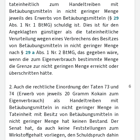
tateinheitlich zum Handeltreiben mit
Betäubungsmitteln in nicht geringer Menge
jeweils des Erwerbs von Betäubungsmitteln (§
29
Abs. 1 Nr. 1 BtMG) schuldig ist. Dies ist für den
Angeklagten günstiger als die tateinheitliche
Verurteilung wegen eines Verbrechens des Besitzes
von Betäubungsmitteln in nicht geringer Menge
nach §
29 a
Abs. 1 Nr. 2 BtMG, das gegeben wäre,
wenn die zum Eigenverbrauch bestimmte Menge
die Grenze zur nicht geringen Menge erreicht oder
überschritten hätte.
6
2. Auch die rechtliche Einordnung der Taten 73 und
74 (Erwerb von jeweils 20 Gramm Kokain zum
Eigenverbrauch) als Handeltreiben mit
Betäubungsmitteln in nicht geringer Menge in
Tateinheit mit Besitz von Betäubungsmitteln in
nicht geringer Menge hat keinen Bestand. Der
Senat hat, da auch keine Feststellungen zum
Wirkstoffgehalt vorliegen, den Schuldspruch dahin