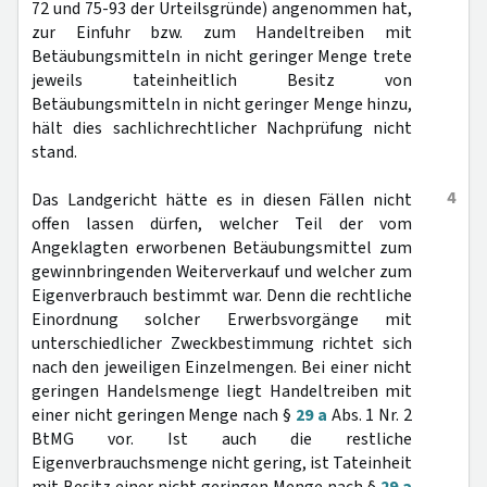
72 und 75-93 der Urteilsgründe) angenommen hat,
zur Einfuhr bzw. zum Handeltreiben mit
Betäubungsmitteln in nicht geringer Menge trete
jeweils tateinheitlich Besitz von
Betäubungsmitteln in nicht geringer Menge hinzu,
hält dies sachlichrechtlicher Nachprüfung nicht
stand.
4
Das Landgericht hätte es in diesen Fällen nicht
offen lassen dürfen, welcher Teil der vom
Angeklagten erworbenen Betäubungsmittel zum
gewinnbringenden Weiterverkauf und welcher zum
Eigenverbrauch bestimmt war. Denn die rechtliche
Einordnung solcher Erwerbsvorgänge mit
unterschiedlicher Zweckbestimmung richtet sich
nach den jeweiligen Einzelmengen. Bei einer nicht
geringen Handelsmenge liegt Handeltreiben mit
einer nicht geringen Menge nach §
29 a
Abs. 1 Nr. 2
BtMG vor. Ist auch die restliche
Eigenverbrauchsmenge nicht gering, ist Tateinheit