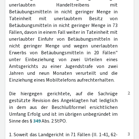
unerlaubten Handeltreibens mit
Betäubungsmitteln in nicht geringer Menge in
Tateinheit mit unerlaubtem Besitz von
Betäubungsmitteln in nicht geringer Menge in 73
Fällen, davon in einem Fall weiter in Tateinheit mit
unerlaubter Einfuhr von Betäubungsmitteln in
nicht geringer Menge und wegen unerlaubten
Erwerbs von Betäubungsmitteln in 20 Fällen"
unter Einbeziehung von zwei Urteilen eines
Amtsgerichts zu einer Jugendstrafe von zwei
Jahren und neun Monaten verurteilt und die
Einziehung eines Mobiltelefons aufrechterhalten.
2
Die hiergegen gerichtete, auf die Sachrüge
gestützte Revision des Angeklagten hat lediglich
in dem aus der Beschlußformel ersichtlichen
Umfang Erfolg und ist im übrigen unbegründet im
Sinne des §
349
Abs. 2 StPO.
3
1. Soweit das Landgericht in 71 Fällen (II. 1-41, 62-