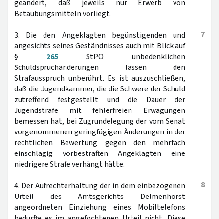
geändert, daß jeweils nur Erwerb von
Betäubungsmitteln vorliegt.
7
3. Die den Angeklagten begünstigenden und
angesichts seines Geständnisses auch mit Blick auf
§
265
StPO unbedenklichen
Schuldspruchänderungen lassen den
Strafausspruch unberührt. Es ist auszuschließen,
daß die Jugendkammer, die die Schwere der Schuld
zutreffend festgestellt und die Dauer der
Jugendstrafe mit fehlerfreien Erwägungen
bemessen hat, bei Zugrundelegung der vom Senat
vorgenommenen geringfügigen Änderungen in der
rechtlichen Bewertung gegen den mehrfach
einschlägig vorbestraften Angeklagten eine
niedrigere Strafe verhängt hätte.
8
4. Der Aufrechterhaltung der in dem einbezogenen
Urteil des Amtsgerichts Delmenhorst
angeordneten Einziehung eines Mobiltelefons
bedurfte es im angefochtenen Urteil nicht. Diese