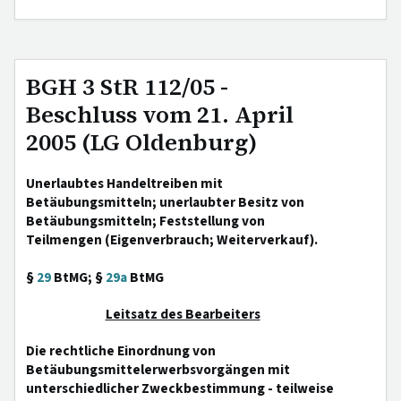
BGH 3 StR 112/05 -
Beschluss vom 21. April
2005 (LG Oldenburg)
Unerlaubtes Handeltreiben mit
Betäubungsmitteln; unerlaubter Besitz von
Betäubungsmitteln; Feststellung von
Teilmengen (Eigenverbrauch; Weiterverkauf).
§
29
BtMG; §
29a
BtMG
Leitsatz des Bearbeiters
Die rechtliche Einordnung von
Betäubungsmittelerwerbsvorgängen mit
unterschiedlicher Zweckbestimmung - teilweise