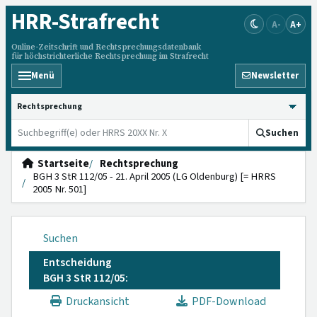
HRR
-Strafrecht
A-
A+
Online-Zeitschrift und Rechtsprechungsdatenbank
für höchstrichterliche Rechtsprechung im Strafrecht
Menü
Newsletter
HRRS durchsuchen
Suchen
Startseite
Rechtsprechung
BGH 3 StR 112/05 - 21. April 2005 (LG Oldenburg) [= HRRS
2005 Nr. 501]
Suchen
Entscheidung
BGH 3 StR 112/05:
Druckansicht
PDF-Download