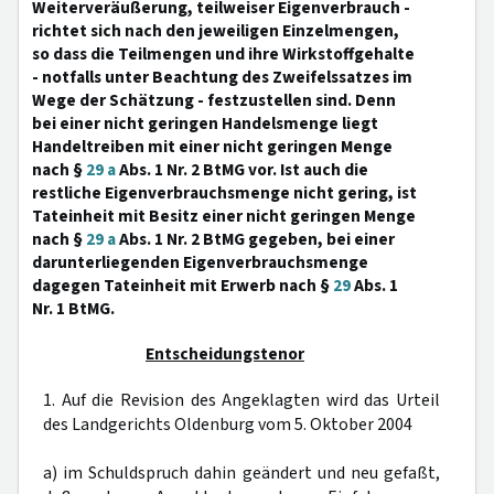
Weiterveräußerung, teilweiser Eigenverbrauch -
richtet sich nach den jeweiligen Einzelmengen,
so dass die Teilmengen und ihre Wirkstoffgehalte
- notfalls unter Beachtung des Zweifelssatzes im
Wege der Schätzung - festzustellen sind. Denn
bei einer nicht geringen Handelsmenge liegt
Handeltreiben mit einer nicht geringen Menge
nach §
29 a
Abs. 1 Nr. 2 BtMG vor. Ist auch die
restliche Eigenverbrauchsmenge nicht gering, ist
Tateinheit mit Besitz einer nicht geringen Menge
nach §
29 a
Abs. 1 Nr. 2 BtMG gegeben, bei einer
darunterliegenden Eigenverbrauchsmenge
dagegen Tateinheit mit Erwerb nach §
29
Abs. 1
Nr. 1 BtMG.
Entscheidungstenor
1. Auf die Revision des Angeklagten wird das Urteil
des Landgerichts Oldenburg vom 5. Oktober 2004
a) im Schuldspruch dahin geändert und neu gefaßt,