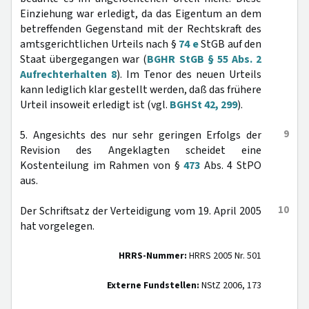
Einziehung war erledigt, da das Eigentum an dem
betreffenden Gegenstand mit der Rechtskraft des
amtsgerichtlichen Urteils nach §
74 e
StGB auf den
Staat übergegangen war (
BGHR StGB § 55 Abs. 2
Aufrechterhalten 8
). Im Tenor des neuen Urteils
kann lediglich klar gestellt werden, daß das frühere
Urteil insoweit erledigt ist (vgl.
BGHSt 42, 299
).
9
5. Angesichts des nur sehr geringen Erfolgs der
Revision des Angeklagten scheidet eine
Kostenteilung im Rahmen von §
473
Abs. 4 StPO
aus.
10
Der Schriftsatz der Verteidigung vom 19. April 2005
hat vorgelegen.
HRRS-Nummer:
HRRS 2005 Nr. 501
Externe Fundstellen:
NStZ 2006, 173