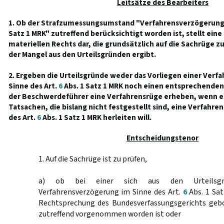
Leitsätze des Bearbeiters
1. Ob der Strafzumessungsumstand "Verfahrensverzögerung 
Satz 1 MRK" zutreffend berücksichtigt worden ist, stellt ei
materiellen Rechts dar, die grundsätzlich auf die Sachrüge zu 
der Mangel aus den Urteilsgründen ergibt.
2. Ergeben die Urteilsgründe weder das Vorliegen einer Ver
Sinne des Art.
6
Abs. 1 Satz 1 MRK noch einen entsprechende
der Beschwerdeführer eine Verfahrensrüge erheben, wenn 
Tatsachen, die bislang nicht festgestellt sind, eine Verfahr
des Art.
6
Abs. 1 Satz 1 MRK herleiten will.
Entscheidungstenor
1. Auf die Sachrüge ist zu prüfen,
a) ob bei einer sich aus den Urteilsgr
Verfahrensverzögerung im Sinne des Art.
6
Abs. 1 Sat
Rechtsprechung des Bundesverfassungsgerichts ge
zutreffend vorgenommen worden ist oder