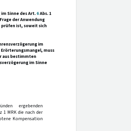
im Sinne des Art.
6
Abs. 1
ne Frage der Anwendung
prüfen ist, soweit sich
fahrensverzögerung im
n Erörterungsmangel, muss
er aus bestimmten
ensverzögerung im Sinne
ünden ergebenden
z 1 MRK die nach der
botene Kompensation