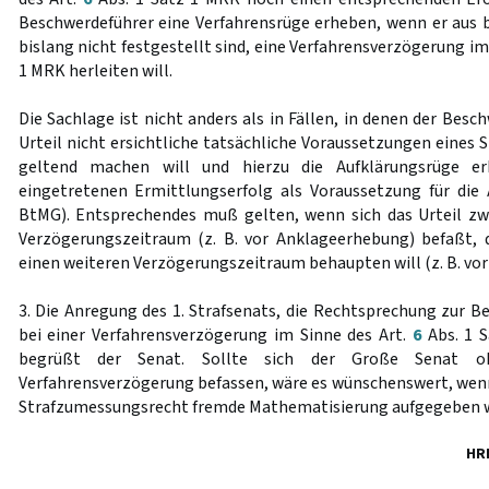
Beschwerdeführer eine Verfahrensrüge erheben, wenn er aus
bislang nicht festgestellt sind, eine Verfahrensverzögerung im
1 MRK herleiten will.
Die Sachlage ist nicht anders als in Fällen, in denen der Bes
Urteil nicht ersichtliche tatsächliche Voraussetzungen eine
geltend machen will und hierzu die Aufklärungsrüge 
eingetretenen Ermittlungserfolg als Voraussetzung für di
BtMG). Entsprechendes muß gelten, wenn sich das Urteil 
Verzögerungszeitraum (z. B. vor Anklageerhebung) befaßt, 
einen weiteren Verzögerungszeitraum behaupten will (z. B. vor
3. Die Anregung des 1. Strafsenats, die Rechtsprechung zur
bei einer Verfahrensverzögerung im Sinne des Art.
6
Abs. 1 S
begrüßt der Senat. Sollte sich der Große Senat o
Verfahrensverzögerung befassen, wäre es wünschenswert, wen
Strafzumessungsrecht fremde Mathematisierung aufgegeben 
HR