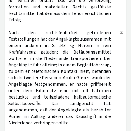
für verfallen erklärt. Das auf die Verletzung
formellen und materiellen Rechts gestützte
Rechtsmittel hat den aus dem Tenor ersichtlichen
Erfolg.
2
Nach den rechtsfehlerfrei getroffenen
Feststellungen hat der Angeklagte zusammen mit
einem anderen in S. 143 kg Heroin in sein
Kraftfahrzeug geladen; die Betäubungsmittel
wollte er in die Niederlande transportieren. Der
Angeklagte fuhr alleine; in einem Begleitfahrzeug,
zu dem er telefonischen Kontakt hielt, befanden
sich drei weitere Personen. An der Grenze wurde der
Angeklagte festgenommen, er hatte griffbereit
unter dem Fahrersitz eine mit elf Patronen
bestückte und teilgeladene halbautomatische
Selbstladewaffe. Das Landgericht hat
angenommen, daß der Angeklagte als bezahlter
Kurier im Auftrag anderer das Rauschgift in die
Niederlande verbringen sollte.