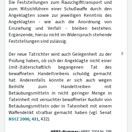
Die Feststellungen zum Rauschgifttransport und
zum Mitsichführen einer Schußwaffe durch den
Angeklagten sowie zur jeweiligen Kenntnis des
Angeklagten - wie auch die Anordnung von
Einziehung und Verfall - bleiben bestehen.
Ergänzende, hierzu nicht im Widerspruch stehende
Feststellungen sind zulässig.
5
Der neue Tatrichter wird auch Gelegenheit zu der
Prüfung haben, ob sich der Angeklagte nicht einer
(mit-)täterschaftlich begangenen Tat des
bewaffneten Handeltreibens schuldig gemacht
hat. Anderenfalls könnte er sich auch wegen
Beihilfe zum Handeltreiben mit
Betäubungsmitteln in nicht geringer Menge in
Tateinheit mit versuchter bewaffneter Ausfuhr von
Betäubungsmitteln oder in Tateinheit mit einem
Waffendelikt strafbar gemacht haben (vgl. Senat
NStZ 2000, 431
, 432).
HRRS-Nummer:
HRRS 2004 Nr. 398