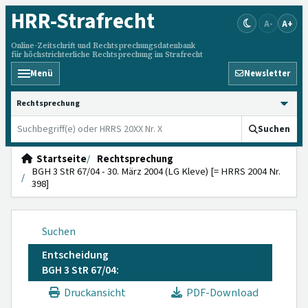
HRR
-Strafrecht
A-
A+
Online-Zeitschrift und Rechtsprechungsdatenbank
für höchstrichterliche Rechtsprechung im Strafrecht
Menü
Newsletter
HRRS durchsuchen
Suchen
Startseite
Rechtsprechung
BGH 3 StR 67/04 - 30. März 2004 (LG Kleve) [= HRRS 2004 Nr.
398]
Suchen
Entscheidung
BGH 3 StR 67/04:
Druckansicht
PDF-Download