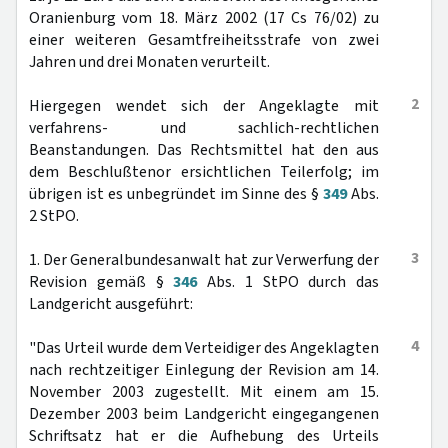
Oranienburg vom 18. März 2002 (17 Cs 76/02) zu
einer weiteren Gesamtfreiheitsstrafe von zwei
Jahren und drei Monaten verurteilt.
2
Hiergegen wendet sich der Angeklagte mit
verfahrens- und sachlich-rechtlichen
Beanstandungen. Das Rechtsmittel hat den aus
dem Beschlußtenor ersichtlichen Teilerfolg; im
übrigen ist es unbegründet im Sinne des §
349
Abs.
2 StPO.
3
1. Der Generalbundesanwalt hat zur Verwerfung der
Revision gemäß §
346
Abs. 1 StPO durch das
Landgericht ausgeführt:
4
"Das Urteil wurde dem Verteidiger des Angeklagten
nach rechtzeitiger Einlegung der Revision am 14.
November 2003 zugestellt. Mit einem am 15.
Dezember 2003 beim Landgericht eingegangenen
Schriftsatz hat er die Aufhebung des Urteils