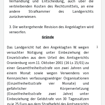
Verhandlung und Entscheidung, auch über die
verbleibenden Kosten des Rechtsmittels, an eine
andere Strafkammer des Landgerichts
zurückverwiesen.
3. Die weitergehende Revision des Angeklagten wird
verworfen.
Gründe
1
Das Landgericht hat den Angeklagten W. wegen
versuchter Nötigung unter Einbeziehung der
Einzelstrafen aus dem Urteil des Amtsgerichts
Oranienburg vom 11. Oktober 2001 (16 Ls 15/01) zu
einer Gesamtfreiheitsstrafe von zwei Jahren und
einem Monat sowie wegen Verwendens von
Kennzeichen verfassungswidriger Organisationen
(Einzelfreiheitsstrafe vier Monate) und
gefährlicher Körperverletzung
(Einzelfreiheitsstrafe zwei Jahre) unter
Einbeziehung der Geldstrafe von 30 Tagessätzen
zu je 25 Euro aus dem Strafbefehl des Amtsgerichts