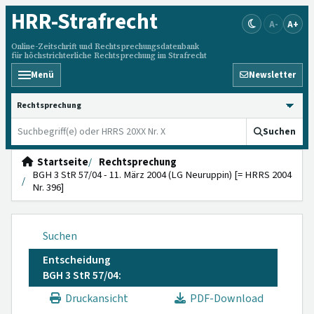
HRR
-Strafrecht
A-
A+
Online-Zeitschrift und Rechtsprechungsdatenbank
für höchstrichterliche Rechtsprechung im Strafrecht
Menü
Newsletter
HRRS durchsuchen
Suchen
Startseite
Rechtsprechung
BGH 3 StR 57/04 - 11. März 2004 (LG Neuruppin) [= HRRS 2004
Nr. 396]
Suchen
Entscheidung
BGH 3 StR 57/04:
Druckansicht
PDF-Download