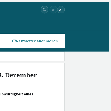
A-
A+
Newsletter abonnieren
 8. Dezember
ubwürdigkeit eines