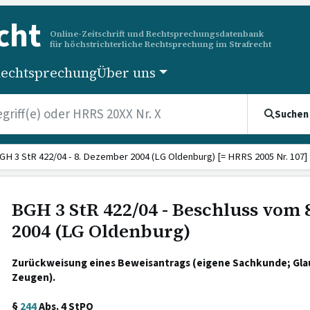
cht
Online-Zeitschrift und Rechtsprechungsdatenbank
für höchstrichterliche Rechtsprechung im Strafrecht
echtsprechung
Über uns
Suchen
GH 3 StR 422/04 - 8. Dezember 2004 (LG Oldenburg) [= HRRS 2005 Nr. 107]
BGH 3 StR 422/04 - Beschluss vom
2004 (LG Oldenburg)
Zurückweisung eines Beweisantrags (eigene Sachkunde; Gla
Zeugen).
§
244
Abs. 4 StPO