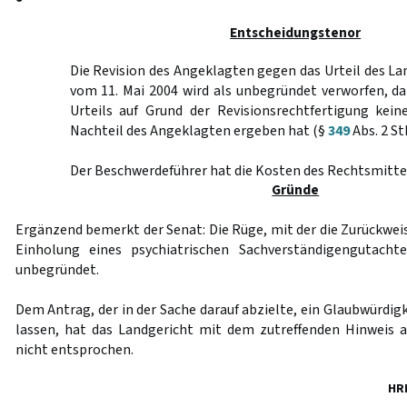
Entscheidungstenor
Die Revision des Angeklagten gegen das Urteil des L
vom 11. Mai 2004 wird als unbegründet verworfen, d
Urteils auf Grund der Revisionsrechtfertigung kei
Nachteil des Angeklagten ergeben hat (§
349
Abs. 2 St
Der Beschwerdeführer hat die Kosten des Rechtsmittel
Gründe
Ergänzend bemerkt der Senat: Die Rüge, mit der die Zurückwei
Einholung eines psychiatrischen Sachverständigengutacht
unbegründet.
Dem Antrag, der in der Sache darauf abzielte, ein Glaubwürdig
lassen, hat das Landgericht mit dem zutreffenden Hinweis 
nicht entsprochen.
HR