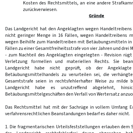
Kosten des Rechtsmittels, an eine andere Strafkam
zurückverwiesen.
Gründe
Das Landgericht hat den Angeklagten wegen Handeltreibens
nicht geringer Menge in 16 Fällen, wegen Handeltreibens 
wegen Beihilfe zum Handeltreiben mit Betäubungsmitteln in 
Fällen zu einer Gesamtfreiheitsstrafe von vier Jahren und drei M
- zum Nachteil des Angeklagten eingelegten - Revision rügt 
Verletzung formellen und materiellen Rechts. Sie bean
Landgericht habe nicht geprüft, ob der Angeklagt
Betäubungsmittelhandels zu verurteilen sei, die verhängte
Gesamtstrafe seien in rechtsfehlerhafter Weise zu milde
Landgericht habe es unzutreffend abgelehnt, hinsi
Betäubungsmittelgeschäften den Verfall von Wertersatz anzuo
Das Rechtsmittel hat mit der Sachrüge in vollem Umfang Er
verfahrensrechtlichen Beanstandungen bedarf es daher nicht.
1. Die fragmentarischen Urteilsfeststellungen erlauben dem S