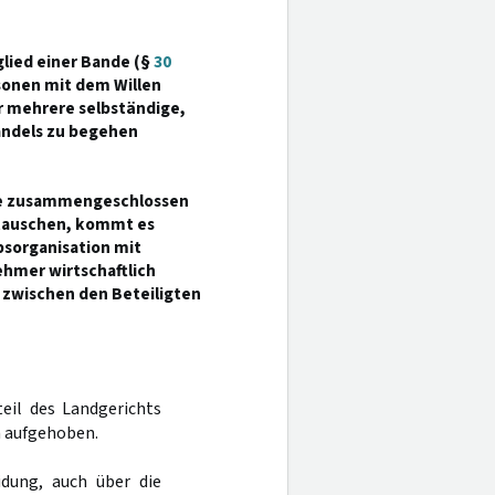
lied einer Bande (§
30
rsonen mit dem Willen
r mehrere selbständige,
andels zu begehen
nde zusammengeschlossen
stauschen, kommt es
ebsorganisation mit
hmer wirtschaftlich
 zwischen den Beteiligten
teil des Landgerichts
n aufgehoben.
dung, auch über die