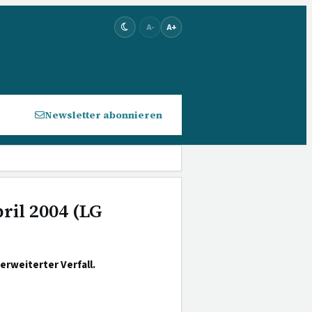
A-
A+
Newsletter abonnieren
ril 2004 (LG
rweiterter Verfall.