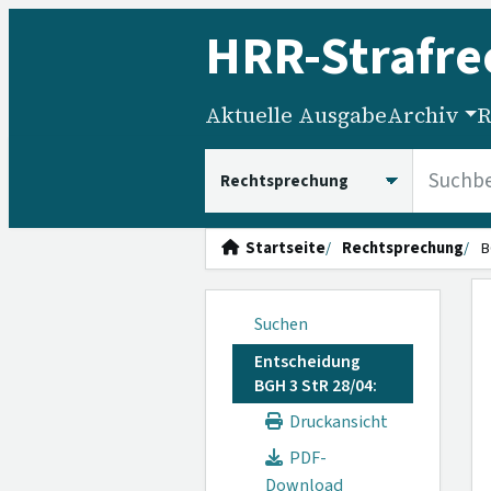
HRR
-Strafre
Aktuelle Ausgabe
Archiv
R
HRRS durchsuchen
Startseite
Rechtsprechung
B
Suchen
Entscheidung
BGH 3 StR 28/04:
Druckansicht
PDF-
Download