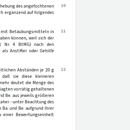
10
ufhebung des angefochtenen
lich ergänzend auf folgendes
11
s mit Betäubungsmitteln in
aben können, weil sich der
1 Nr. 4 BtMG) nach den
als Anstifter oder Gehilfe
12
itlichen Abständen je 20 g
daß sie diese kleineren
lmehr deutet die Menge des
lagten vorrätig gehaltenen
nd Be. aus jeweils größeren
aher - unter Beachtung des
n Ba. und Be. aufgrund ihrer
u einer Bewertungseinheit