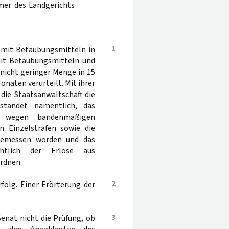
mer des Landgerichts
1
 mit Betäubungsmitteln in
mit Betäubungsmitteln und
nicht geringer Menge in 15
onaten verurteilt. Mit ihrer
die Staatsanwaltschaft die
standet namentlich, das
e wegen bandenmäßigen
n Einzelstrafen sowie die
 bemessen worden und das
chtlich der Erlöse aus
rdnen.
2
folg. Einer Erörterung der
3
enat nicht die Prüfung, ob