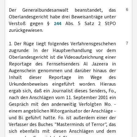
6
Der Generalbundesanwalt beanstandet, das
Oberlandesgericht habe drei Beweisanträge unter
Verstoß gegen §
244
Abs. 5 Satz 2 StPO
zurückgewiesen.
7
1. Der Rüge liegt folgendes Verfahrensgeschehen
zugrunde: In der Hauptverhandlung vor dem
Oberlandesgericht ist die Videoaufzeichnung einer
Reportage des Fernsehsenders Al Jazeera in
Augenschein genommen und darüber hinaus der
Inhalt dieser Reportage im Wege des
Urkundenbeweises eingeführt worden. Hieraus
ergab sich, daß ein Journalist dieses Senders, Fo.,
nach den Anschlägen vom 11. September 2001 ein
Gespräch mit den anderweitig Verfolgten Mo. -
einem angeblichen Mitorganisator der Anschläge -
und Bi. geführt hatte. Fo. ist außerdem einer der
Verfasser des Buches "Masterminds of Terror", das
sich ebenfalls mit diesen Anschlägen und dem