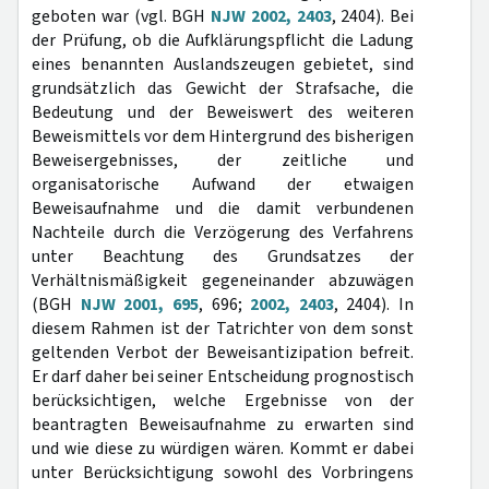
geboten war (vgl. BGH
NJW 2002, 2403
, 2404). Bei
der Prüfung, ob die Aufklärungspflicht die Ladung
eines benannten Auslandszeugen gebietet, sind
grundsätzlich das Gewicht der Strafsache, die
Bedeutung und der Beweiswert des weiteren
Beweismittels vor dem Hintergrund des bisherigen
Beweisergebnisses, der zeitliche und
organisatorische Aufwand der etwaigen
Beweisaufnahme und die damit verbundenen
Nachteile durch die Verzögerung des Verfahrens
unter Beachtung des Grundsatzes der
Verhältnismäßigkeit gegeneinander abzuwägen
(BGH
NJW 2001, 695
, 696;
2002, 2403
, 2404). In
diesem Rahmen ist der Tatrichter von dem sonst
geltenden Verbot der Beweisantizipation befreit.
Er darf daher bei seiner Entscheidung prognostisch
berücksichtigen, welche Ergebnisse von der
beantragten Beweisaufnahme zu erwarten sind
und wie diese zu würdigen wären. Kommt er dabei
unter Berücksichtigung sowohl des Vorbringens