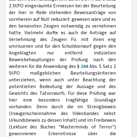
2 StPO eingeräumte Ermessen bei der Beurteilung
der hier in Rede stehenden Beweisanträge von
vornherein auf Null reduziert gewesen wäre und es
den benannten Zeugen notwendig zu vernehmen
hatte. Vielmehr durfte es auch die Anträge auf
Vernehmung des Zeugen Fo. mit ihren eng
umrissenen und für den Schuldvorwurf gegen den
Angeklagten nur entfernt indiziellen
Beweisbehauptungen der Prüfung nach den
weiteren für die Anwendung des §
244
Abs. 5 Satz 2
StPO maßgeblichen Beurteilungskriterien
unterziehen, wenn auch unter Beachtung der
potentiellen Bedeutung der Aussage und des
Gewichts des Tatvorwurfs. Für diese Prüfung war
hier eine besonders tragfähige Grundlage
vorhanden. Denn durch die im Strengbeweis
(Inaugenscheinnahme des Videobandes nebst
Urkundsbeweis zu dessen Inhalt) und im Freibeweis
(Lektüre des Buches "Masterminds of Terror")
gewonnenen Erkenntnisse über die