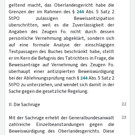
geltend macht, das Oberlandesgericht habe die
Grenzen der im Rahmen des §
244
Abs. 5 Satz 2
StPO zulässigen Beweisantizipation
überschritten, weil es die Zuverlässigkeit der
Angaben des Zeugen Fo. nicht durch dessen
persönliche Vernehmung abgeklärt, sondern sich
auf eine formale Analyse der einschlägigen
Textpassagen des Buches beschränkt habe, stellt
er im Kern die Befugnis des Tatrichters in Frage, die
Beweisanträge auf Vernehmung des Zeugen Fo.
überhaupt einer antizipierten Beweiswürdigung
bei der Ablehnungsprüfung nach §
244
Abs. 5 Satz 2
StPO zu unterziehen, und wendet sich damit in der
Sache gegen die gesetzliche Regelung.
22
II. Die Sachrüge
23
Mit der Sachrüge erhebt der Generalbundesanwalt
zahlreiche Einzelbeanstandungen gegen die
Beweiswürdigung des Oberlandesgerichts. Diese