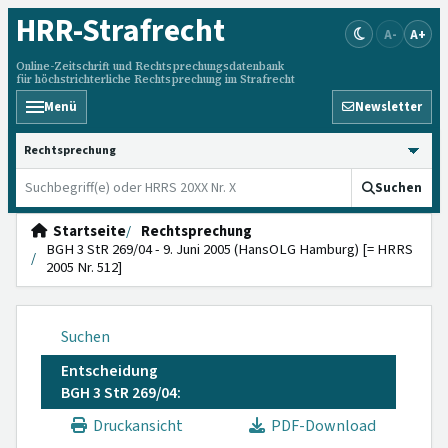
HRR
-Strafrecht
A-
A+
Online-Zeitschrift und Rechtsprechungsdatenbank
für höchstrichterliche Rechtsprechung im Strafrecht
Menü
Newsletter
HRRS durchsuchen
Suchen
Startseite
Rechtsprechung
BGH 3 StR 269/04 - 9. Juni 2005 (HansOLG Hamburg) [= HRRS
2005 Nr. 512]
Suchen
Entscheidung
BGH 3 StR 269/04:
Druckansicht
PDF-Download