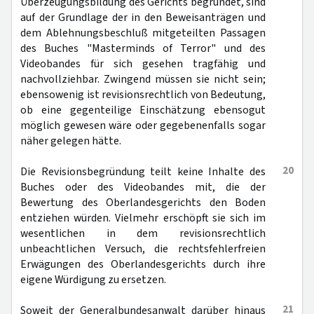
Überzeugungsbildung des Gerichts begründet, sind
auf der Grundlage der in den Beweisanträgen und
dem Ablehnungsbeschluß mitgeteilten Passagen
des Buches "Masterminds of Terror" und des
Videobandes für sich gesehen tragfähig und
nachvollziehbar. Zwingend müssen sie nicht sein;
ebensowenig ist revisionsrechtlich von Bedeutung,
ob eine gegenteilige Einschätzung ebensogut
möglich gewesen wäre oder gegebenenfalls sogar
näher gelegen hätte.
20
Die Revisionsbegründung teilt keine Inhalte des
Buches oder des Videobandes mit, die der
Bewertung des Oberlandesgerichts den Boden
entziehen würden. Vielmehr erschöpft sie sich im
wesentlichen in dem revisionsrechtlich
unbeachtlichen Versuch, die rechtsfehlerfreien
Erwägungen des Oberlandesgerichts durch ihre
eigene Würdigung zu ersetzen.
21
Soweit der Generalbundesanwalt darüber hinaus