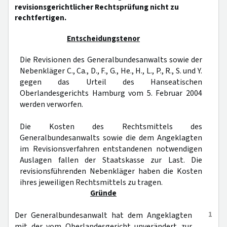
revisionsgerichtlicher Rechtsprüfung nicht zu
rechtfertigen.
Entscheidungstenor
Die Revisionen des Generalbundesanwalts sowie der
Nebenkläger C., Ca., D., F., G., He., H., L., P., R., S. und Y.
gegen das Urteil des Hanseatischen
Oberlandesgerichts Hamburg vom 5. Februar 2004
werden verworfen.
Die Kosten des Rechtsmittels des
Generalbundesanwalts sowie die dem Angeklagten
im Revisionsverfahren entstandenen notwendigen
Auslagen fallen der Staatskasse zur Last. Die
revisionsführenden Nebenkläger haben die Kosten
ihres jeweiligen Rechtsmittels zu tragen.
Gründe
1
Der Generalbundesanwalt hat dem Angeklagten
mit der vom Oberlandesgericht unverändert zur