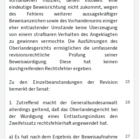
vorhandenen Indizien, denen insoweit eine
eindeutige Beweisrichtung nicht zukommt, wegen
des Fehlens weiterer aussagekräftiger
Beweisanzeichen sowie des Vorhandenseins einiger
eher entlastender Umstände keine Überzeugung
von einem strafbaren Verhalten des Angeklagten
zu gewinnen vermochte. Die Ausführungen des
Oberlandesgerichts ermöglichen die umfassende
revisionsrechtliche Prüfung seiner
Beweiswürdigung. Diese hat keinen
durchgreifenden Rechtsfehler ergeben.
25
Zu den Einzelbeanstandungen der Revision
bemerkt der Senat:
26
1. Zutreffend macht der Generalbundesanwalt
allerdings geltend, daß das Oberlandesgericht bei
der Würdigung eines Entlastungsindizes den
Zweifelssatz rechtsfehlerhaft angewendet hat.
27
a) Es hat nach dem Ergebnis der Beweisaufnahme