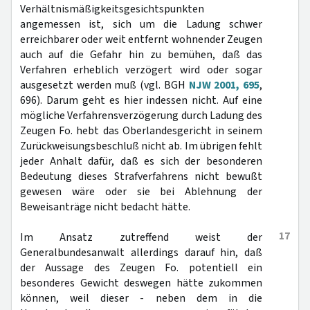
Verhältnismäßigkeitsgesichtspunkten
angemessen ist, sich um die Ladung schwer
erreichbarer oder weit entfernt wohnender Zeugen
auch auf die Gefahr hin zu bemühen, daß das
Verfahren erheblich verzögert wird oder sogar
ausgesetzt werden muß (vgl. BGH
NJW 2001, 695
,
696). Darum geht es hier indessen nicht. Auf eine
mögliche Verfahrensverzögerung durch Ladung des
Zeugen Fo. hebt das Oberlandesgericht in seinem
Zurückweisungsbeschluß nicht ab. Im übrigen fehlt
jeder Anhalt dafür, daß es sich der besonderen
Bedeutung dieses Strafverfahrens nicht bewußt
gewesen wäre oder sie bei Ablehnung der
Beweisanträge nicht bedacht hätte.
17
Im Ansatz zutreffend weist der
Generalbundesanwalt allerdings darauf hin, daß
der Aussage des Zeugen Fo. potentiell ein
besonderes Gewicht deswegen hätte zukommen
können, weil dieser - neben dem in die