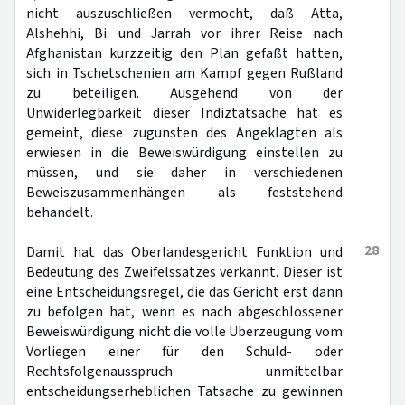
nicht auszuschließen vermocht, daß Atta,
Alshehhi, Bi. und Jarrah vor ihrer Reise nach
Afghanistan kurzzeitig den Plan gefaßt hatten,
sich in Tschetschenien am Kampf gegen Rußland
zu beteiligen. Ausgehend von der
Unwiderlegbarkeit dieser Indiztatsache hat es
gemeint, diese zugunsten des Angeklagten als
erwiesen in die Beweiswürdigung einstellen zu
müssen, und sie daher in verschiedenen
Beweiszusammenhängen als feststehend
behandelt.
28
Damit hat das Oberlandesgericht Funktion und
Bedeutung des Zweifelssatzes verkannt. Dieser ist
eine Entscheidungsregel, die das Gericht erst dann
zu befolgen hat, wenn es nach abgeschlossener
Beweiswürdigung nicht die volle Überzeugung vom
Vorliegen einer für den Schuld- oder
Rechtsfolgenausspruch unmittelbar
entscheidungserheblichen Tatsache zu gewinnen