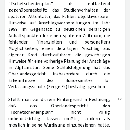
"Tschetschenienplan" als entlastend
gegenübergestellt: das Studienverhalten der
späteren Attentäter; das Fehlen objektivierbarer
Hinweise auf Anschlagsvorbereitungen im Jahr
1999 im Gegensatz zu deutlichen derartigen
Anhaltspunkten für einen späteren Zeitraum; die
fehlenden (finanziellen und personellen)
Möglichkeiten, einen derartigen Anschlag aus
eigener Kraft durchzuführen; die gewichtigen
Hinweise für eine vorherige Planung der Anschläge
in Afghanistan. Seine Schlußfolgerung hat das
Oberlandesgericht insbesondere durch die
Erkenntnisse des Bundesamtes für
Verfassungsschutz (Zeuge Fr.) bestätigt gesehen.
32
Stellt man vor diesem Hintergrund in Rechnung,
daß das Oberlandesgericht den
"Tschetschenienplan" nicht völlig
unberücksichtigt lassen mußte, sondern als
möglich in seine Würdigung einzubeziehen hatte,