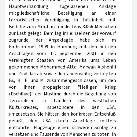
Hauptverhandlung zugelassenen Anklage
mitgliedschaftliche Beteiligung an einer
terroristischen Vereinigung in Tateinheit mit
Beihilfe zum Mord an mindestens 3.066 Menschen
zur Last gelegt. Dem lag im einzelnen der Vorwurf
zugrunde, der Angeklagte habe sich im
Frühsommer 1999 in Hamburg mit den bei den
Anschlägen vom 11. September 2001 in den
Vereinigten Staaten von Amerika ums Leben
gekommenen Mohammed Atta, Marwan Alshehhi
und Ziad Jarrah sowie den anderweitig verfolgten
Bi., B., E. und M. zusammengeschlossen, um den
von ihnen propagierten "Heiligen Krieg
(Dschihad)" der Muslime durch die Begehung von
Terrorakten in Ländern des westlichen
Kulturkreises, insbesondere in den USA,
umzusetzen. Sie hätten den konkreten Entschluß
gefaßt, den USA durch Anschläge mittels
entführter Flugzeuge einen schweren Schlag zu
versetzen und Tausende von Menschen zu töten. In