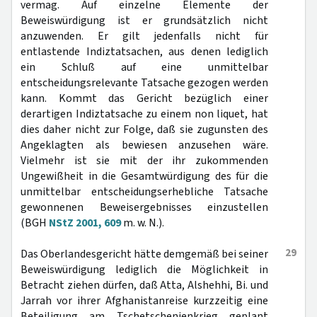
vermag. Auf einzelne Elemente der
Beweiswürdigung ist er grundsätzlich nicht
anzuwenden. Er gilt jedenfalls nicht für
entlastende Indiztatsachen, aus denen lediglich
ein Schluß auf eine unmittelbar
entscheidungsrelevante Tatsache gezogen werden
kann. Kommt das Gericht bezüglich einer
derartigen Indiztatsache zu einem non liquet, hat
dies daher nicht zur Folge, daß sie zugunsten des
Angeklagten als bewiesen anzusehen wäre.
Vielmehr ist sie mit der ihr zukommenden
Ungewißheit in die Gesamtwürdigung des für die
unmittelbar entscheidungserhebliche Tatsache
gewonnenen Beweisergebnisses einzustellen
(BGH
NStZ 2001, 609
m. w. N.).
29
Das Oberlandesgericht hätte demgemäß bei seiner
Beweiswürdigung lediglich die Möglichkeit in
Betracht ziehen dürfen, daß Atta, Alshehhi, Bi. und
Jarrah vor ihrer Afghanistanreise kurzzeitig eine
Beteiligung am Tschetschenienkrieg geplant