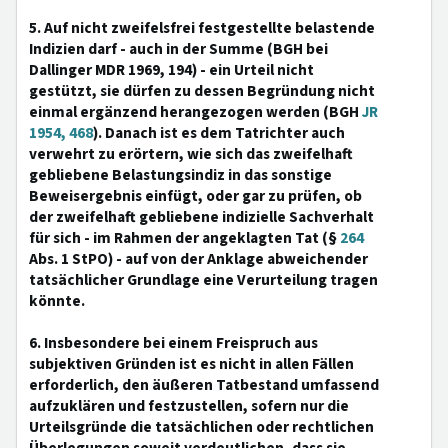
5. Auf nicht zweifelsfrei festgestellte belastende
Indizien darf - auch in der Summe (BGH bei
Dallinger MDR 1969, 194) - ein Urteil nicht
gestützt, sie dürfen zu dessen Begründung nicht
einmal ergänzend herangezogen werden (BGH
JR
1954, 468
). Danach ist es dem Tatrichter auch
verwehrt zu erörtern, wie sich das zweifelhaft
gebliebene Belastungsindiz in das sonstige
Beweisergebnis einfügt, oder gar zu prüfen, ob
der zweifelhaft gebliebene indizielle Sachverhalt
für sich - im Rahmen der angeklagten Tat (§
264
Abs. 1 StPO) - auf von der Anklage abweichender
tatsächlicher Grundlage eine Verurteilung tragen
könnte.
6. Insbesondere bei einem Freispruch aus
subjektiven Gründen ist es nicht in allen Fällen
erforderlich, den äußeren Tatbestand umfassend
aufzuklären und festzustellen, sofern nur die
Urteilsgründe die tatsächlichen oder rechtlichen