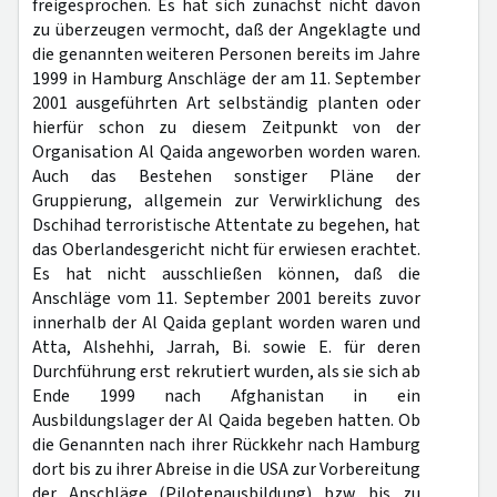
freigesprochen. Es hat sich zunächst nicht davon
zu überzeugen vermocht, daß der Angeklagte und
die genannten weiteren Personen bereits im Jahre
1999 in Hamburg Anschläge der am 11. September
2001 ausgeführten Art selbständig planten oder
hierfür schon zu diesem Zeitpunkt von der
Organisation Al Qaida angeworben worden waren.
Auch das Bestehen sonstiger Pläne der
Gruppierung, allgemein zur Verwirklichung des
Dschihad terroristische Attentate zu begehen, hat
das Oberlandesgericht nicht für erwiesen erachtet.
Es hat nicht ausschließen können, daß die
Anschläge vom 11. September 2001 bereits zuvor
innerhalb der Al Qaida geplant worden waren und
Atta, Alshehhi, Jarrah, Bi. sowie E. für deren
Durchführung erst rekrutiert wurden, als sie sich ab
Ende 1999 nach Afghanistan in ein
Ausbildungslager der Al Qaida begeben hatten. Ob
die Genannten nach ihrer Rückkehr nach Hamburg
dort bis zu ihrer Abreise in die USA zur Vorbereitung
der Anschläge (Pilotenausbildung) bzw. bis zu