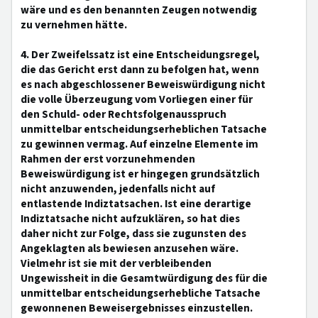
wäre und es den benannten Zeugen notwendig
zu vernehmen hätte.
4. Der Zweifelssatz ist eine Entscheidungsregel,
die das Gericht erst dann zu befolgen hat, wenn
es nach abgeschlossener Beweiswürdigung nicht
die volle Überzeugung vom Vorliegen einer für
den Schuld- oder Rechtsfolgenausspruch
unmittelbar entscheidungserheblichen Tatsache
zu gewinnen vermag. Auf einzelne Elemente im
Rahmen der erst vorzunehmenden
Beweiswürdigung ist er hingegen grundsätzlich
nicht anzuwenden, jedenfalls nicht auf
entlastende Indiztatsachen. Ist eine derartige
Indiztatsache nicht aufzuklären, so hat dies
daher nicht zur Folge, dass sie zugunsten des
Angeklagten als bewiesen anzusehen wäre.
Vielmehr ist sie mit der verbleibenden
Ungewissheit in die Gesamtwürdigung des für die
unmittelbar entscheidungserhebliche Tatsache
gewonnenen Beweisergebnisses einzustellen.