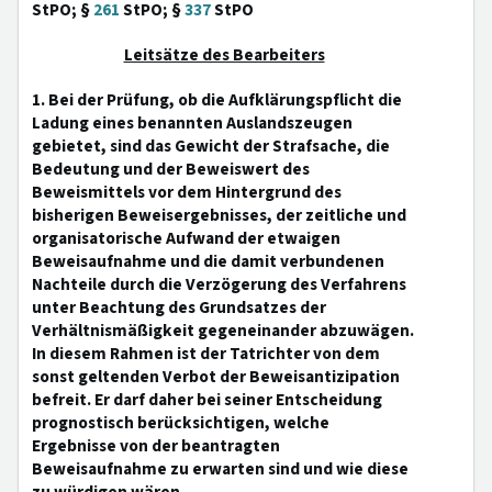
StPO; §
261
StPO; §
337
StPO
Leitsätze des Bearbeiters
1. Bei der Prüfung, ob die Aufklärungspflicht die
Ladung eines benannten Auslandszeugen
gebietet, sind das Gewicht der Strafsache, die
Bedeutung und der Beweiswert des
Beweismittels vor dem Hintergrund des
bisherigen Beweisergebnisses, der zeitliche und
organisatorische Aufwand der etwaigen
Beweisaufnahme und die damit verbundenen
Nachteile durch die Verzögerung des Verfahrens
unter Beachtung des Grundsatzes der
Verhältnismäßigkeit gegeneinander abzuwägen.
In diesem Rahmen ist der Tatrichter von dem
sonst geltenden Verbot der Beweisantizipation
befreit. Er darf daher bei seiner Entscheidung
prognostisch berücksichtigen, welche
Ergebnisse von der beantragten
Beweisaufnahme zu erwarten sind und wie diese