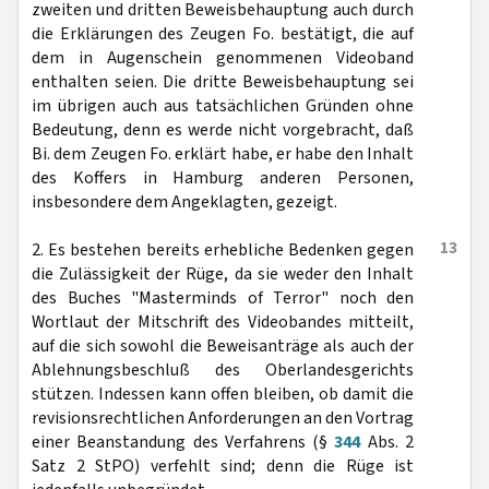
zweiten und dritten Beweisbehauptung auch durch
die Erklärungen des Zeugen Fo. bestätigt, die auf
dem in Augenschein genommenen Videoband
enthalten seien. Die dritte Beweisbehauptung sei
im übrigen auch aus tatsächlichen Gründen ohne
Bedeutung, denn es werde nicht vorgebracht, daß
Bi. dem Zeugen Fo. erklärt habe, er habe den Inhalt
des Koffers in Hamburg anderen Personen,
insbesondere dem Angeklagten, gezeigt.
13
2. Es bestehen bereits erhebliche Bedenken gegen
die Zulässigkeit der Rüge, da sie weder den Inhalt
des Buches "Masterminds of Terror" noch den
Wortlaut der Mitschrift des Videobandes mitteilt,
auf die sich sowohl die Beweisanträge als auch der
Ablehnungsbeschluß des Oberlandesgerichts
stützen. Indessen kann offen bleiben, ob damit die
revisionsrechtlichen Anforderungen an den Vortrag
einer Beanstandung des Verfahrens (§
344
Abs. 2
Satz 2 StPO) verfehlt sind; denn die Rüge ist