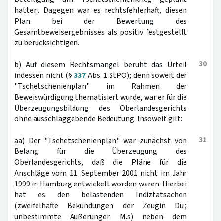
hatten. Dagegen war es rechtsfehlerhaft, diesen
Plan bei der Bewertung des
Gesamtbeweisergebnisses als positiv festgestellt
zu berücksichtigen.
30
b) Auf diesem Rechtsmangel beruht das Urteil
indessen nicht (§
337
Abs. 1 StPO); denn soweit der
"Tschetschenienplan" im Rahmen der
Beweiswürdigung thematisiert wurde, war er für die
Überzeugungsbildung des Oberlandesgerichts
ohne ausschlaggebende Bedeutung. Insoweit gilt:
31
aa) Der "Tschetschenienplan" war zunächst von
Belang für die Überzeugung des
Oberlandesgerichts, daß die Pläne für die
Anschläge vom 11. September 2001 nicht im Jahr
1999 in Hamburg entwickelt worden waren. Hierbei
hat es den belastenden Indiztatsachen
(zweifelhafte Bekundungen der Zeugin Du.;
unbestimmte Äußerungen M.s) neben dem