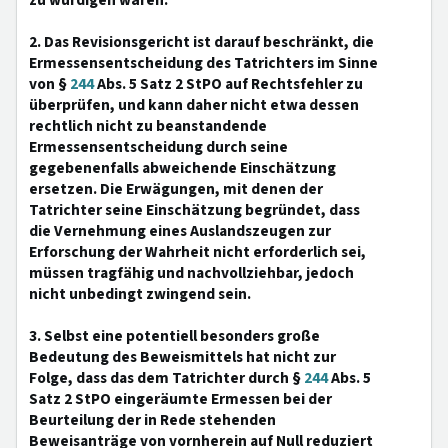
zu würdigen wären.
2. Das Revisionsgericht ist darauf beschränkt, die
Ermessensentscheidung des Tatrichters im Sinne
von §
244
Abs. 5 Satz 2 StPO auf Rechtsfehler zu
überprüfen, und kann daher nicht etwa dessen
rechtlich nicht zu beanstandende
Ermessensentscheidung durch seine
gegebenenfalls abweichende Einschätzung
ersetzen. Die Erwägungen, mit denen der
Tatrichter seine Einschätzung begründet, dass
die Vernehmung eines Auslandszeugen zur
Erforschung der Wahrheit nicht erforderlich sei,
müssen tragfähig und nachvollziehbar, jedoch
nicht unbedingt zwingend sein.
3. Selbst eine potentiell besonders große
Bedeutung des Beweismittels hat nicht zur
Folge, dass das dem Tatrichter durch §
244
Abs. 5
Satz 2 StPO eingeräumte Ermessen bei der
Beurteilung der in Rede stehenden
Beweisanträge von vornherein auf Null reduziert