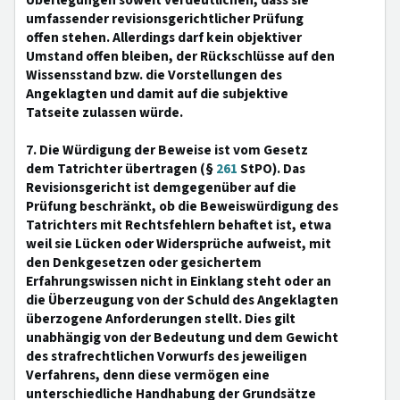
Überlegungen soweit verdeutlichen, dass sie
umfassender revisionsgerichtlicher Prüfung
offen stehen. Allerdings darf kein objektiver
Umstand offen bleiben, der Rückschlüsse auf den
Wissensstand bzw. die Vorstellungen des
Angeklagten und damit auf die subjektive
Tatseite zulassen würde.
7. Die Würdigung der Beweise ist vom Gesetz
dem Tatrichter übertragen (§
261
StPO). Das
Revisionsgericht ist demgegenüber auf die
Prüfung beschränkt, ob die Beweiswürdigung des
Tatrichters mit Rechtsfehlern behaftet ist, etwa
weil sie Lücken oder Widersprüche aufweist, mit
den Denkgesetzen oder gesichertem
Erfahrungswissen nicht in Einklang steht oder an
die Überzeugung von der Schuld des Angeklagten
überzogene Anforderungen stellt. Dies gilt
unabhängig von der Bedeutung und dem Gewicht
des strafrechtlichen Vorwurfs des jeweiligen
Verfahrens, denn diese vermögen eine
unterschiedliche Handhabung der Grundsätze