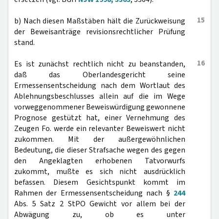
15
b) Nach diesen Maßstäben hält die Zurückweisung
der Beweisanträge revisionsrechtlicher Prüfung
stand.
16
Es ist zunächst rechtlich nicht zu beanstanden,
daß das Oberlandesgericht seine
Ermessensentscheidung nach dem Wortlaut des
Ablehnungsbeschlusses allein auf die im Wege
vorweggenommener Beweiswürdigung gewonnene
Prognose gestützt hat, einer Vernehmung des
Zeugen Fo. werde ein relevanter Beweiswert nicht
zukommen. Mit der außergewöhnlichen
Bedeutung, die dieser Strafsache wegen des gegen
den Angeklagten erhobenen Tatvorwurfs
zukommt, mußte es sich nicht ausdrücklich
befassen. Diesem Gesichtspunkt kommt im
Rahmen der Ermessensentscheidung nach §
244
Abs. 5 Satz 2 StPO Gewicht vor allem bei der
Abwägung zu, ob es unter