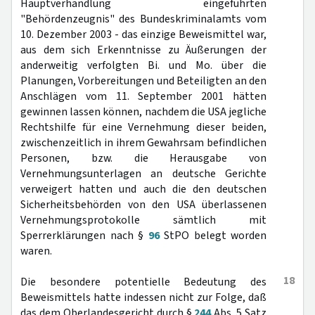
Hauptverhandlung eingeführten
"Behördenzeugnis" des Bundeskriminalamts vom
10. Dezember 2003 - das einzige Beweismittel war,
aus dem sich Erkenntnisse zu Äußerungen der
anderweitig verfolgten Bi. und Mo. über die
Planungen, Vorbereitungen und Beteiligten an den
Anschlägen vom 11. September 2001 hätten
gewinnen lassen können, nachdem die USA jegliche
Rechtshilfe für eine Vernehmung dieser beiden,
zwischenzeitlich in ihrem Gewahrsam befindlichen
Personen, bzw. die Herausgabe von
Vernehmungsunterlagen an deutsche Gerichte
verweigert hatten und auch die den deutschen
Sicherheitsbehörden von den USA überlassenen
Vernehmungsprotokolle sämtlich mit
Sperrerklärungen nach §
96
StPO belegt worden
waren.
18
Die besondere potentielle Bedeutung des
Beweismittels hatte indessen nicht zur Folge, daß
das dem Oberlandesgericht durch §
244
Abs. 5 Satz