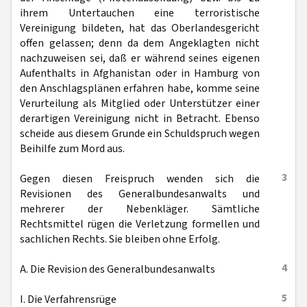
ihrem Untertauchen eine terroristische
Vereinigung bildeten, hat das Oberlandesgericht
offen gelassen; denn da dem Angeklagten nicht
nachzuweisen sei, daß er während seines eigenen
Aufenthalts in Afghanistan oder in Hamburg von
den Anschlagsplänen erfahren habe, komme seine
Verurteilung als Mitglied oder Unterstützer einer
derartigen Vereinigung nicht in Betracht. Ebenso
scheide aus diesem Grunde ein Schuldspruch wegen
Beihilfe zum Mord aus.
3
Gegen diesen Freispruch wenden sich die
Revisionen des Generalbundesanwalts und
mehrerer der Nebenkläger. Sämtliche
Rechtsmittel rügen die Verletzung formellen und
sachlichen Rechts. Sie bleiben ohne Erfolg.
4
A. Die Revision des Generalbundesanwalts
5
I. Die Verfahrensrüge