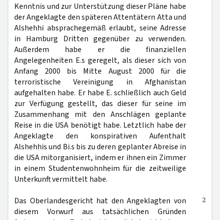
Kenntnis und zur Unterstützung dieser Pläne habe
der Angeklagte den späteren Attentätern Atta und
Alshehhi absprachegemäß erlaubt, seine Adresse
in Hamburg Dritten gegenüber zu verwenden.
Außerdem habe er die finanziellen
Angelegenheiten E.s geregelt, als dieser sich von
Anfang 2000 bis Mitte August 2000 für die
terroristische Vereinigung in Afghanistan
aufgehalten habe. Er habe E. schließlich auch Geld
zur Verfügung gestellt, das dieser für seine im
Zusammenhang mit den Anschlägen geplante
Reise in die USA benötigt habe. Letztlich habe der
Angeklagte den konspirativen Aufenthalt
Alshehhis und Bi.s bis zu deren geplanter Abreise in
die USA mitorganisiert, indem er ihnen ein Zimmer
in einem Studentenwohnheim für die zeitweilige
Unterkunft vermittelt habe.
2
Das Oberlandesgericht hat den Angeklagten von
diesem Vorwurf aus tatsächlichen Gründen