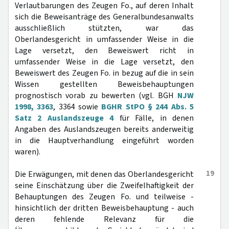
Verlautbarungen des Zeugen Fo., auf deren Inhalt
sich die Beweisanträge des Generalbundesanwalts
ausschließlich stützten, war das
Oberlandesgericht in umfassender Weise in die
Lage versetzt, den Beweiswert richt in
umfassender Weise in die Lage versetzt, den
Beweiswert des Zeugen Fo. in bezug auf die in sein
Wissen gestellten Beweisbehauptungen
prognostisch vorab zu bewerten (vgl. BGH
NJW
1998, 3363
, 3364 sowie
BGHR StPO § 244 Abs. 5
Satz 2 Auslandszeuge 4
für Fälle, in denen
Angaben des Auslandszeugen bereits anderweitig
in die Hauptverhandlung eingeführt worden
waren).
19
Die Erwägungen, mit denen das Oberlandesgericht
seine Einschätzung über die Zweifelhaftigkeit der
Behauptungen des Zeugen Fo. und teilweise -
hinsichtlich der dritten Beweisbehauptung - auch
deren fehlende Relevanz für die