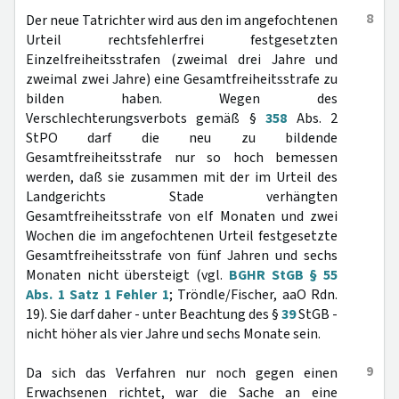
8
Der neue Tatrichter wird aus den im angefochtenen
Urteil rechtsfehlerfrei festgesetzten
Einzelfreiheitsstrafen (zweimal drei Jahre und
zweimal zwei Jahre) eine Gesamtfreiheitsstrafe zu
bilden haben. Wegen des
Verschlechterungsverbots gemäß §
358
Abs. 2
StPO darf die neu zu bildende
Gesamtfreiheitsstrafe nur so hoch bemessen
werden, daß sie zusammen mit der im Urteil des
Landgerichts Stade verhängten
Gesamtfreiheitsstrafe von elf Monaten und zwei
Wochen die im angefochtenen Urteil festgesetzte
Gesamtfreiheitsstrafe von fünf Jahren und sechs
Monaten nicht übersteigt (vgl.
BGHR StGB § 55
Abs. 1 Satz 1 Fehler 1
; Tröndle/Fischer, aaO Rdn.
19). Sie darf daher - unter Beachtung des §
39
StGB -
nicht höher als vier Jahre und sechs Monate sein.
9
Da sich das Verfahren nur noch gegen einen
Erwachsenen richtet, war die Sache an eine