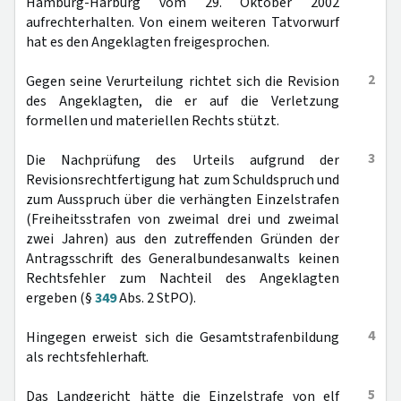
Hamburg-Harburg vom 29. Oktober 2002
aufrechterhalten. Von einem weiteren Tatvorwurf
hat es den Angeklagten freigesprochen.
2
Gegen seine Verurteilung richtet sich die Revision
des Angeklagten, die er auf die Verletzung
formellen und materiellen Rechts stützt.
3
Die Nachprüfung des Urteils aufgrund der
Revisionsrechtfertigung hat zum Schuldspruch und
zum Ausspruch über die verhängten Einzelstrafen
(Freiheitsstrafen von zweimal drei und zweimal
zwei Jahren) aus den zutreffenden Gründen der
Antragsschrift des Generalbundesanwalts keinen
Rechtsfehler zum Nachteil des Angeklagten
ergeben (§
349
Abs. 2 StPO).
4
Hingegen erweist sich die Gesamtstrafenbildung
als rechtsfehlerhaft.
5
Das Landgericht hätte die Einzelstrafe von elf