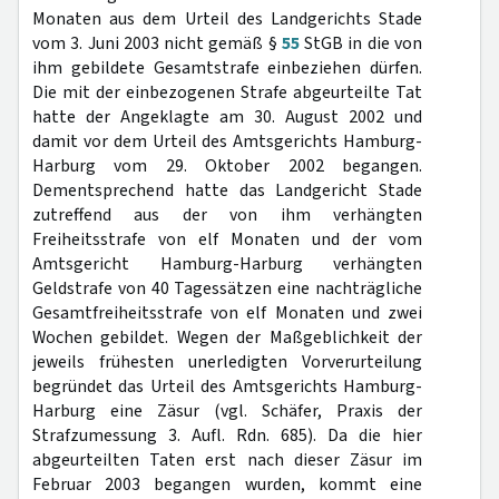
Monaten aus dem Urteil des Landgerichts Stade
vom 3. Juni 2003 nicht gemäß §
55
StGB in die von
ihm gebildete Gesamtstrafe einbeziehen dürfen.
Die mit der einbezogenen Strafe abgeurteilte Tat
hatte der Angeklagte am 30. August 2002 und
damit vor dem Urteil des Amtsgerichts Hamburg-
Harburg vom 29. Oktober 2002 begangen.
Dementsprechend hatte das Landgericht Stade
zutreffend aus der von ihm verhängten
Freiheitsstrafe von elf Monaten und der vom
Amtsgericht Hamburg-Harburg verhängten
Geldstrafe von 40 Tagessätzen eine nachträgliche
Gesamtfreiheitsstrafe von elf Monaten und zwei
Wochen gebildet. Wegen der Maßgeblichkeit der
jeweils frühesten unerledigten Vorverurteilung
begründet das Urteil des Amtsgerichts Hamburg-
Harburg eine Zäsur (vgl. Schäfer, Praxis der
Strafzumessung 3. Aufl. Rdn. 685). Da die hier
abgeurteilten Taten erst nach dieser Zäsur im
Februar 2003 begangen wurden, kommt eine