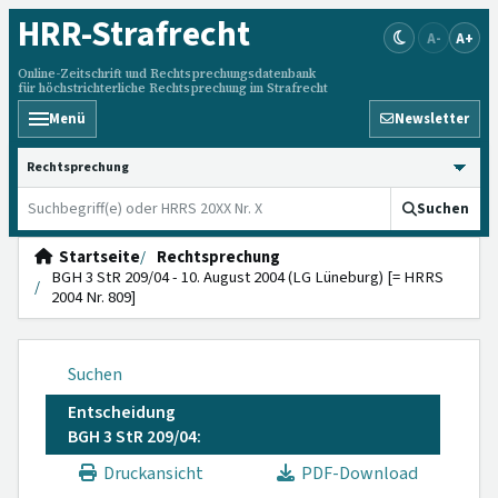
HRR
-Strafrecht
A-
A+
Online-Zeitschrift und Rechtsprechungsdatenbank
für höchstrichterliche Rechtsprechung im Strafrecht
Menü
Newsletter
HRRS durchsuchen
Suchen
Startseite
Rechtsprechung
BGH 3 StR 209/04 - 10. August 2004 (LG Lüneburg) [= HRRS
2004 Nr. 809]
Suchen
Entscheidung
BGH 3 StR 209/04:
Druckansicht
PDF-Download