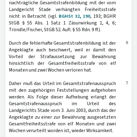
nachträgliche Gesamtstrafenbildung mit der vom
Landgericht Stade verhängten Freiheitsstrafe
nicht in Betracht (vgl.
BGHSt 32, 190
, 193; BGHR
StGB § 55 Abs. 1 Satz 1 Zäsurwirkung 1, 4, 6;
Tröndle/Fischer, StGB 52. Aufl. § 55 Rdn. 9 ff.).
6
Durch die fehlerhafte Gesamtstrafenbildung ist der
Angeklagte auch beschwert, weil er damit den
Vorteil der Strafaussetzung zur Bewährung
hinsichtlich der Gesamtfreiheitsstrafe von elf
Monaten und zwei Wochen verloren hat.
7
Daher muß das Urteil im Gesamtstrafenausspruch
mit den zugehörigen Feststellungen aufgehoben
werden. Als Folge dieser Aufhebung erlangt der
Gesamtstrafenausspruch im Urteil des
Landgerichts Stade vom 3. Juni 2003, durch das der
Angeklagte zu einer zur Bewährung ausgesetzten
Gesamtfreiheitsstrafe von elf Monaten und zwei
Wochen verurteilt worden ist, wieder Wirksamkeit.