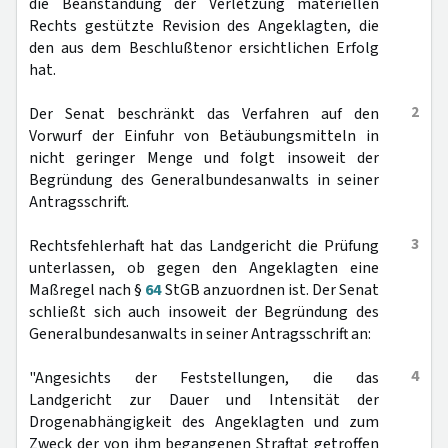
die Beanstandung der Verletzung materiellen
Rechts gestützte Revision des Angeklagten, die
den aus dem Beschlußtenor ersichtlichen Erfolg
hat.
2
Der Senat beschränkt das Verfahren auf den
Vorwurf der Einfuhr von Betäubungsmitteln in
nicht geringer Menge und folgt insoweit der
Begründung des Generalbundesanwalts in seiner
Antragsschrift.
3
Rechtsfehlerhaft hat das Landgericht die Prüfung
unterlassen, ob gegen den Angeklagten eine
Maßregel nach §
64
StGB anzuordnen ist. Der Senat
schließt sich auch insoweit der Begründung des
Generalbundesanwalts in seiner Antragsschrift an:
4
"Angesichts der Feststellungen, die das
Landgericht zur Dauer und Intensität der
Drogenabhängigkeit des Angeklagten und zum
Zweck der von ihm begangenen Straftat getroffen