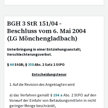
BGH 3 StR 151/04 -
Beschluss vom 6. Mai 2004
(LG Mönchengladbach)
Unterbringung in einer Entziehungsanstalt;
Verschlechterungsverbot.
§
64
StGB; §
358
Abs. 2 Satz 2 StPO
Entscheidungstenor
1. Auf die Revision des Angeklagten wird
a) das Verfahren gemäß §
154 a
Abs. 2 StPO auf den
Vorwurf der Einfuhr von Betäubungsmitteln in nicht
geringer Menge beschränkt,