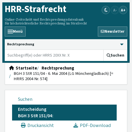
HRR
-Strafrecht
A-
A+
Online-Zeitschrift und Rechtsprechungsdatenbank
für höchstrichterliche Rechtsprechung im Strafrecht
Menü
Newsletter
HRRS durchsuchen
Suchen
Startseite
Rechtsprechung
BGH 3 StR 151/04 - 6. Mai 2004 (LG Mönchengladbach) [=
HRRS 2004 Nr. 574]
Suchen
Entscheidung
BGH 3 StR 151/04:
Druckansicht
PDF-Download