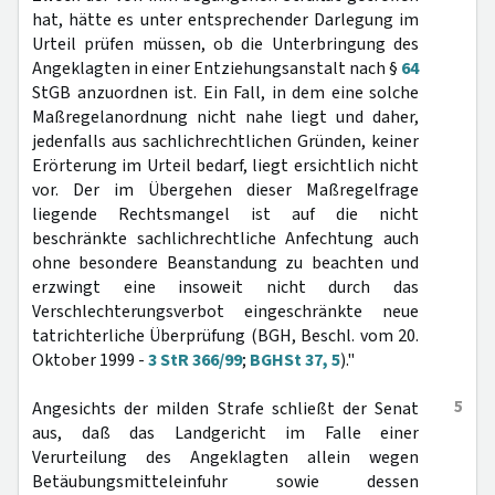
hat, hätte es unter entsprechender Darlegung im
Urteil prüfen müssen, ob die Unterbringung des
Angeklagten in einer Entziehungsanstalt nach §
64
StGB anzuordnen ist. Ein Fall, in dem eine solche
Maßregelanordnung nicht nahe liegt und daher,
jedenfalls aus sachlichrechtlichen Gründen, keiner
Erörterung im Urteil bedarf, liegt ersichtlich nicht
vor. Der im Übergehen dieser Maßregelfrage
liegende Rechtsmangel ist auf die nicht
beschränkte sachlichrechtliche Anfechtung auch
ohne besondere Beanstandung zu beachten und
erzwingt eine insoweit nicht durch das
Verschlechterungsverbot eingeschränkte neue
tatrichterliche Überprüfung (BGH, Beschl. vom 20.
Oktober 1999 -
3 StR 366/99
;
BGHSt 37, 5
)."
5
Angesichts der milden Strafe schließt der Senat
aus, daß das Landgericht im Falle einer
Verurteilung des Angeklagten allein wegen
Betäubungsmitteleinfuhr sowie dessen