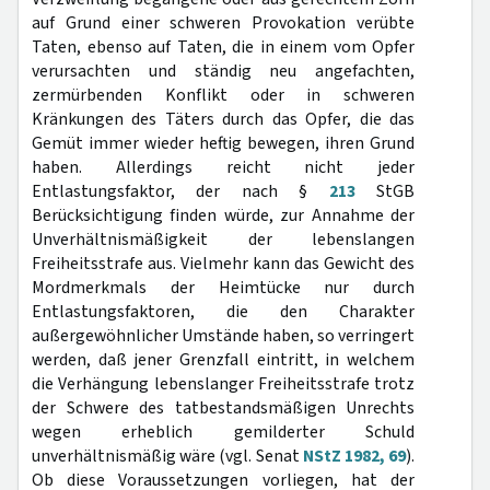
auf Grund einer schweren Provokation verübte
Taten, ebenso auf Taten, die in einem vom Opfer
verursachten und ständig neu angefachten,
zermürbenden Konflikt oder in schweren
Kränkungen des Täters durch das Opfer, die das
Gemüt immer wieder heftig bewegen, ihren Grund
haben. Allerdings reicht nicht jeder
Entlastungsfaktor, der nach §
213
StGB
Berücksichtigung finden würde, zur Annahme der
Unverhältnismäßigkeit der lebenslangen
Freiheitsstrafe aus. Vielmehr kann das Gewicht des
Mordmerkmals der Heimtücke nur durch
Entlastungsfaktoren, die den Charakter
außergewöhnlicher Umstände haben, so verringert
werden, daß jener Grenzfall eintritt, in welchem
die Verhängung lebenslanger Freiheitsstrafe trotz
der Schwere des tatbestandsmäßigen Unrechts
wegen erheblich gemilderter Schuld
unverhältnismäßig wäre (vgl. Senat
NStZ 1982, 69
).
Ob diese Voraussetzungen vorliegen, hat der