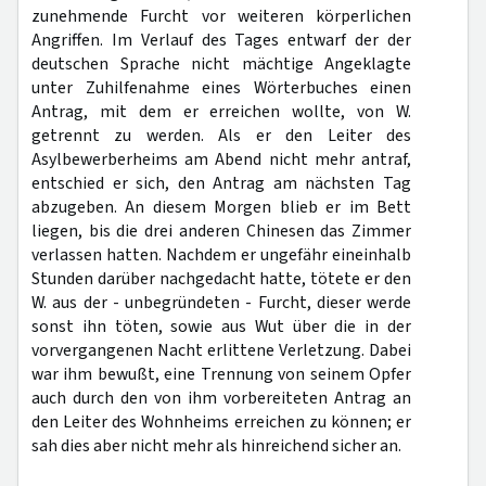
zunehmende Furcht vor weiteren körperlichen
Angriffen. Im Verlauf des Tages entwarf der der
deutschen Sprache nicht mächtige Angeklagte
unter Zuhilfenahme eines Wörterbuches einen
Antrag, mit dem er erreichen wollte, von W.
getrennt zu werden. Als er den Leiter des
Asylbewerberheims am Abend nicht mehr antraf,
entschied er sich, den Antrag am nächsten Tag
abzugeben. An diesem Morgen blieb er im Bett
liegen, bis die drei anderen Chinesen das Zimmer
verlassen hatten. Nachdem er ungefähr eineinhalb
Stunden darüber nachgedacht hatte, tötete er den
W. aus der - unbegründeten - Furcht, dieser werde
sonst ihn töten, sowie aus Wut über die in der
vorvergangenen Nacht erlittene Verletzung. Dabei
war ihm bewußt, eine Trennung von seinem Opfer
auch durch den von ihm vorbereiteten Antrag an
den Leiter des Wohnheims erreichen zu können; er
sah dies aber nicht mehr als hinreichend sicher an.