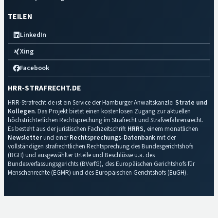
TEILEN
LinkedIn
Xing
Facebook
HRR-STRAFRECHT.DE
HRR-Strafrecht.de ist ein Service der Hamburger Anwaltskanzlei
Strate und
Kollegen
. Das Projekt bietet einen kostenlosen Zugang zur aktuellen
höchstrichterlichen Rechtsprechung im Strafrecht und Strafverfahrensrecht.
Es besteht aus der juristischen Fachzeitschrift
HRRS
, einem monatlichen
Newsletter
und einer
Rechtsprechungs-Datenbank
mit der
vollständigen strafrechtlichen Rechtsprechung des Bundesgerichtshofs
(BGH) und ausgewählter Urteile und Beschlüsse u.a. des
Bundesverfassungsgerichts (BVerfG), des Europäischen Gerichtshofs für
Menschenrechte (EGMR) und des Europäischen Gerichtshofs (EuGH).
Impressum
·
Datenschutz