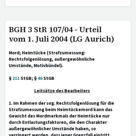
BGH 3 StR 107/04 - Urteil
vom 1. Juli 2004 (LG Aurich)
Mord; Heimtücke (Strafzumessung:
Rechtsfolgenlösung, außergewöhnliche
Umstände, Motivbündel).
§
211
StGB; §
46
StGB
Leitsätze des Bearbeiters
1. Im Rahmen der sog. Rechtsfolgenlösung für die
Strafzumessung beim Heimtückemord kann das
Gewicht des Mordmerkmals der Heimtücke nur
durch Entlastungsfaktoren, die den Charakter
außergewöhnlicher Umstände haben, so
verringert werden, dass jener Grenzfall eintritt,