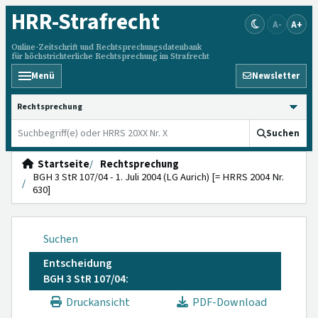
HRR
-Strafrecht
A-
A+
Online-Zeitschrift und Rechtsprechungsdatenbank
für höchstrichterliche Rechtsprechung im Strafrecht
Menü
Newsletter
HRRS durchsuchen
Suchen
Startseite
Rechtsprechung
BGH 3 StR 107/04 - 1. Juli 2004 (LG Aurich) [= HRRS 2004 Nr.
630]
Suchen
Entscheidung
BGH 3 StR 107/04:
Druckansicht
PDF-Download