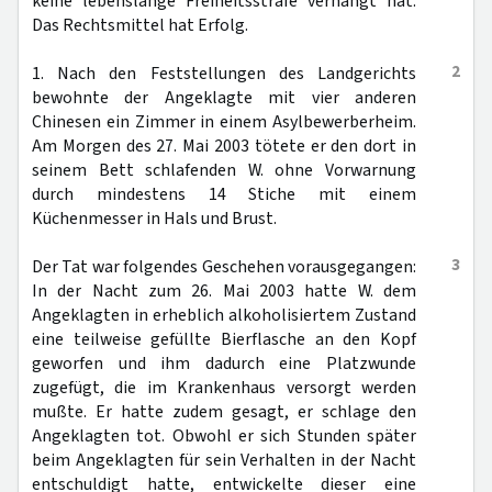
keine lebenslange Freiheitsstrafe verhängt hat.
Das Rechtsmittel hat Erfolg.
2
1. Nach den Feststellungen des Landgerichts
bewohnte der Angeklagte mit vier anderen
Chinesen ein Zimmer in einem Asylbewerberheim.
Am Morgen des 27. Mai 2003 tötete er den dort in
seinem Bett schlafenden W. ohne Vorwarnung
durch mindestens 14 Stiche mit einem
Küchenmesser in Hals und Brust.
3
Der Tat war folgendes Geschehen vorausgegangen:
In der Nacht zum 26. Mai 2003 hatte W. dem
Angeklagten in erheblich alkoholisiertem Zustand
eine teilweise gefüllte Bierflasche an den Kopf
geworfen und ihm dadurch eine Platzwunde
zugefügt, die im Krankenhaus versorgt werden
mußte. Er hatte zudem gesagt, er schlage den
Angeklagten tot. Obwohl er sich Stunden später
beim Angeklagten für sein Verhalten in der Nacht
entschuldigt hatte, entwickelte dieser eine