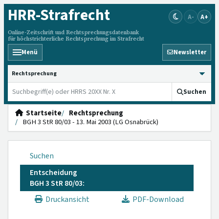
HRR
-Strafrecht
A-
A+
Online-Zeitschrift und Rechtsprechungsdatenbank
für höchstrichterliche Rechtsprechung im Strafrecht
Menü
Newsletter
HRRS durchsuchen
Suchen
Startseite
Rechtsprechung
BGH 3 StR 80/03 - 13. Mai 2003 (LG Osnabrück)
Suchen
Entscheidung
BGH 3 StR 80/03:
Druckansicht
PDF-Download