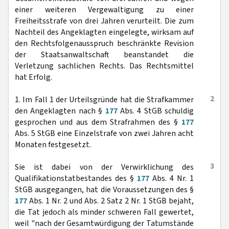
einer weiteren Vergewaltigung zu einer
Freiheitsstrafe von drei Jahren verurteilt. Die zum
Nachteil des Angeklagten eingelegte, wirksam auf
den Rechtsfolgenausspruch beschränkte Revision
der Staatsanwaltschaft beanstandet die
Verletzung sachlichen Rechts. Das Rechtsmittel
hat Erfolg.
2
1. Im Fall 1 der Urteilsgründe hat die Strafkammer
den Angeklagten nach §
177
Abs. 4 StGB schuldig
gesprochen und aus dem Strafrahmen des §
177
Abs. 5 StGB eine Einzelstrafe von zwei Jahren acht
Monaten festgesetzt.
3
Sie ist dabei von der Verwirklichung des
Qualifikationstatbestandes des §
177
Abs. 4 Nr. 1
StGB ausgegangen, hat die Voraussetzungen des §
177
Abs. 1 Nr. 2 und Abs. 2 Satz 2 Nr. 1 StGB bejaht,
die Tat jedoch als minder schweren Fall gewertet,
weil "nach der Gesamtwürdigung der Tatumstände