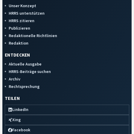
Unser Konzept
HRRS unterstützen
HRRS zitieren
Publizieren
Redaktionelle Richtlinien
Redaktion
ENTDECKEN
Aktuelle Ausgabe
HRRS-Beiträge suchen
Archiv
Rechtsprechung
TEILEN
LinkedIn
Xing
Facebook