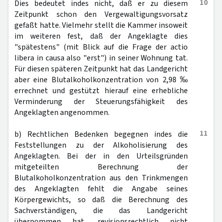
10
Dies bedeutet indes nicht, daß er zu diesem
Zeitpunkt schon den Vergewaltigungsvorsatz
gefaßt hatte. Vielmehr stellt die Kammer insoweit
im weiteren fest, daß der Angeklagte dies
"spätestens" (mit Blick auf die Frage der actio
libera in causa also "erst") in seiner Wohnung tat.
Für diesen späteren Zeitpunkt hat das Landgericht
aber eine Blutalkoholkonzentration von 2,98 ‰
errechnet und gestützt hierauf eine erhebliche
Verminderung der Steuerungsfähigkeit des
Angeklagten angenommen.
11
b) Rechtlichen Bedenken begegnen indes die
Feststellungen zu der Alkoholisierung des
Angeklagten. Bei der in den Urteilsgründen
mitgeteilten Berechnung der
Blutalkoholkonzentration aus den Trinkmengen
des Angeklagten fehlt die Angabe seines
Körpergewichts, so daß die Berechnung des
Sachverständigen, die das Landgericht
übernommen hat, revisionsrechtlich nicht