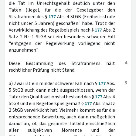
die Tat im Unrechtsgehalt deutlich unter den
Taten (liege), für die der Gesetzgeber den
Strafrahmen des §
177
Abs. 4 StGB (Freiheitsstrafe
nicht unter 5 Jahren) geschaffen" habe. Trotz der
Verwirklichung des Regelbeispiels nach §
177
Abs. 2
Satz 2 Nr. 1 StGB sei ein besonders schwerer Fall
"entgegen der Regelwirkung vorliegend nicht
anzunehmen".
4
Diese Bestimmung des Strafrahmens hält
rechtlicher Prüfung nicht Stand.
5
a) Zwar ist ein minder schwerer Fall nach §
177
Abs.
5 StGB auch dann nicht ausgeschlossen, wenn der
Täter den Qualifikationstatbestand des §
177
Abs. 4
StGB und ein Regelbeispiel gemäß §
177
Abs. 2 Satz
2 StGB verwirklicht hat. Vielmehr kommt es für die
entsprechende Bewertung auch dann maßgeblich
darauf an, ob das gesamte Tatbild einschließlich
aller subjektiven Momente und der