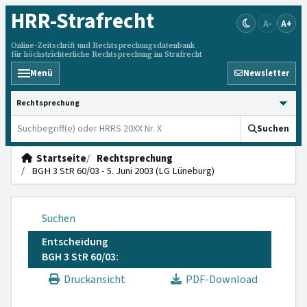
HRR
-Strafrecht
A-
A+
Online-Zeitschrift und Rechtsprechungsdatenbank
für höchstrichterliche Rechtsprechung im Strafrecht
Menü
Newsletter
HRRS durchsuchen
Suchen
Startseite
Rechtsprechung
BGH 3 StR 60/03 - 5. Juni 2003 (LG Lüneburg)
Suchen
Entscheidung
BGH 3 StR 60/03:
Druckansicht
PDF-Download