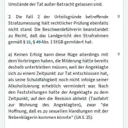
Umstände der Tat außer Betracht gelassen sind.
8
2. Die Fall 2 der Urteilsgründe betreffende
Strafzumessung hält rechtlicher Prüfung ebenfalls
nicht stand. Die Beschwerdeführerin beanstandet
zu Recht, daß das Landgericht den Strafrahmen
gemäß §
21
, §
49
Abs. 1 StGB gemildert hat.
9
a) Keinen Erfolg kann diese Rüge allerdings mit
dem Vorbringen haben, die Milderung hätte bereits
deshalb unterbleiben müssen, weil der Angeklagte
sich zu einem Zeitpunkt zur Tat entschlossen hat,
als seine Schuldfähigkeit noch nicht infolge seiner
Alkoholisierung erheblich vermindert war. Nach
den Feststellungen hatte der Angeklagte zu dem
Zeitpunkt, auf den die Revision abhebt (Taxifahrt
zur Wohnung des Angeklagten), zwar "die
Hoffnung, daß es zu sexuellen Handlungen mit der
Nebenklägerin kommen könnte" (UA S. 25).