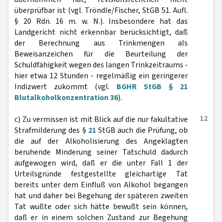
überprüfbar ist (vgl. Tröndle/Fischer, StGB 51. Aufl.
§ 20 Rdn. 16 m. w. N.). Insbesondere hat das
Landgericht nicht erkennbar berücksichtigt, daß
der Berechnung aus Trinkmengen als
Beweisanzeichen für die Beurteilung der
Schuldfähigkeit wegen des langen Trinkzeitraums -
hier etwa 12 Stunden - regelmäßig ein geringerer
Indizwert zukommt (vgl.
BGHR StGB § 21
Blutalkoholkonzentration 36
).
12
c) Zu vermissen ist mit Blick auf die nur fakultative
Strafmilderung des §
21
StGB auch die Prüfung, ob
die auf der Alkoholisierung des Angeklagten
beruhende Minderung seiner Tatschuld dadurch
aufgewogen wird, daß er die unter Fall 1 der
Urteilsgründe festgestellte gleichartige Tat
bereits unter dem Einfluß von Alkohol begangen
hat und daher bei Begehung der späteren zweiten
Tat wußte oder sich hätte bewußt sein können,
daß er in einem solchen Zustand zur Begehung