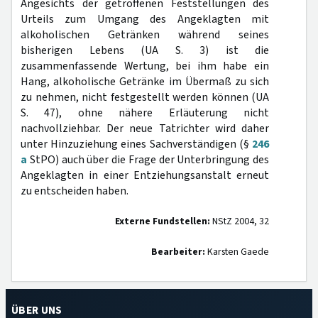
Angesichts der getroffenen Feststellungen des
Urteils zum Umgang des Angeklagten mit
alkoholischen Getränken während seines
bisherigen Lebens (UA S. 3) ist die
zusammenfassende Wertung, bei ihm habe ein
Hang, alkoholische Getränke im Übermaß zu sich
zu nehmen, nicht festgestellt werden können (UA
S. 47), ohne nähere Erläuterung nicht
nachvollziehbar. Der neue Tatrichter wird daher
unter Hinzuziehung eines Sachverständigen (§
246
a
StPO) auch über die Frage der Unterbringung des
Angeklagten in einer Entziehungsanstalt erneut
zu entscheiden haben.
Externe Fundstellen:
NStZ 2004, 32
Bearbeiter:
Karsten Gaede
ÜBER UNS