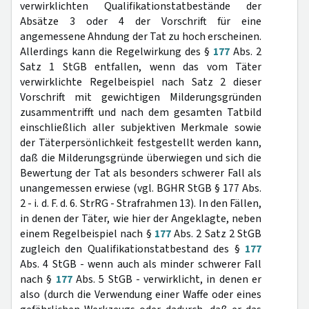
verwirklichten Qualifikationstatbestände der
Absätze 3 oder 4 der Vorschrift für eine
angemessene Ahndung der Tat zu hoch erscheinen.
Allerdings kann die Regelwirkung des §
177
Abs. 2
Satz 1 StGB entfallen, wenn das vom Täter
verwirklichte Regelbeispiel nach Satz 2 dieser
Vorschrift mit gewichtigen Milderungsgründen
zusammentrifft und nach dem gesamten Tatbild
einschließlich aller subjektiven Merkmale sowie
der Täterpersönlichkeit festgestellt werden kann,
daß die Milderungsgründe überwiegen und sich die
Bewertung der Tat als besonders schwerer Fall als
unangemessen erwiese (vgl. BGHR StGB § 177 Abs.
2 - i. d. F. d. 6. StrRG - Strafrahmen 13). In den Fällen,
in denen der Täter, wie hier der Angeklagte, neben
einem Regelbeispiel nach §
177
Abs. 2 Satz 2 StGB
zugleich den Qualifikationstatbestand des §
177
Abs. 4 StGB - wenn auch als minder schwerer Fall
nach §
177
Abs. 5 StGB - verwirklicht, in denen er
also (durch die Verwendung einer Waffe oder eines