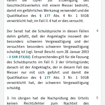
Fällen die Opfer zur Erzwingung des
Geschlechtsverkehrs mit einem Messer bedroht,
damit ein gefährliches Werkzeug verwendet und die
Qualifikation des §
177
Abs. 4 Nr. 1 StGB
verwirklicht hat; im Fall II. 4 hat er dies versucht.
4
Der Senat hat die Schuldsprüche in diesen Fällen
dahin gefaßt, daß der Angeklagte insoweit der
besonders schweren Vergewaltigung und der
versuchten besonders schweren Vergewaltigung
schuldig ist (vgl. Senat Beschl. vom 28. Januar 2003
-
3 StR 373/02
). Entsprechendes gilt für die Fassung
des Schuldspruchs im Fall II. 3 der Urteilsgründe;
danach ist der Angeklagte, der in diesem Fall das
Messer nur mit sich geführt und damit die
Qualifikation des §
177
Abs. 3 Nr. 1 StGB
verwirklicht hat, der schweren Vergewaltigung
schuldig.
5
3. Im übrigen hat die Nachprüfung des Urteils
keinen Rechtsfehler zum Nachteil des