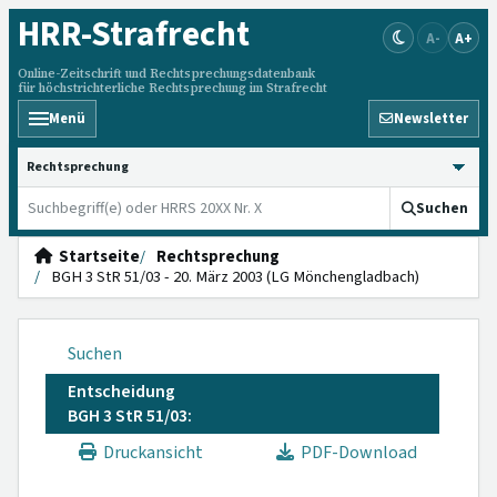
HRR
-Strafrecht
A-
A+
Online-Zeitschrift und Rechtsprechungsdatenbank
für höchstrichterliche Rechtsprechung im Strafrecht
Menü
Newsletter
HRRS durchsuchen
Suchen
Startseite
Rechtsprechung
BGH 3 StR 51/03 - 20. März 2003 (LG Mönchengladbach)
Suchen
Entscheidung
BGH 3 StR 51/03:
Druckansicht
PDF-Download