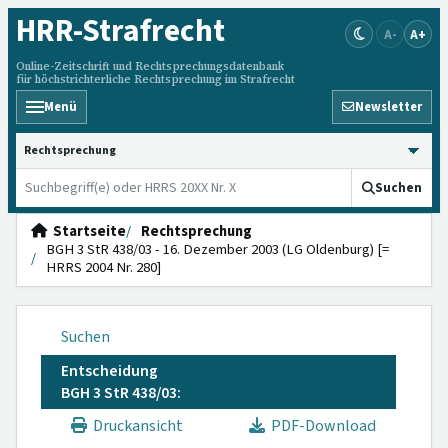
HRR
-Strafrecht
A-
A+
Online-Zeitschrift und Rechtsprechungsdatenbank
für höchstrichterliche Rechtsprechung im Strafrecht
Menü
Newsletter
HRRS durchsuchen
Suchen
Startseite
Rechtsprechung
BGH 3 StR 438/03 - 16. Dezember 2003 (LG Oldenburg) [=
HRRS 2004 Nr. 280]
Suchen
Entscheidung
BGH 3 StR 438/03:
Druckansicht
PDF-Download