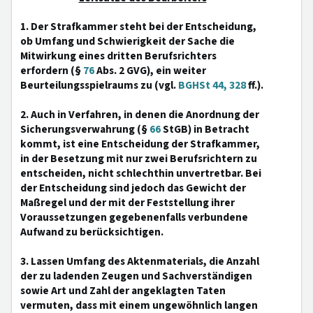
1. Der Strafkammer steht bei der Entscheidung,
ob Umfang und Schwierigkeit der Sache die
Mitwirkung eines dritten Berufsrichters
erfordern (§
76
Abs. 2 GVG), ein weiter
Beurteilungsspielraums zu (vgl.
BGHSt 44, 328
ff.).
2. Auch in Verfahren, in denen die Anordnung der
Sicherungsverwahrung (§
66
StGB) in Betracht
kommt, ist eine Entscheidung der Strafkammer,
in der Besetzung mit nur zwei Berufsrichtern zu
entscheiden, nicht schlechthin unvertretbar. Bei
der Entscheidung sind jedoch das Gewicht der
Maßregel und der mit der Feststellung ihrer
Voraussetzungen gegebenenfalls verbundene
Aufwand zu berücksichtigen.
3. Lassen Umfang des Aktenmaterials, die Anzahl
der zu ladenden Zeugen und Sachverständigen
sowie Art und Zahl der angeklagten Taten
vermuten, dass mit einem ungewöhnlich langen