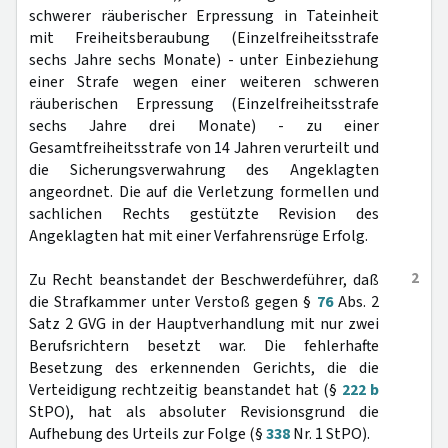
schwerer räuberischer Erpressung in Tateinheit
mit Freiheitsberaubung (Einzelfreiheitsstrafe
sechs Jahre sechs Monate) - unter Einbeziehung
einer Strafe wegen einer weiteren schweren
räuberischen Erpressung (Einzelfreiheitsstrafe
sechs Jahre drei Monate) - zu einer
Gesamtfreiheitsstrafe von 14 Jahren verurteilt und
die Sicherungsverwahrung des Angeklagten
angeordnet. Die auf die Verletzung formellen und
sachlichen Rechts gestützte Revision des
Angeklagten hat mit einer Verfahrensrüge Erfolg.
2
Zu Recht beanstandet der Beschwerdeführer, daß
die Strafkammer unter Verstoß gegen §
76
Abs. 2
Satz 2 GVG in der Hauptverhandlung mit nur zwei
Berufsrichtern besetzt war. Die fehlerhafte
Besetzung des erkennenden Gerichts, die die
Verteidigung rechtzeitig beanstandet hat (§
222 b
StPO), hat als absoluter Revisionsgrund die
Aufhebung des Urteils zur Folge (§
338
Nr. 1 StPO).