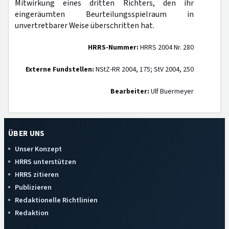
Mitwirkung eines dritten Richters, den ihr
eingeräumten Beurteilungsspielraum in
unvertretbarer Weise überschritten hat.
HRRS-Nummer:
HRRS 2004 Nr. 280
Externe Fundstellen:
NStZ-RR 2004, 175; StV 2004, 250
Bearbeiter:
Ulf Buermeyer
ÜBER UNS
Unser Konzept
HRRS unterstützen
HRRS zitieren
Publizieren
Redaktionelle Richtlinien
Redaktion