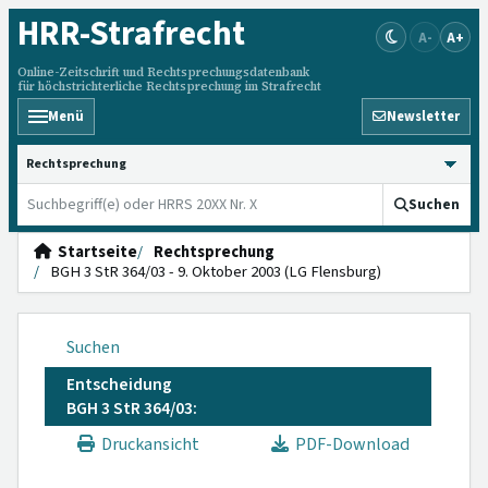
HRR
-Strafrecht
A-
A+
Online-Zeitschrift und Rechtsprechungsdatenbank
für höchstrichterliche Rechtsprechung im Strafrecht
Menü
Newsletter
HRRS durchsuchen
Suchen
Startseite
Rechtsprechung
BGH 3 StR 364/03 - 9. Oktober 2003 (LG Flensburg)
Suchen
Entscheidung
BGH 3 StR 364/03:
Druckansicht
PDF-Download