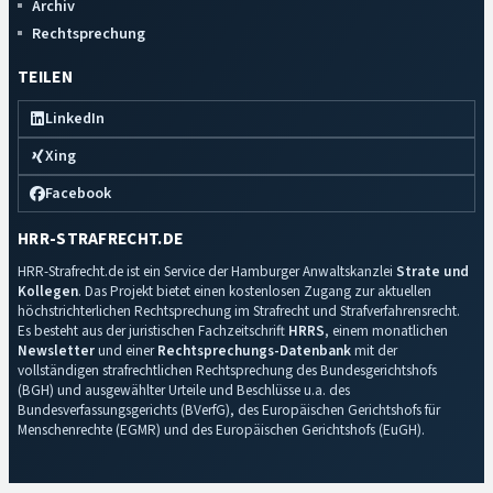
Archiv
Rechtsprechung
TEILEN
LinkedIn
Xing
Facebook
HRR-STRAFRECHT.DE
HRR-Strafrecht.de ist ein Service der Hamburger Anwaltskanzlei
Strate und
Kollegen
. Das Projekt bietet einen kostenlosen Zugang zur aktuellen
höchstrichterlichen Rechtsprechung im Strafrecht und Strafverfahrensrecht.
Es besteht aus der juristischen Fachzeitschrift
HRRS
, einem monatlichen
Newsletter
und einer
Rechtsprechungs-Datenbank
mit der
vollständigen strafrechtlichen Rechtsprechung des Bundesgerichtshofs
(BGH) und ausgewählter Urteile und Beschlüsse u.a. des
Bundesverfassungsgerichts (BVerfG), des Europäischen Gerichtshofs für
Menschenrechte (EGMR) und des Europäischen Gerichtshofs (EuGH).