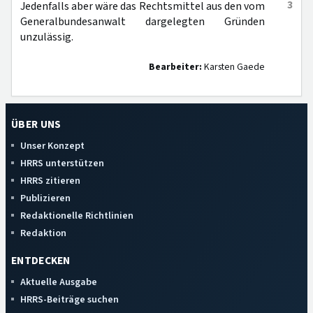
3
Jedenfalls aber wäre das Rechtsmittel aus den vom
Generalbundesanwalt dargelegten Gründen
unzulässig.
Bearbeiter:
Karsten Gaede
ÜBER UNS
Unser Konzept
HRRS unterstützen
HRRS zitieren
Publizieren
Redaktionelle Richtlinien
Redaktion
ENTDECKEN
Aktuelle Ausgabe
HRRS-Beiträge suchen