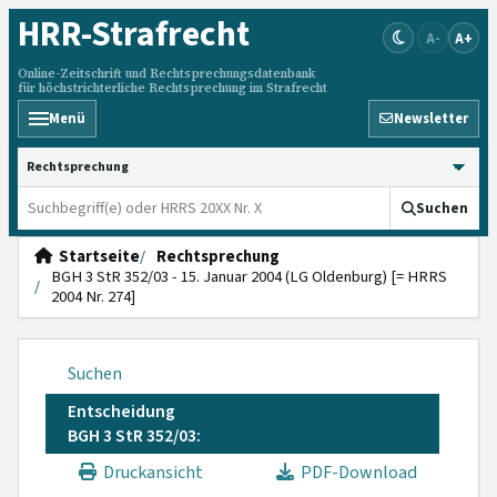
HRR
-Strafrecht
A-
A+
Online-Zeitschrift und Rechtsprechungsdatenbank
für höchstrichterliche Rechtsprechung im Strafrecht
Menü
Newsletter
HRRS durchsuchen
Suchen
Startseite
Rechtsprechung
BGH 3 StR 352/03 - 15. Januar 2004 (LG Oldenburg) [= HRRS
2004 Nr. 274]
Suchen
Entscheidung
BGH 3 StR 352/03:
Druckansicht
PDF-Download