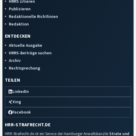
HRRS zitieren
Publizieren
Redaktionelle Richtlinien
Redaktion
ENTDECKEN
Aktuelle Ausgabe
HRRS-Beiträge suchen
Archiv
Rechtsprechung
TEILEN
LinkedIn
Xing
Facebook
HRR-STRAFRECHT.DE
HRR-Strafrecht.de ist ein Service der Hamburger Anwaltskanzlei
Strate und