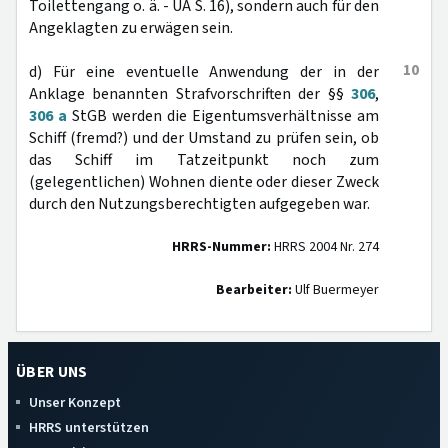
Toilettengang o. ä. - UA S. 16), sondern auch für den
Angeklagten zu erwägen sein.
10
d) Für eine eventuelle Anwendung der in der
Anklage benannten Strafvorschriften der §§
306
,
306 a
StGB werden die Eigentumsverhältnisse am
Schiff (fremd?) und der Umstand zu prüfen sein, ob
das Schiff im Tatzeitpunkt noch zum
(gelegentlichen) Wohnen diente oder dieser Zweck
durch den Nutzungsberechtigten aufgegeben war.
HRRS-Nummer:
HRRS 2004 Nr. 274
Bearbeiter:
Ulf Buermeyer
ÜBER UNS
Unser Konzept
HRRS unterstützen