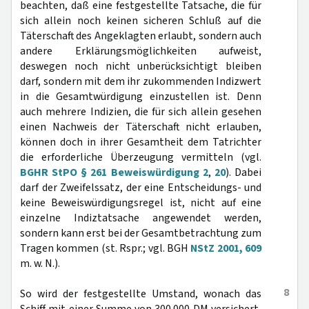
beachten, daß eine festgestellte Tatsache, die für
sich allein noch keinen sicheren Schluß auf die
Täterschaft des Angeklagten erlaubt, sondern auch
andere Erklärungsmöglichkeiten aufweist,
deswegen noch nicht unberücksichtigt bleiben
darf, sondern mit dem ihr zukommenden Indizwert
in die Gesamtwürdigung einzustellen ist. Denn
auch mehrere Indizien, die für sich allein gesehen
einen Nachweis der Täterschaft nicht erlauben,
können doch in ihrer Gesamtheit dem Tatrichter
die erforderliche Überzeugung vermitteln (vgl.
BGHR StPO § 261 Beweiswürdigung 2
,
20
). Dabei
darf der Zweifelssatz, der eine Entscheidungs- und
keine Beweiswürdigungsregel ist, nicht auf eine
einzelne Indiztatsache angewendet werden,
sondern kann erst bei der Gesamtbetrachtung zum
Tragen kommen (st. Rspr.; vgl. BGH
NStZ 2001, 609
m. w. N.).
8
So wird der festgestellte Umstand, wonach das