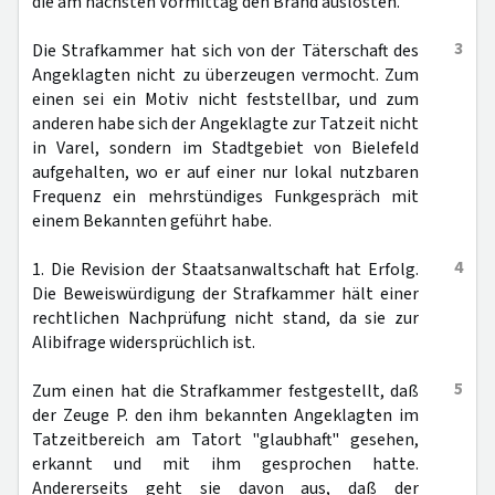
die am nächsten Vormittag den Brand auslösten.
3
Die Strafkammer hat sich von der Täterschaft des
Angeklagten nicht zu überzeugen vermocht. Zum
einen sei ein Motiv nicht feststellbar, und zum
anderen habe sich der Angeklagte zur Tatzeit nicht
in Varel, sondern im Stadtgebiet von Bielefeld
aufgehalten, wo er auf einer nur lokal nutzbaren
Frequenz ein mehrstündiges Funkgespräch mit
einem Bekannten geführt habe.
4
1. Die Revision der Staatsanwaltschaft hat Erfolg.
Die Beweiswürdigung der Strafkammer hält einer
rechtlichen Nachprüfung nicht stand, da sie zur
Alibifrage widersprüchlich ist.
5
Zum einen hat die Strafkammer festgestellt, daß
der Zeuge P. den ihm bekannten Angeklagten im
Tatzeitbereich am Tatort "glaubhaft" gesehen,
erkannt und mit ihm gesprochen hatte.
Andererseits geht sie davon aus, daß der