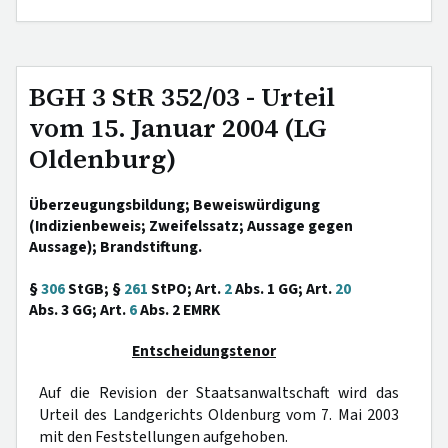
BGH 3 StR 352/03 - Urteil
vom 15. Januar 2004 (LG
Oldenburg)
Überzeugungsbildung; Beweiswürdigung
(Indizienbeweis; Zweifelssatz; Aussage gegen
Aussage); Brandstiftung.
§
306
StGB; §
261
StPO; Art.
2
Abs. 1 GG; Art.
20
Abs. 3 GG; Art.
6
Abs. 2 EMRK
Entscheidungstenor
Auf die Revision der Staatsanwaltschaft wird das
Urteil des Landgerichts Oldenburg vom 7. Mai 2003
mit den Feststellungen aufgehoben.