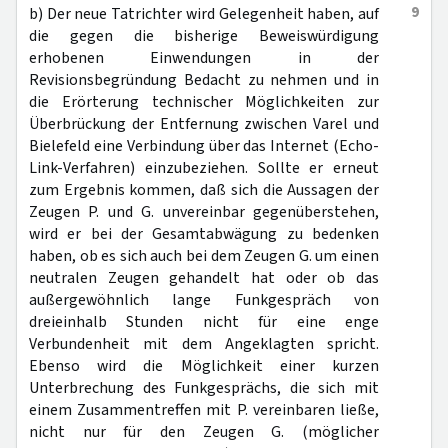
9
b) Der neue Tatrichter wird Gelegenheit haben, auf
die gegen die bisherige Beweiswürdigung
erhobenen Einwendungen in der
Revisionsbegründung Bedacht zu nehmen und in
die Erörterung technischer Möglichkeiten zur
Überbrückung der Entfernung zwischen Varel und
Bielefeld eine Verbindung über das Internet (Echo-
Link-Verfahren) einzubeziehen. Sollte er erneut
zum Ergebnis kommen, daß sich die Aussagen der
Zeugen P. und G. unvereinbar gegenüberstehen,
wird er bei der Gesamtabwägung zu bedenken
haben, ob es sich auch bei dem Zeugen G. um einen
neutralen Zeugen gehandelt hat oder ob das
außergewöhnlich lange Funkgespräch von
dreieinhalb Stunden nicht für eine enge
Verbundenheit mit dem Angeklagten spricht.
Ebenso wird die Möglichkeit einer kurzen
Unterbrechung des Funkgesprächs, die sich mit
einem Zusammentreffen mit P. vereinbaren ließe,
nicht nur für den Zeugen G. (möglicher