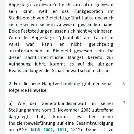
Angeklagte zu dieser Zeit nicht am Tatort gewesen
sein kann, weil er das Funkgespräch im
Stadtbereich von Bielefeld geführt hatte und auch
sein Pkw vor seinem Anwesen gestanden habe.
Beide Feststellungen lassen sich nicht vereinbaren.
Wenn der Angeklagte "glaubhaft" am Tatort in
Varel war, kann er nicht gleichzeitig
ununterbrochen in Bielefeld gewesen sein. Da
dieser sachlichrechtliche Mangel bereits zur
Aufhebung führt, kommt es auf die übrigen
Beanstandungen der Staatsanwaltschaft nicht an.
6
2. Für die neue Hauptverhandlung gibt der Senat
folgende Hinweise:
7
a) Wie der Generalbundesanwalt in seiner
Stellungnahme vom 3. November 2003 zutreffend
dargelegt hat, kommt es bei einer
Indizienbeweisführung auf eine Gesamtwürdigung
an (BGH
NJW 2002, 1811
, 1812). Dabei ist zu