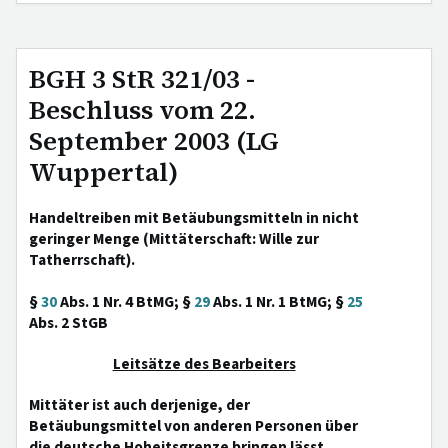
BGH 3 StR 321/03 -
Beschluss vom 22.
September 2003 (LG
Wuppertal)
Handeltreiben mit Betäubungsmitteln in nicht
geringer Menge (Mittäterschaft: Wille zur
Tatherrschaft).
§
30
Abs. 1 Nr. 4 BtMG; §
29
Abs. 1 Nr. 1 BtMG; §
25
Abs. 2 StGB
Leitsätze des Bearbeiters
Mittäter ist auch derjenige, der
Betäubungsmittel von anderen Personen über
die deutsche Hoheitsgrenze bringen lässt.