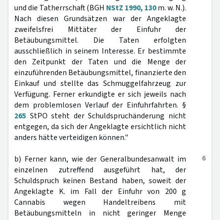
und die Tatherrschaft (BGH
NStZ 1990, 130
m. w. N.).
Nach diesen Grundsätzen war der Angeklagte
zweifelsfrei Mittäter der Einfuhr der
Betäubungsmittel. Die Taten erfolgten
ausschließlich in seinem Interesse. Er bestimmte
den Zeitpunkt der Taten und die Menge der
einzuführenden Betäubungsmittel, finanzierte den
Einkauf und stellte das Schmuggelfahrzeug zur
Verfügung. Ferner erkundigte er sich jeweils nach
dem problemlosen Verlauf der Einfuhrfahrten. §
265
StPO steht der Schuldspruchänderung nicht
entgegen, da sich der Angeklagte ersichtlich nicht
anders hätte verteidigen können."
6
b) Ferner kann, wie der Generalbundesanwalt im
einzelnen zutreffend ausgeführt hat, der
Schuldspruch keinen Bestand haben, soweit der
Angeklagte K. im Fall der Einfuhr von 200 g
Cannabis wegen Handeltreibens mit
Betäubungsmitteln in nicht geringer Menge