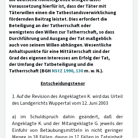
Voraussetzung hierfür ist, dass der Täter mit
Täterwillen einen die Tatbestandsverwirklichung
fördernden Beitrag leistet. Dies erfordert die
Beteiligung an der Tatherrschaft oder
wenigstens den Willen zur Tatherrschaft, so dass
Durchführung und Ausgang der Tat maßgeblich
auch von seinem Willen abhängen. Wesentliche
Anhaltspunkte für eine Mittäterschaft sind der
Grad des eigenen Interesses am Erfolg der Tat,
der Umfang der Tatbeteiligung und die
Tatherrschaft (BGH
NStZ 1990, 130
m. w. N.).
Entscheidungstenor
1. Auf die Revision des Angeklagten K. wird das Urteil
des Landgerichts Wuppertal vom 12. Juni 2003
a) im Schuldspruch dahin geändert, daß der
Angeklagte K. und der Mitangeklagte G. jeweils der
Einfuhr von Betäubungsmitteln in nicht geringer
Menge in 18 Fällen, davon in 17 Fällen in Tateinheit