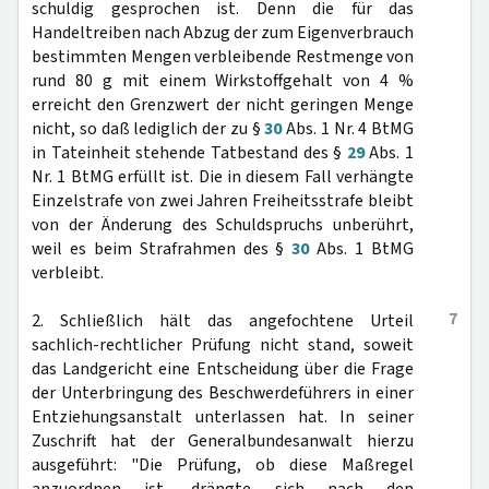
schuldig gesprochen ist. Denn die für das
Handeltreiben nach Abzug der zum Eigenverbrauch
bestimmten Mengen verbleibende Restmenge von
rund 80 g mit einem Wirkstoffgehalt von 4 %
erreicht den Grenzwert der nicht geringen Menge
nicht, so daß lediglich der zu §
30
Abs. 1 Nr. 4 BtMG
in Tateinheit stehende Tatbestand des §
29
Abs. 1
Nr. 1 BtMG erfüllt ist. Die in diesem Fall verhängte
Einzelstrafe von zwei Jahren Freiheitsstrafe bleibt
von der Änderung des Schuldspruchs unberührt,
weil es beim Strafrahmen des §
30
Abs. 1 BtMG
verbleibt.
7
2. Schließlich hält das angefochtene Urteil
sachlich-rechtlicher Prüfung nicht stand, soweit
das Landgericht eine Entscheidung über die Frage
der Unterbringung des Beschwerdeführers in einer
Entziehungsanstalt unterlassen hat. In seiner
Zuschrift hat der Generalbundesanwalt hierzu
ausgeführt: "Die Prüfung, ob diese Maßregel