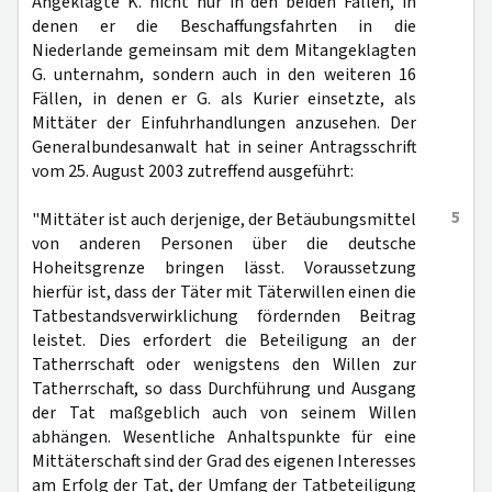
Angeklagte K. nicht nur in den beiden Fällen, in
denen er die Beschaffungsfahrten in die
Niederlande gemeinsam mit dem Mitangeklagten
G. unternahm, sondern auch in den weiteren 16
Fällen, in denen er G. als Kurier einsetzte, als
Mittäter der Einfuhrhandlungen anzusehen. Der
Generalbundesanwalt hat in seiner Antragsschrift
vom 25. August 2003 zutreffend ausgeführt:
5
"Mittäter ist auch derjenige, der Betäubungsmittel
von anderen Personen über die deutsche
Hoheitsgrenze bringen lässt. Voraussetzung
hierfür ist, dass der Täter mit Täterwillen einen die
Tatbestandsverwirklichung fördernden Beitrag
leistet. Dies erfordert die Beteiligung an der
Tatherrschaft oder wenigstens den Willen zur
Tatherrschaft, so dass Durchführung und Ausgang
der Tat maßgeblich auch von seinem Willen
abhängen. Wesentliche Anhaltspunkte für eine
Mittäterschaft sind der Grad des eigenen Interesses
am Erfolg der Tat, der Umfang der Tatbeteiligung