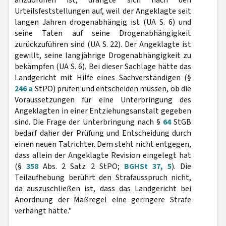
anzuordnen ist, drängte sich nach den
Urteilsfeststellungen auf, weil der Angeklagte seit
langen Jahren drogenabhängig ist (UA S. 6) und
seine Taten auf seine Drogenabhängigkeit
zurückzuführen sind (UA S. 22). Der Angeklagte ist
gewillt, seine langjährige Drogenabhängigkeit zu
bekämpfen (UA S. 6). Bei dieser Sachlage hätte das
Landgericht mit Hilfe eines Sachverständigen (§
246 a
StPO) prüfen und entscheiden müssen, ob die
Voraussetzungen für eine Unterbringung des
Angeklagten in einer Entziehungsanstalt gegeben
sind. Die Frage der Unterbringung nach §
64
StGB
bedarf daher der Prüfung und Entscheidung durch
einen neuen Tatrichter. Dem steht nicht entgegen,
dass allein der Angeklagte Revision eingelegt hat
(§
358
Abs. 2 Satz 2 StPO;
BGHSt 37, 5
). Die
Teilaufhebung berührt den Strafausspruch nicht,
da auszuschließen ist, dass das Landgericht bei
Anordnung der Maßregel eine geringere Strafe
verhängt hätte."