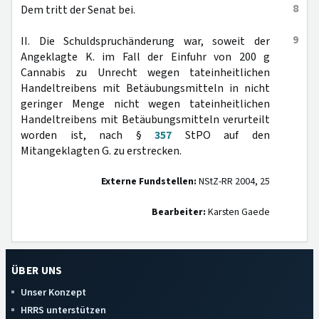
8
Dem tritt der Senat bei.
9
II. Die Schuldspruchänderung war, soweit der
Angeklagte K. im Fall der Einfuhr von 200 g
Cannabis zu Unrecht wegen tateinheitlichen
Handeltreibens mit Betäubungsmitteln in nicht
geringer Menge nicht wegen tateinheitlichen
Handeltreibens mit Betäubungsmitteln verurteilt
worden ist, nach §
357
StPO auf den
Mitangeklagten G. zu erstrecken.
Externe Fundstellen:
NStZ-RR 2004, 25
Bearbeiter:
Karsten Gaede
ÜBER UNS
Unser Konzept
HRRS unterstützen