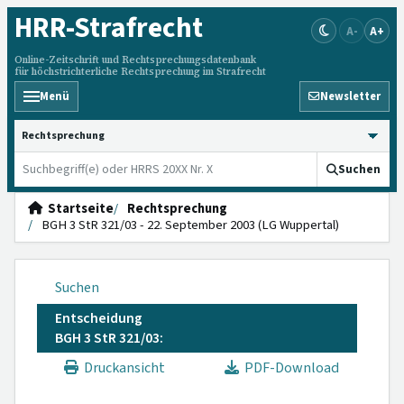
HRR
-Strafrecht
A-
A+
Online-Zeitschrift und Rechtsprechungsdatenbank
für höchstrichterliche Rechtsprechung im Strafrecht
Menü
Newsletter
HRRS durchsuchen
Suchen
Startseite
Rechtsprechung
BGH 3 StR 321/03 - 22. September 2003 (LG Wuppertal)
Suchen
Entscheidung
BGH 3 StR 321/03:
Druckansicht
PDF-Download