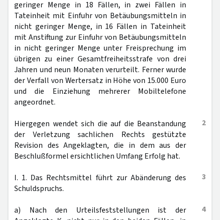
geringer Menge in 18 Fällen, in zwei Fällen in
Tateinheit mit Einfuhr von Betäubungsmitteln in
nicht geringer Menge, in 16 Fällen in Tateinheit
mit Anstiftung zur Einfuhr von Betäubungsmitteln
in nicht geringer Menge unter Freisprechung im
übrigen zu einer Gesamtfreiheitsstrafe von drei
Jahren und neun Monaten verurteilt. Ferner wurde
der Verfall von Wertersatz in Höhe von 15.000 Euro
und die Einziehung mehrerer Mobiltelefone
angeordnet.
2
Hiergegen wendet sich die auf die Beanstandung
der Verletzung sachlichen Rechts gestützte
Revision des Angeklagten, die in dem aus der
Beschlußformel ersichtlichen Umfang Erfolg hat.
3
I. 1. Das Rechtsmittel führt zur Abänderung des
Schuldspruchs.
4
a) Nach den Urteilsfeststellungen ist der