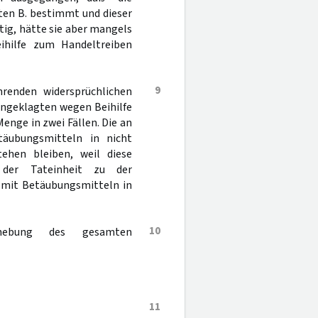
gten B. bestimmt und dieser
tig, hätte sie aber mangels
eihilfe zum Handeltreiben
9
hrenden widersprüchlichen
Angeklagten wegen Beihilfe
nge in zwei Fällen. Die an
etäubungsmitteln in nicht
ehen bleiben, weil diese
s der Tateinheit zu der
 mit Betäubungsmitteln in
10
hebung des gesamten
11