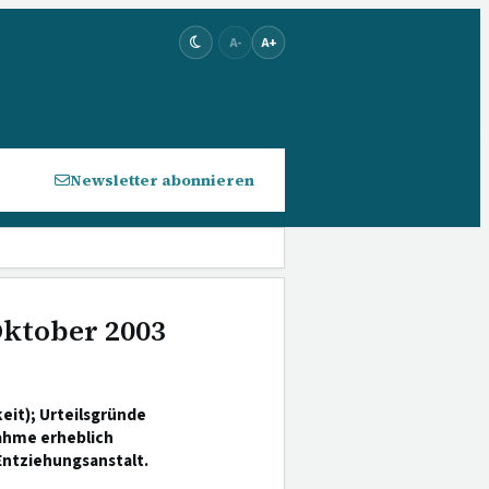
A-
A+
Newsletter abonnieren
Oktober 2003
it); Urteilsgründe
ahme erheblich
Entziehungsanstalt.