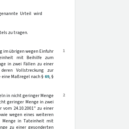
genannte Urteil wird
tels zu tragen.
1
ng im übrigen wegen Einfuhr
inheit mit Beihilfe zum
ge in zwei Fällen zu einer
 deren Vollstreckung zur
 eine Maßregel nach §
69
, §
2
ln in nicht geringer Menge
cht geringer Menge in zwei
r vom 24.10.2001" zu einer
owie wegen eines weiteren
r Menge in Tateinheit mit
enge zu einer gesonderten