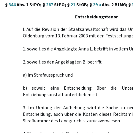
§
344
Abs. 1 StPO; §
267
StPO; §
21
StGB; §
29 a
Abs. 2 BtMG; §
Entscheidungstenor
I. Auf die Revision der Staatsanwaltschaft wird das U
Oldenburg vom 13. Februar 2003 mit den Feststellung
1. soweit es die Angeklagte Anna L. betrifft in vollem 
2. soweit es den Angeklagten B. betrifft
a) im Strafausspruch und
b) soweit eine Entscheidung über die Unter
Entziehungsanstalt unterblieben ist.
3. Im Umfang der Aufhebung wird die Sache zu ne
Entscheidung, auch über die Kosten dieses Rechtsmi
Strafkammer des Landgerichts zurückverwiesen.