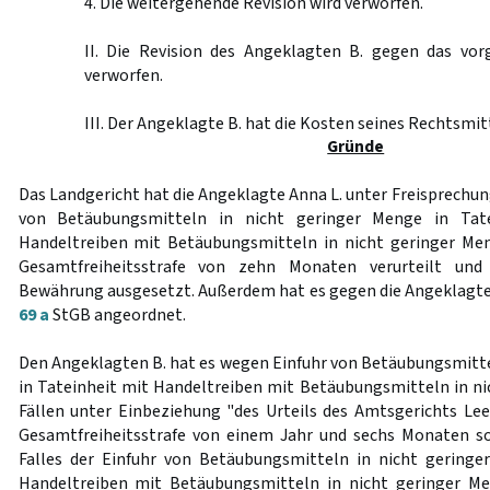
4. Die weitergehende Revision wird verworfen.
II. Die Revision des Angeklagten B. gegen das vor
verworfen.
III. Der Angeklagte B. hat die Kosten seines Rechtsmit
Gründe
Das Landgericht hat die Angeklagte Anna L. unter Freisprechu
von Betäubungsmitteln in nicht geringer Menge in Tate
Handeltreiben mit Betäubungsmitteln in nicht geringer Men
Gesamtfreiheitsstrafe von zehn Monaten verurteilt und
Bewährung ausgesetzt. Außerdem hat es gegen die Angeklagte
69 a
StGB angeordnet.
Den Angeklagten B. hat es wegen Einfuhr von Betäubungsmitte
in Tateinheit mit Handeltreiben mit Betäubungsmitteln in ni
Fällen unter Einbeziehung "des Urteils des Amtsgerichts Lee
Gesamtfreiheitsstrafe von einem Jahr und sechs Monaten s
Falles der Einfuhr von Betäubungsmitteln in nicht geringe
Handeltreiben mit Betäubungsmitteln in nicht geringer M