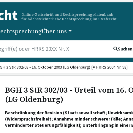
cht
Online-Zeitschrift und Rechtsprechungsdatenbank
für höchstrichterliche Rechtsprechung im Strafrecht
echtsprechung
Über uns
Suchen
GH 3 StR 302/03 - 16. Oktober 2003 (LG Oldenburg) [= HRRS 2004 Nr. 93]
BGH 3 StR 302/03 - Urteil vom 16. 
(LG Oldenburg)
Beschränkung der Revision (Staatsanwaltschaft; Unwirksamke
(Widerspruchsfreiheit; Annahme minder schwerer Fälle; Ann
verminderter Steuerungsfähigkeit); Unterbringung in einer 