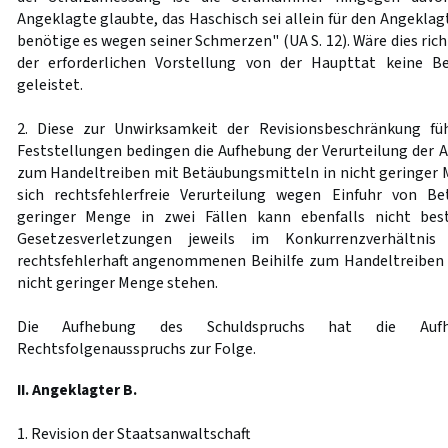
Angeklagte glaubte, das Haschisch sei allein für den Angekla
benötige es wegen seiner Schmerzen" (UA S. 12). Wäre dies rich
der erforderlichen Vorstellung von der Haupttat keine B
geleistet.
2. Diese zur Unwirksamkeit der Revisionsbeschränkung fü
Feststellungen bedingen die Aufhebung der Verurteilung der 
zum Handeltreiben mit Betäubungsmitteln in nicht geringer Me
sich rechtsfehlerfreie Verurteilung wegen Einfuhr von B
geringer Menge in zwei Fällen kann ebenfalls nicht best
Gesetzesverletzungen jeweils im Konkurrenzverhältni
rechtsfehlerhaft angenommenen Beihilfe zum Handeltreiben
nicht geringer Menge stehen.
Die Aufhebung des Schuldspruchs hat die Auf
Rechtsfolgenausspruchs zur Folge.
II. Angeklagter B.
1. Revision der Staatsanwaltschaft