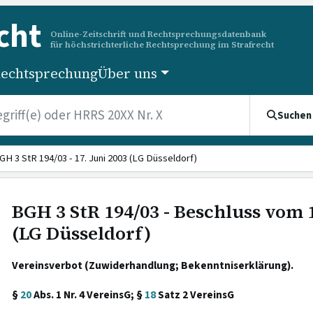
cht
Online-Zeitschrift und Rechtsprechungsdatenbank
für höchstrichterliche Rechtsprechung im Strafrecht
echtsprechung
Über uns
Suchen
GH 3 StR 194/03 - 17. Juni 2003 (LG Düsseldorf)
BGH 3 StR 194/03 - Beschluss vom 1
(LG Düsseldorf)
Vereinsverbot (Zuwiderhandlung; Bekenntniserklärung).
§
20
Abs. 1 Nr. 4 VereinsG; §
18
Satz 2 VereinsG