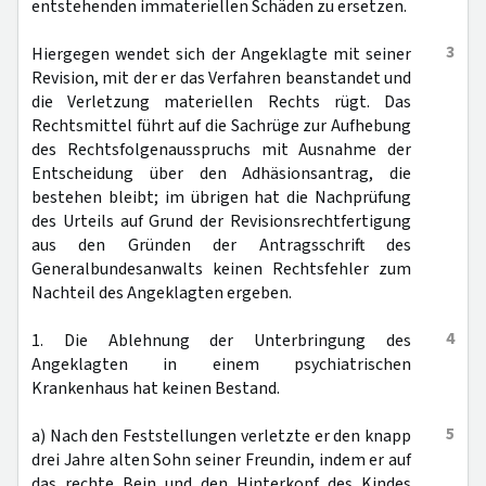
entstehenden immateriellen Schäden zu ersetzen.
3
Hiergegen wendet sich der Angeklagte mit seiner
Revision, mit der er das Verfahren beanstandet und
die Verletzung materiellen Rechts rügt. Das
Rechtsmittel führt auf die Sachrüge zur Aufhebung
des Rechtsfolgenausspruchs mit Ausnahme der
Entscheidung über den Adhäsionsantrag, die
bestehen bleibt; im übrigen hat die Nachprüfung
des Urteils auf Grund der Revisionsrechtfertigung
aus den Gründen der Antragsschrift des
Generalbundesanwalts keinen Rechtsfehler zum
Nachteil des Angeklagten ergeben.
4
1. Die Ablehnung der Unterbringung des
Angeklagten in einem psychiatrischen
Krankenhaus hat keinen Bestand.
5
a) Nach den Feststellungen verletzte er den knapp
drei Jahre alten Sohn seiner Freundin, indem er auf
das rechte Bein und den Hinterkopf des Kindes