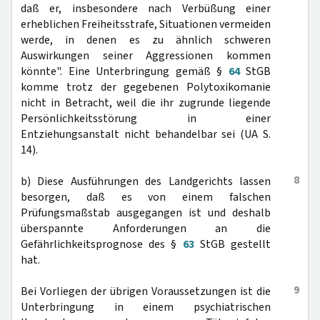
daß er, insbesondere nach Verbüßung einer
erheblichen Freiheitsstrafe, Situationen vermeiden
werde, in denen es zu ähnlich schweren
Auswirkungen seiner Aggressionen kommen
könnte". Eine Unterbringung gemäß §
64
StGB
komme trotz der gegebenen Polytoxikomanie
nicht in Betracht, weil die ihr zugrunde liegende
Persönlichkeitsstörung in einer
Entziehungsanstalt nicht behandelbar sei (UA S.
14).
8
b) Diese Ausführungen des Landgerichts lassen
besorgen, daß es von einem falschen
Prüfungsmaßstab ausgegangen ist und deshalb
überspannte Anforderungen an die
Gefährlichkeitsprognose des §
63
StGB gestellt
hat.
9
Bei Vorliegen der übrigen Voraussetzungen ist die
Unterbringung in einem psychiatrischen