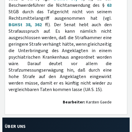
Beschwerdeführer die Nichtanwendung des §
63
StGB durch das Tatgericht nicht von seinem
Rechtsmittelangriff ausgenommen hat (vgl.
BGHSt 38, 362
ff.). Der Senat hebt auch den
Strafausspruch auf. Es kann nämlich nicht
ausgeschlossen werden, daß die Strafkammer eine
geringere Strafe verhängt hätte, wenn gleichzeitig
die Unterbringung des Angeklagten in einem
psychiatrischen Krankenhaus angeordnet worden
wäre. Darauf deutet vor allem die
Strafzumessungserwägung hin, daß durch eine
hohe Strafe auf den Angeklagten eingewirkt
werden müsse, damit er es künftig nicht wieder zu
vergleichbaren Taten kommen lasse (UA S. 15).
Bearbeiter:
Karsten Gaede
ÜBER UNS