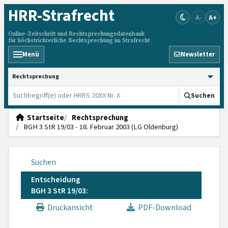
HRR
-Strafrecht
A-
A+
Online-Zeitschrift und Rechtsprechungsdatenbank
für höchstrichterliche Rechtsprechung im Strafrecht
Menü
Newsletter
HRRS durchsuchen
Suchen
Startseite
Rechtsprechung
BGH 3 StR 19/03 - 18. Februar 2003 (LG Oldenburg)
Suchen
Entscheidung
BGH 3 StR 19/03:
Druckansicht
PDF-Download