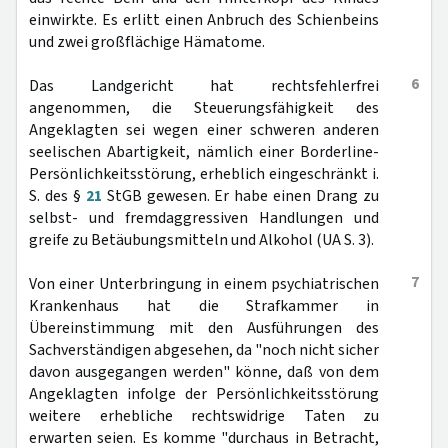
einwirkte. Es erlitt einen Anbruch des Schienbeins
und zwei großflächige Hämatome.
6
Das Landgericht hat rechtsfehlerfrei
angenommen, die Steuerungsfähigkeit des
Angeklagten sei wegen einer schweren anderen
seelischen Abartigkeit, nämlich einer Borderline-
Persönlichkeitsstörung, erheblich eingeschränkt i.
S. des §
21
StGB gewesen. Er habe einen Drang zu
selbst- und fremdaggressiven Handlungen und
greife zu Betäubungsmitteln und Alkohol (UA S. 3).
7
Von einer Unterbringung in einem psychiatrischen
Krankenhaus hat die Strafkammer in
Übereinstimmung mit den Ausführungen des
Sachverständigen abgesehen, da "noch nicht sicher
davon ausgegangen werden" könne, daß von dem
Angeklagten infolge der Persönlichkeitsstörung
weitere erhebliche rechtswidrige Taten zu
erwarten seien. Es komme "durchaus in Betracht,