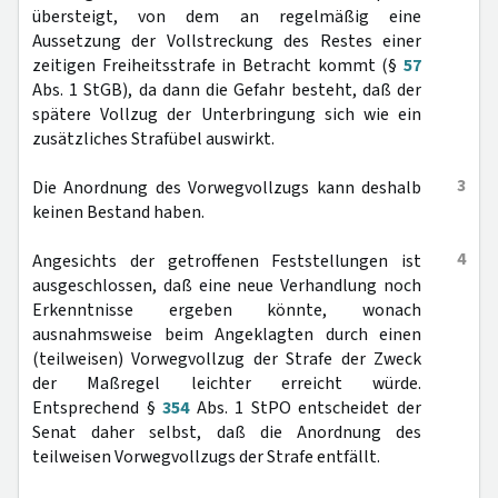
übersteigt, von dem an regelmäßig eine
Aussetzung der Vollstreckung des Restes einer
zeitigen Freiheitsstrafe in Betracht kommt (§
57
Abs. 1 StGB), da dann die Gefahr besteht, daß der
spätere Vollzug der Unterbringung sich wie ein
zusätzliches Strafübel auswirkt.
3
Die Anordnung des Vorwegvollzugs kann deshalb
keinen Bestand haben.
4
Angesichts der getroffenen Feststellungen ist
ausgeschlossen, daß eine neue Verhandlung noch
Erkenntnisse ergeben könnte, wonach
ausnahmsweise beim Angeklagten durch einen
(teilweisen) Vorwegvollzug der Strafe der Zweck
der Maßregel leichter erreicht würde.
Entsprechend §
354
Abs. 1 StPO entscheidet der
Senat daher selbst, daß die Anordnung des
teilweisen Vorwegvollzugs der Strafe entfällt.