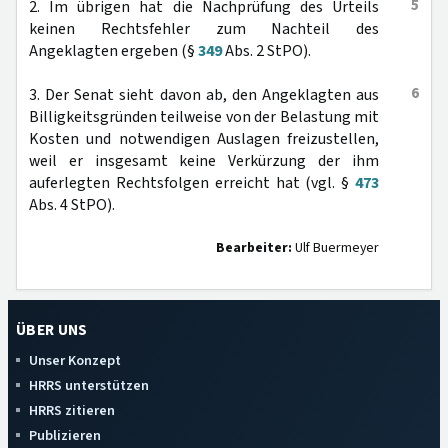
5
2. Im übrigen hat die Nachprüfung des Urteils
keinen Rechtsfehler zum Nachteil des
Angeklagten ergeben (§
349
Abs. 2 StPO).
6
3. Der Senat sieht davon ab, den Angeklagten aus
Billigkeitsgründen teilweise von der Belastung mit
Kosten und notwendigen Auslagen freizustellen,
weil er insgesamt keine Verkürzung der ihm
auferlegten Rechtsfolgen erreicht hat (vgl. §
473
Abs. 4 StPO).
Bearbeiter:
Ulf Buermeyer
ÜBER UNS
Unser Konzept
HRRS unterstützen
HRRS zitieren
Publizieren