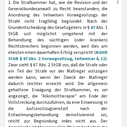
2
1. Die Strafkammer hat, wie die Revision und der
Generalbundesanwalt zu Recht beanstanden, die
Anordnung des teilweisen Vorwegvollzugs der
Strafe nicht tragfähig begründet. Nach der
Grundentscheidung des Gesetzgebers in §
67
Abs. 1
StGB soll möglichst umgehend mit der
Behandlung des süchtigen (oder kranken)
Rechtsbrechers begonnen werden, weil dies am
ehesten einen dauerhaften Erfolg verspricht (
BGHR
StGB § 67 Abs. 2 Vorwegvollzug, teilweiser 4
,
12
).
Zwar sieht § 67 Abs. 2 StGB vor, daß die Strafe oder
ein Teil der Strafe vor der Maßregel vollzogen
werden kann, wenn der Zweck der Maßregel
dadurch leichter erreicht wird. Die allgemein
gehaltene Erwägung der Strafkammer, es sei
angezeigt, die "Alkoholtherapie" am Ende der
Vollstreckung durchzuführen, da eine Einweisung in
die Justizvollzugsanstalt nach der
Entwöhnungsbehandlung demotivierend sei,
reicht zur Begründung indes nicht aus. Der