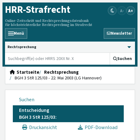
HRR
-Strafrecht
A-
A+
Online-Zeitschrift und Rechtsprechungsdatenbank
für höchstrichterliche Rechtsprechung im Strafrecht
Menü
Newsletter
HRRS durchsuchen
Suchen
Startseite
Rechtsprechung
BGH 3 StR 125/03 - 22. Mai 2003 (LG Hannover)
Suchen
Entscheidung
BGH 3 StR 125/03:
Druckansicht
PDF-Download