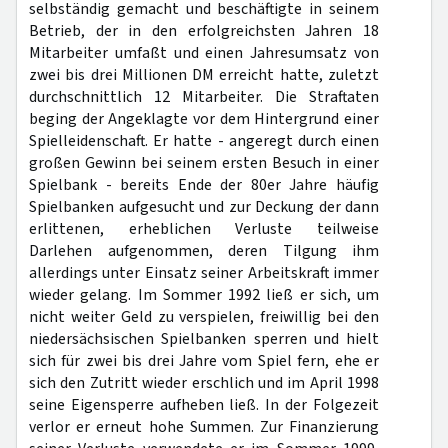
selbständig gemacht und beschäftigte in seinem
Betrieb, der in den erfolgreichsten Jahren 18
Mitarbeiter umfaßt und einen Jahresumsatz von
zwei bis drei Millionen DM erreicht hatte, zuletzt
durchschnittlich 12 Mitarbeiter. Die Straftaten
beging der Angeklagte vor dem Hintergrund einer
Spielleidenschaft. Er hatte - angeregt durch einen
großen Gewinn bei seinem ersten Besuch in einer
Spielbank - bereits Ende der 80er Jahre häufig
Spielbanken aufgesucht und zur Deckung der dann
erlittenen, erheblichen Verluste teilweise
Darlehen aufgenommen, deren Tilgung ihm
allerdings unter Einsatz seiner Arbeitskraft immer
wieder gelang. Im Sommer 1992 ließ er sich, um
nicht weiter Geld zu verspielen, freiwillig bei den
niedersächsischen Spielbanken sperren und hielt
sich für zwei bis drei Jahre vom Spiel fern, ehe er
sich den Zutritt wieder erschlich und im April 1998
seine Eigensperre aufheben ließ. In der Folgezeit
verlor er erneut hohe Summen. Zur Finanzierung