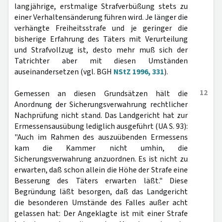
langjährige, erstmalige Strafverbüßung stets zu
einer Verhaltensänderung führen wird. Je länger die
verhängte Freiheitsstrafe und je geringer die
bisherige Erfahrung des Täters mit Verurteilung
und Strafvollzug ist, desto mehr muß sich der
Tatrichter aber mit diesen Umständen
auseinandersetzen (vgl. BGH
NStZ 1996, 331
).
12
Gemessen an diesen Grundsätzen hält die
Anordnung der Sicherungsverwahrung rechtlicher
Nachprüfung nicht stand. Das Landgericht hat zur
Ermessensausübung lediglich ausgeführt (UA S. 93):
"Auch im Rahmen des auszuübenden Ermessens
kam die Kammer nicht umhin, die
Sicherungsverwahrung anzuordnen. Es ist nicht zu
erwarten, daß schon allein die Höhe der Strafe eine
Besserung des Täters erwarten läßt." Diese
Begründung läßt besorgen, daß das Landgericht
die besonderen Umstände des Falles außer acht
gelassen hat: Der Angeklagte ist mit einer Strafe