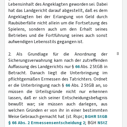
Lebensinhalt des Angeklagten geworden sei. Dabei
hat das Landgericht darauf abgestellt, daß es dem
Angeklagten bei der Erlangung von Geld durch
Raubüberfälle nicht allein um die Fortsetzung des
Spielens, sondern auch um den Erhalt seines
Betriebes und die Fortführung seines auch sonst
aufwendigen Lebensstils gegangen ist.
8
2. Als Grundlage für die Anordnung der
Sicherungsverwahrung kam nach der zutreffenden
Auffassung des Landgerichts nur §
66
Abs. 2 StGB in
Betracht. Danach liegt die Unterbringung im
pflichtgemäßen Ermessen des Tatrichters. Ordnet
er die Unterbringung nach §
66
Abs. 2 StGB an, so
müssen die Urteilsgründe nicht nur erkennen
lassen, daß er sich seiner Entscheidungsbefugnis
bewußt war; sie müssen auch darlegen, aus
welchen Gründen er von ihr in einer bestimmten
Weise Gebrauch gemacht hat (st. Rspr.;
BGHR StGB
§ 66 Abs. 2 Ermessensentscheidung 2
; BGH
NStZ