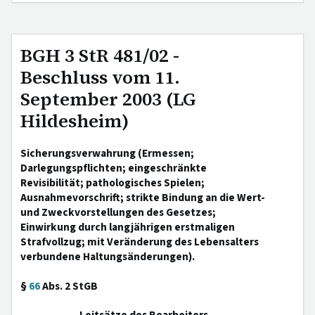
BGH 3 StR 481/02 -
Beschluss vom 11.
September 2003 (LG
Hildesheim)
Sicherungsverwahrung (Ermessen;
Darlegungspflichten; eingeschränkte
Revisibilität; pathologisches Spielen;
Ausnahmevorschrift; strikte Bindung an die Wert-
und Zweckvorstellungen des Gesetzes;
Einwirkung durch langjährigen erstmaligen
Strafvollzug; mit Veränderung des Lebensalters
verbundene Haltungsänderungen).
§
66
Abs. 2 StGB