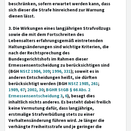
beschränken, sofern erwartet werden kann, dass
sich dieser die Strafe hinreichend zur Warnung
dienen lässt.
3. Die Wirkungen eines langjährigen Strafvollzugs
sowie die mit dem Fortschreiten des
Lebensalters erfahrungsgemäß eintretenden
Haltungsänderungen sind wichtige Kriterien, die
nach der Rechtsprechung des
Bundesgerichtshofs im Rahmen dieser
Ermessensentscheidung zu berücksichtigen sind
(BGH
NStZ 1984, 309
;
1996, 331
); soweit es in
anderen Entscheidungen heißt, sie dürften
berücksichtigt werden (BGH
NStZ 1985, 261
;
1989, 67
;
2002, 30
;
BGHR StGB § 66 Abs. 2
Ermessensentscheidung 3
,
6
), besagt dies
inhaltlich nichts anderes. Es besteht dabei freilich
keine Vermutung dafür, dass langjährige,
erstmalige Strafverbüßung stets zu einer
Verhaltensänderung führen wird. Je länger die
verhängte Freiheitsstrafe und je geringer die