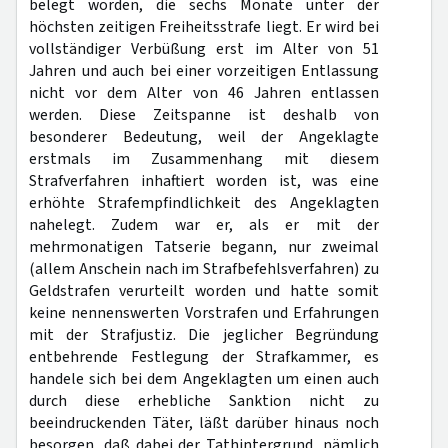
belegt worden, die sechs Monate unter der
höchsten zeitigen Freiheitsstrafe liegt. Er wird bei
vollständiger Verbüßung erst im Alter von 51
Jahren und auch bei einer vorzeitigen Entlassung
nicht vor dem Alter von 46 Jahren entlassen
werden. Diese Zeitspanne ist deshalb von
besonderer Bedeutung, weil der Angeklagte
erstmals im Zusammenhang mit diesem
Strafverfahren inhaftiert worden ist, was eine
erhöhte Strafempfindlichkeit des Angeklagten
nahelegt. Zudem war er, als er mit der
mehrmonatigen Tatserie begann, nur zweimal
(allem Anschein nach im Strafbefehlsverfahren) zu
Geldstrafen verurteilt worden und hatte somit
keine nennenswerten Vorstrafen und Erfahrungen
mit der Strafjustiz. Die jeglicher Begründung
entbehrende Festlegung der Strafkammer, es
handele sich bei dem Angeklagten um einen auch
durch diese erhebliche Sanktion nicht zu
beeindruckenden Täter, läßt darüber hinaus noch
besorgen, daß dabei der Tathintergrund, nämlich