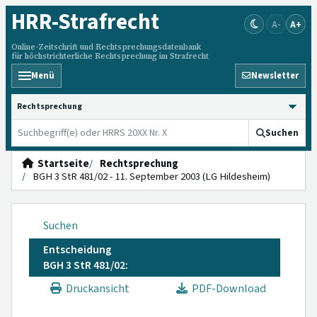
HRR
-Strafrecht
A-
A+
Online-Zeitschrift und Rechtsprechungsdatenbank
für höchstrichterliche Rechtsprechung im Strafrecht
Menü
Newsletter
HRRS durchsuchen
Suchen
Startseite
Rechtsprechung
BGH 3 StR 481/02 - 11. September 2003 (LG Hildesheim)
Suchen
Entscheidung
BGH 3 StR 481/02:
Druckansicht
PDF-Download