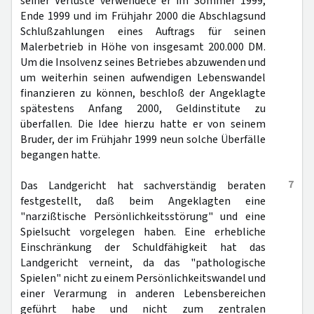
seiner Verluste verwendete er im Sommer 1999,
Ende 1999 und im Frühjahr 2000 die Abschlagsund
Schlußzahlungen eines Auftrags für seinen
Malerbetrieb in Höhe von insgesamt 200.000 DM.
Um die Insolvenz seines Betriebes abzuwenden und
um weiterhin seinen aufwendigen Lebenswandel
finanzieren zu können, beschloß der Angeklagte
spätestens Anfang 2000, Geldinstitute zu
überfallen. Die Idee hierzu hatte er von seinem
Bruder, der im Frühjahr 1999 neun solche Überfälle
begangen hatte.
7
Das Landgericht hat sachverständig beraten
festgestellt, daß beim Angeklagten eine
"narzißtische Persönlichkeitsstörung" und eine
Spielsucht vorgelegen haben. Eine erhebliche
Einschränkung der Schuldfähigkeit hat das
Landgericht verneint, da das "pathologische
Spielen" nicht zu einem Persönlichkeitswandel und
einer Verarmung in anderen Lebensbereichen
geführt habe und nicht zum zentralen