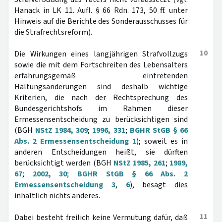
Hanack in LK 11. Aufl. § 66 Rdn. 173, 50 ff. unter
Hinweis auf die Berichte des Sonderausschusses für
die Strafrechtsreform).
10
Die Wirkungen eines langjährigen Strafvollzugs
sowie die mit dem Fortschreiten des Lebensalters
erfahrungsgemäß eintretenden
Haltungsänderungen sind deshalb wichtige
Kriterien, die nach der Rechtsprechung des
Bundesgerichtshofs im Rahmen dieser
Ermessensentscheidung zu berücksichtigen sind
(BGH
NStZ 1984, 309
;
1996, 331
;
BGHR StGB § 66
Abs. 2 Ermessensentscheidung 1
); soweit es in
anderen Entscheidungen heißt, sie dürften
berücksichtigt werden (BGH
NStZ 1985, 261
;
1989,
67
;
2002, 30
;
BGHR StGB § 66 Abs. 2
Ermessensentscheidung 3
,
6
), besagt dies
inhaltlich nichts anderes.
11
Dabei besteht freilich keine Vermutung dafür, daß