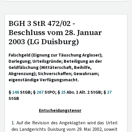
BGH 3 StR 472/02 -
Beschluss vom 28. Januar
2003 (LG Duisburg)
Falschgeld (Eignung zur Täuschung Argloser);
Darlegung; Urteilsgründe; Beteiligung an der
Geldfälschung (Mittäterschaft, Beihilfe,
Abgrenzung); Sichverschaffen; Gewahrsam;
eigenständige Verfügungsmacht.
§
146
StGB; §
267
StPO; §
25
Abs. 1 Alt. 2 StGB; §
27
StGB
Entscheidungstenor
1. Auf die Revision des Angeklagten wird das Urteil
des Landgerichts Duisburg vom 29. Mai 2002, soweit