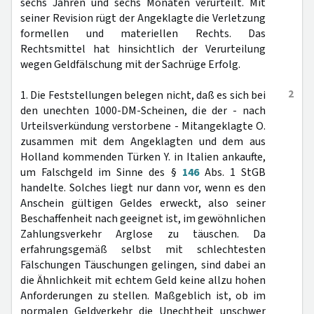
sechs Jahren und sechs Monaten verurteilt. Mit
seiner Revision rügt der Angeklagte die Verletzung
formellen und materiellen Rechts. Das
Rechtsmittel hat hinsichtlich der Verurteilung
wegen Geldfälschung mit der Sachrüge Erfolg.
2
1. Die Feststellungen belegen nicht, daß es sich bei
den unechten 1000-DM-Scheinen, die der - nach
Urteilsverkündung verstorbene - Mitangeklagte O.
zusammen mit dem Angeklagten und dem aus
Holland kommenden Türken Y. in Italien ankaufte,
um Falschgeld im Sinne des §
146
Abs. 1 StGB
handelte. Solches liegt nur dann vor, wenn es den
Anschein gültigen Geldes erweckt, also seiner
Beschaffenheit nach geeignet ist, im gewöhnlichen
Zahlungsverkehr Arglose zu täuschen. Da
erfahrungsgemäß selbst mit schlechtesten
Fälschungen Täuschungen gelingen, sind dabei an
die Ähnlichkeit mit echtem Geld keine allzu hohen
Anforderungen zu stellen. Maßgeblich ist, ob im
normalen Geldverkehr die Unechtheit unschwer