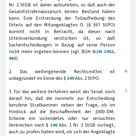
Nr. 2 StGB ist daher aufzuheben, so daß auch der
Gesamtstrafenausspruch keinen Bestand haben
kann. Eine Erstreckung der Teilaufhebung des
Urteils auf den Mitangeklagten O. (§
357
StPO)
kommt nicht in Betracht, da dieser nach
Urteilsverkündung verstorben ist, so daß
Sachentscheidungen in Bezug auf seine Person
nicht mehr ergehen können (vgl. BGH
NJW 1983,
463
).
6
2. Das weitergehende Rechtsmittel ist
unbegründet im Sinne des §
349
Abs. 2 StPO.
7
3. Für das weitere Verfahren weist der Senat noch
darauf hin, daß die nunmehr zur Entscheidung
berufene Strafkammer neben der Frage, ob im
Hinblick auf die Beschaffenheit der 1000-DM-
Scheine ein vollendetes oder nur versuchtes
Verbrechen nach §
146
Abs. 1 Nr. 2 StGB vorliegt,
auch zu prüfen haben wird, ob sich der Angeklagte