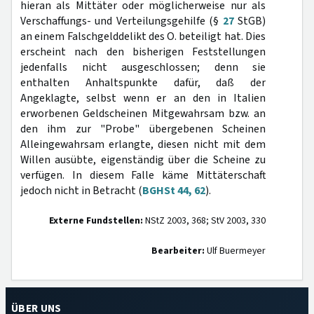
hieran als Mittäter oder möglicherweise nur als
Verschaffungs- und Verteilungsgehilfe (§
27
StGB)
an einem Falschgelddelikt des O. beteiligt hat. Dies
erscheint nach den bisherigen Feststellungen
jedenfalls nicht ausgeschlossen; denn sie
enthalten Anhaltspunkte dafür, daß der
Angeklagte, selbst wenn er an den in Italien
erworbenen Geldscheinen Mitgewahrsam bzw. an
den ihm zur "Probe" übergebenen Scheinen
Alleingewahrsam erlangte, diesen nicht mit dem
Willen ausübte, eigenständig über die Scheine zu
verfügen. In diesem Falle käme Mittäterschaft
jedoch nicht in Betracht (
BGHSt 44, 62
).
Externe Fundstellen:
NStZ 2003, 368; StV 2003, 330
Bearbeiter:
Ulf Buermeyer
ÜBER UNS