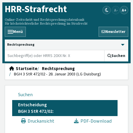
HRR
-Strafrecht
A-
A+
Online-Zeitschrift und Rechtsprechungsdatenbank
für höchstrichterliche Rechtsprechung im Strafrecht
Menü
Newsletter
HRRS durchsuchen
Suchen
Startseite
Rechtsprechung
BGH 3 StR 472/02 - 28. Januar 2003 (LG Duisburg)
Suchen
Entscheidung
BGH 3 StR 472/02:
Druckansicht
PDF-Download