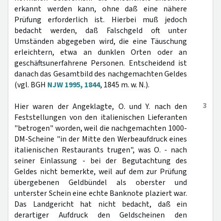
erkannt werden kann, ohne daß eine nähere
Prüfung erforderlich ist. Hierbei muß jedoch
bedacht werden, daß Falschgeld oft unter
Umständen abgegeben wird, die eine Täuschung
erleichtern, etwa an dunklen Orten oder an
geschäftsunerfahrene Personen. Entscheidend ist
danach das Gesamtbild des nachgemachten Geldes
(vgl. BGH
NJW 1995, 1844
, 1845 m. w. N.).
3
Hier waren der Angeklagte, O. und Y. nach den
Feststellungen von den italienischen Lieferanten
"betrogen" worden, weil die nachgemachten 1000-
DM-Scheine "in der Mitte den Werbeaufdruck eines
italienischen Restaurants trugen", was O. - nach
seiner Einlassung - bei der Begutachtung des
Geldes nicht bemerkte, weil auf dem zur Prüfung
übergebenen Geldbündel als oberster und
unterster Schein eine echte Banknote plaziert war.
Das Landgericht hat nicht bedacht, daß ein
derartiger Aufdruck den Geldscheinen den