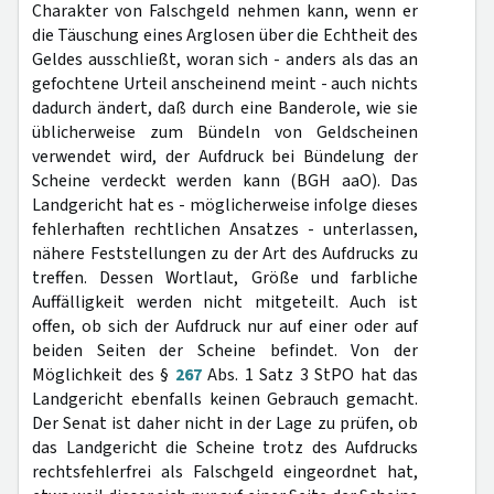
Charakter von Falschgeld nehmen kann, wenn er
die Täuschung eines Arglosen über die Echtheit des
Geldes ausschließt, woran sich - anders als das an
gefochtene Urteil anscheinend meint - auch nichts
dadurch ändert, daß durch eine Banderole, wie sie
üblicherweise zum Bündeln von Geldscheinen
verwendet wird, der Aufdruck bei Bündelung der
Scheine verdeckt werden kann (BGH aaO). Das
Landgericht hat es - möglicherweise infolge dieses
fehlerhaften rechtlichen Ansatzes - unterlassen,
nähere Feststellungen zu der Art des Aufdrucks zu
treffen. Dessen Wortlaut, Größe und farbliche
Auffälligkeit werden nicht mitgeteilt. Auch ist
offen, ob sich der Aufdruck nur auf einer oder auf
beiden Seiten der Scheine befindet. Von der
Möglichkeit des §
267
Abs. 1 Satz 3 StPO hat das
Landgericht ebenfalls keinen Gebrauch gemacht.
Der Senat ist daher nicht in der Lage zu prüfen, ob
das Landgericht die Scheine trotz des Aufdrucks
rechtsfehlerfrei als Falschgeld eingeordnet hat,