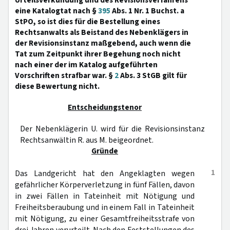
Urteilsverkündung und des Revisionsverfahrens
eine Katalogtat nach §
395
Abs. 1 Nr. 1 Buchst. a
StPO, so ist dies für die Bestellung eines
Rechtsanwalts als Beistand des Nebenklägers in
der Revisionsinstanz maßgebend, auch wenn die
Tat zum Zeitpunkt ihrer Begehung noch nicht
nach einer der im Katalog aufgeführten
Vorschriften strafbar war. §
2
Abs. 3 StGB gilt für
diese Bewertung nicht.
Entscheidungstenor
Der Nebenklägerin U. wird für die Revisionsinstanz
Rechtsanwältin R. aus M. beigeordnet.
Gründe
1
Das Landgericht hat den Angeklagten wegen
gefährlicher Körperverletzung in fünf Fällen, davon
in zwei Fällen in Tateinheit mit Nötigung und
Freiheitsberaubung und in einem Fall in Tateinheit
mit Nötigung, zu einer Gesamtfreiheitsstrafe von