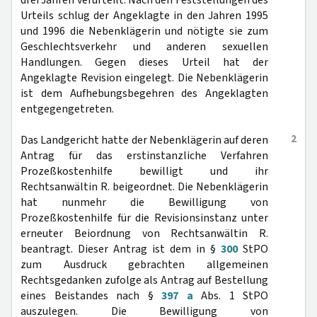
drei Jahren verurteilt. Nach den Feststellungen des
Urteils schlug der Angeklagte in den Jahren 1995
und 1996 die Nebenklägerin und nötigte sie zum
Geschlechtsverkehr und anderen sexuellen
Handlungen. Gegen dieses Urteil hat der
Angeklagte Revision eingelegt. Die Nebenklägerin
ist dem Aufhebungsbegehren des Angeklagten
entgegengetreten.
2
Das Landgericht hatte der Nebenklägerin auf deren
Antrag für das erstinstanzliche Verfahren
Prozeßkostenhilfe bewilligt und ihr
Rechtsanwältin R. beigeordnet. Die Nebenklägerin
hat nunmehr die Bewilligung von
Prozeßkostenhilfe für die Revisionsinstanz unter
erneuter Beiordnung von Rechtsanwältin R.
beantragt. Dieser Antrag ist dem in §
300
StPO
zum Ausdruck gebrachten allgemeinen
Rechtsgedanken zufolge als Antrag auf Bestellung
eines Beistandes nach §
397 a
Abs. 1 StPO
auszulegen. Die Bewilligung von