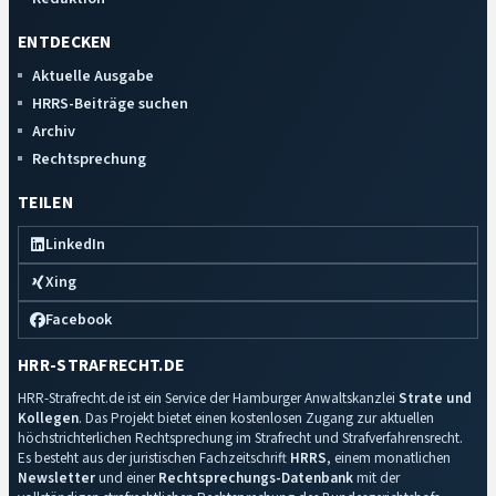
ENTDECKEN
Aktuelle Ausgabe
HRRS-Beiträge suchen
Archiv
Rechtsprechung
TEILEN
LinkedIn
Xing
Facebook
HRR-STRAFRECHT.DE
HRR-Strafrecht.de ist ein Service der Hamburger Anwaltskanzlei
Strate und
Kollegen
. Das Projekt bietet einen kostenlosen Zugang zur aktuellen
höchstrichterlichen Rechtsprechung im Strafrecht und Strafverfahrensrecht.
Es besteht aus der juristischen Fachzeitschrift
HRRS
, einem monatlichen
Newsletter
und einer
Rechtsprechungs-Datenbank
mit der