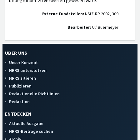
unbegründet zu verwerfen gewesen wäre.
Externe Fundstellen:
NStZ-RR 2002, 309
Bearbeiter:
Ulf Buermeyer
ÜBER UNS
Unser Konzept
HRRS unterstützen
HRRS zitieren
Publizieren
Redaktionelle Richtlinien
Redaktion
ENTDECKEN
Aktuelle Ausgabe
HRRS-Beiträge suchen
Archiv