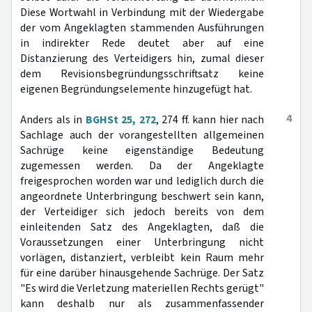
Diese Wortwahl in Verbindung mit der Wiedergabe
der vom Angeklagten stammenden Ausführungen
in indirekter Rede deutet aber auf eine
Distanzierung des Verteidigers hin, zumal dieser
dem Revisionsbegründungsschriftsatz keine
eigenen Begründungselemente hinzugefügt hat.
4
Anders als in
BGHSt 25, 272
, 274 ff. kann hier nach
Sachlage auch der vorangestellten allgemeinen
Sachrüge keine eigenständige Bedeutung
zugemessen werden. Da der Angeklagte
freigesprochen worden war und lediglich durch die
angeordnete Unterbringung beschwert sein kann,
der Verteidiger sich jedoch bereits von dem
einleitenden Satz des Angeklagten, daß die
Voraussetzungen einer Unterbringung nicht
vorlägen, distanziert, verbleibt kein Raum mehr
für eine darüber hinausgehende Sachrüge. Der Satz
"Es wird die Verletzung materiellen Rechts gerügt"
kann deshalb nur als zusammenfassender