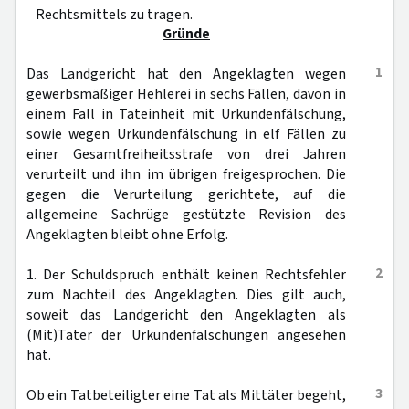
Rechtsmittels zu tragen.
Gründe
1
Das Landgericht hat den Angeklagten wegen
gewerbsmäßiger Hehlerei in sechs Fällen, davon in
einem Fall in Tateinheit mit Urkundenfälschung,
sowie wegen Urkundenfälschung in elf Fällen zu
einer Gesamtfreiheitsstrafe von drei Jahren
verurteilt und ihn im übrigen freigesprochen. Die
gegen die Verurteilung gerichtete, auf die
allgemeine Sachrüge gestützte Revision des
Angeklagten bleibt ohne Erfolg.
2
1. Der Schuldspruch enthält keinen Rechtsfehler
zum Nachteil des Angeklagten. Dies gilt auch,
soweit das Landgericht den Angeklagten als
(Mit)Täter der Urkundenfälschungen angesehen
hat.
3
Ob ein Tatbeteiligter eine Tat als Mittäter begeht,