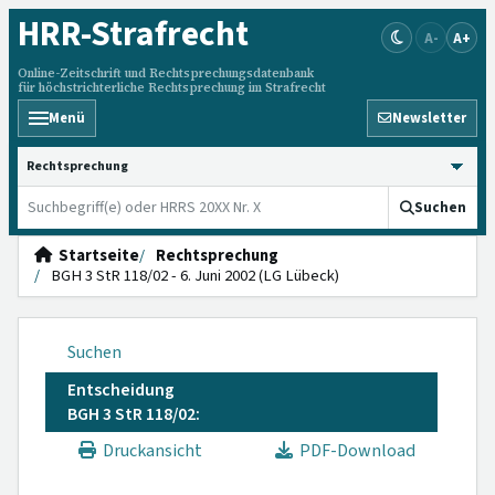
HRR
-Strafrecht
A-
A+
Online-Zeitschrift und Rechtsprechungsdatenbank
für höchstrichterliche Rechtsprechung im Strafrecht
Menü
Newsletter
HRRS durchsuchen
Suchen
Startseite
Rechtsprechung
BGH 3 StR 118/02 - 6. Juni 2002 (LG Lübeck)
Suchen
Entscheidung
BGH 3 StR 118/02:
Druckansicht
PDF-Download