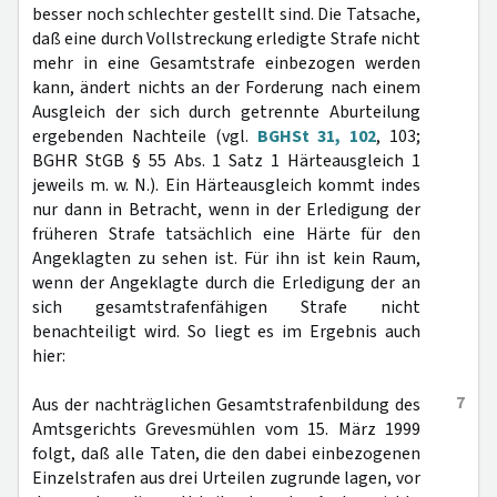
besser noch schlechter gestellt sind. Die Tatsache,
daß eine durch Vollstreckung erledigte Strafe nicht
mehr in eine Gesamtstrafe einbezogen werden
kann, ändert nichts an der Forderung nach einem
Ausgleich der sich durch getrennte Aburteilung
ergebenden Nachteile (vgl.
BGHSt 31, 102
, 103;
BGHR StGB § 55 Abs. 1 Satz 1 Härteausgleich 1
jeweils m. w. N.). Ein Härteausgleich kommt indes
nur dann in Betracht, wenn in der Erledigung der
früheren Strafe tatsächlich eine Härte für den
Angeklagten zu sehen ist. Für ihn ist kein Raum,
wenn der Angeklagte durch die Erledigung der an
sich gesamtstrafenfähigen Strafe nicht
benachteiligt wird. So liegt es im Ergebnis auch
hier:
7
Aus der nachträglichen Gesamtstrafenbildung des
Amtsgerichts Grevesmühlen vom 15. März 1999
folgt, daß alle Taten, die den dabei einbezogenen
Einzelstrafen aus drei Urteilen zugrunde lagen, vor