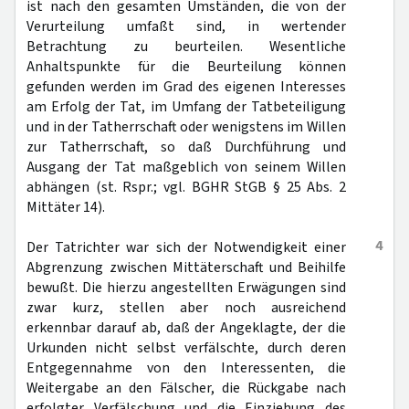
ist nach den gesamten Umständen, die von der
Verurteilung umfaßt sind, in wertender
Betrachtung zu beurteilen. Wesentliche
Anhaltspunkte für die Beurteilung können
gefunden werden im Grad des eigenen Interesses
am Erfolg der Tat, im Umfang der Tatbeteiligung
und in der Tatherrschaft oder wenigstens im Willen
zur Tatherrschaft, so daß Durchführung und
Ausgang der Tat maßgeblich von seinem Willen
abhängen (st. Rspr.; vgl. BGHR StGB § 25 Abs. 2
Mittäter 14).
4
Der Tatrichter war sich der Notwendigkeit einer
Abgrenzung zwischen Mittäterschaft und Beihilfe
bewußt. Die hierzu angestellten Erwägungen sind
zwar kurz, stellen aber noch ausreichend
erkennbar darauf ab, daß der Angeklagte, der die
Urkunden nicht selbst verfälschte, durch deren
Entgegennahme von den Interessenten, die
Weitergabe an den Fälscher, die Rückgabe nach
erfolgter Verfälschung und die Einziehung des