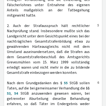
Fälscherlohnes unter Entnahme des eigenen
Anteils maßgeblich an der Tatbegehung
mitgewirkt hatte.
5
2. Auch der Strafausspruch hält rechtlicher
Nachprüfung stand. Insbesondere mußte sich das
Landgericht unter dem Gesichtspunkt eines bei der
nachträglichen Gesamtstrafenbildung etwa zu
gewährenden Härteausgleichs nicht mit dem
Umstand auseinandersetzen, daß die Strafen aus
dem Gesamtstrafenbeschluß des Amtsgerichts
Grevesmühlen vom 15. März 1999 vollständig
erledigt waren und nicht mehr in die zu bildende
Gesamtstrafe einbezogen werden konnten.
6
Nach dem Grundgedanken des §
55
StGB sollen
Taten, auf die bei gemeinsamer Verhandlung die §§
53
,
54
StGB anzuwenden gewesen wären, bei
getrennter Aburteilung dieselbe Behandlung
erfahren, so daß Täter im Endergebnis weder