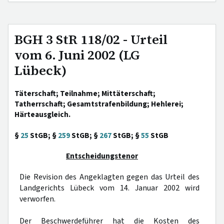
BGH 3 StR 118/02 - Urteil
vom 6. Juni 2002 (LG
Lübeck)
Täterschaft; Teilnahme; Mittäterschaft;
Tatherrschaft; Gesamtstrafenbildung; Hehlerei;
Härteausgleich.
§
25
StGB; §
259
StGB; §
267
StGB; §
55
StGB
Entscheidungstenor
Die Revision des Angeklagten gegen das Urteil des
Landgerichts Lübeck vom 14. Januar 2002 wird
verworfen.
Der Beschwerdeführer hat die Kosten des