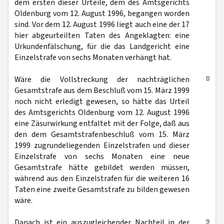
dem ersten dieser Urteile, dem des Amtsgerichts
Oldenburg vom 12. August 1996, begangen worden
sind. Vor dem 12. August 1996 liegt auch eine der 17
hier abgeurteilten Taten des Angeklagten: eine
Urkundenfälschung, für die das Landgericht eine
Einzelstrafe von sechs Monaten verhängt hat.
8
Wäre die Vollstreckung der nachträglichen
Gesamtstrafe aus dem Beschluß vom 15. März 1999
noch nicht erledigt gewesen, so hätte das Urteil
des Amtsgerichts Oldenburg vom 12. August 1996
eine Zäsurwirkung entfaltet mit der Folge, daß aus
den dem Gesamtstrafenbeschluß vom 15. März
1999 zugrundeliegenden Einzelstrafen und dieser
Einzelstrafe von sechs Monaten eine neue
Gesamtstrafe hätte gebildet werden müssen,
während aus den Einzelstrafen für die weiteren 16
Taten eine zweite Gesamtstrafe zu bilden gewesen
wäre.
9
Danach ist ein auszugleichender Nachteil in der