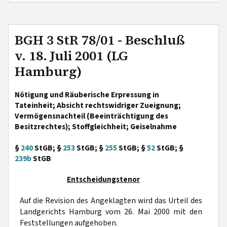
BGH 3 StR 78/01 - Beschluß
v. 18. Juli 2001 (LG
Hamburg)
Nötigung und Räuberische Erpressung in
Tateinheit; Absicht rechtswidriger Zueignung;
Vermögensnachteil (Beeinträchtigung des
Besitzrechtes); Stoffgleichheit; Geiselnahme
§
240
StGB; §
253
StGB; §
255
StGB; §
52
StGB; §
239b
StGB
Entscheidungstenor
Auf die Revision des Angeklagten wird das Urteil des
Landgerichts Hamburg vom 26. Mai 2000 mit den
Feststellungen aufgehoben.