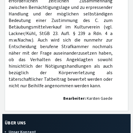
erforderlichen zeitlichen Zusammenhang
zwischen Bemächtigungslage und zu erpressender
Handlung und der möglichen selbständigen
Bedeutung einer Zustimmung des C. zum
Betäubungsmittelverkauf im Kulturverein (vgl.
Lackner/Kühl, StGB 23. Aufl. § 239 a Rdn. 4 a
m.w.Nachw.). Auch wird sich die nunmehr zur
Entscheidung berufene Strafkammer nochmals
näher mit der Frage auseinanderzusetzen haben,
ob das Verhalten des Angeklagten sowohl
hinsichtlich der Nötigungshandlungen als auch
bezüglich der Körperverletzung als
täterschaftlicher Tatbeitrag bewertet werden oder
nicht nur Beihilfe angenommen werden kann.
Bearbeiter:
Karsten Gaede
ÜBER UNS
Unser Konzept