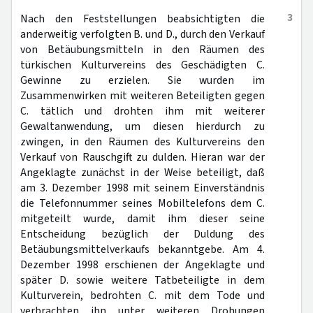
3
Nach den Feststellungen beabsichtigten die
anderweitig verfolgten B. und D., durch den Verkauf
von Betäubungsmitteln in den Räumen des
türkischen Kulturvereins des Geschädigten C.
Gewinne zu erzielen. Sie wurden im
Zusammenwirken mit weiteren Beteiligten gegen
C. tätlich und drohten ihm mit weiterer
Gewaltanwendung, um diesen hierdurch zu
zwingen, in den Räumen des Kulturvereins den
Verkauf von Rauschgift zu dulden. Hieran war der
Angeklagte zunächst in der Weise beteiligt, daß
am 3. Dezember 1998 mit seinem Einverständnis
die Telefonnummer seines Mobiltelefons dem C.
mitgeteilt wurde, damit ihm dieser seine
Entscheidung bezüglich der Duldung des
Betäubungsmittelverkaufs bekanntgebe. Am 4.
Dezember 1998 erschienen der Angeklagte und
später D. sowie weitere Tatbeteiligte in dem
Kulturverein, bedrohten C. mit dem Tode und
verbrachten ihn unter weiteren Drohungen