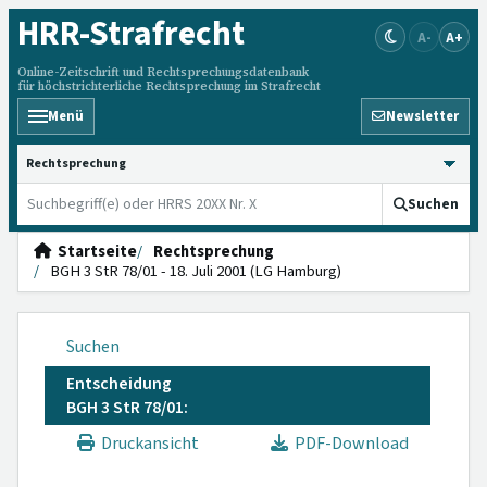
HRR
-Strafrecht
A-
A+
Online-Zeitschrift und Rechtsprechungsdatenbank
für höchstrichterliche Rechtsprechung im Strafrecht
Menü
Newsletter
HRRS durchsuchen
Suchen
Startseite
Rechtsprechung
BGH 3 StR 78/01 - 18. Juli 2001 (LG Hamburg)
Suchen
Entscheidung
BGH 3 StR 78/01:
Druckansicht
PDF-Download