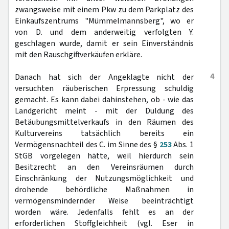
zwangsweise mit einem Pkw zu dem Parkplatz des
Einkaufszentrums "Mümmelmannsberg", wo er
von D. und dem anderweitig verfolgten Y.
geschlagen wurde, damit er sein Einverständnis
mit den Rauschgiftverkäufen erkläre.
4
Danach hat sich der Angeklagte nicht der
versuchten räuberischen Erpressung schuldig
gemacht. Es kann dabei dahinstehen, ob - wie das
Landgericht meint - mit der Duldung des
Betäubungsmittelverkaufs in den Räumen des
Kulturvereins tatsächlich bereits ein
Vermögensnachteil des C. im Sinne des §
253
Abs. 1
StGB vorgelegen hätte, weil hierdurch sein
Besitzrecht an den Vereinsräumen durch
Einschränkung der Nutzungsmöglichkeit und
drohende behördliche Maßnahmen in
vermögensmindernder Weise beeinträchtigt
worden wäre. Jedenfalls fehlt es an der
erforderlichen Stoffgleichheit (vgl. Eser in