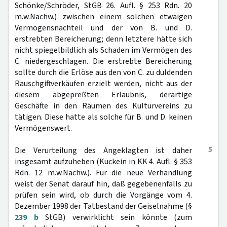
Schönke/Schröder, StGB 26. Aufl. § 253 Rdn. 20
m.w.Nachw.) zwischen einem solchen etwaigen
Vermögensnachteil und der von B. und D.
erstrebten Bereicherung; denn letztere hätte sich
nicht spiegelbildlich als Schaden im Vermögen des
C. niedergeschlagen. Die erstrebte Bereicherung
sollte durch die Erlöse aus den von C. zu duldenden
Rauschgiftverkäufen erzielt werden, nicht aus der
diesem abgepreßten Erlaubnis, derartige
Geschäfte in den Räumen des Kulturvereins zu
tätigen. Diese hatte als solche für B. und D. keinen
Vermögenswert.
5
Die Verurteilung des Angeklagten ist daher
insgesamt aufzuheben (Kuckein in KK 4. Aufl. § 353
Rdn. 12 m.w.Nachw.). Für die neue Verhandlung
weist der Senat darauf hin, daß gegebenenfalls zu
prüfen sein wird, ob durch die Vorgänge vom 4.
Dezember 1998 der Tatbestand der Geiselnahme (§
239 b
StGB) verwirklicht sein könnte (zum