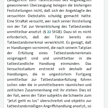
Landgericht zum Tatentschluß des Angeklagten
gewonnenen Überzeugung belegen die bisherigen
Feststellungen nicht, daß sich der Angeklagte des
versuchten Diebstahls schuldig gemacht hätte.
Eine Straftat versucht, wer nach seiner Vorstellung
von der Tat zur Verwirklichung des Tatbestandes
unmittelbar ansetzt (§
22
StGB). Dazu ist es nicht
erforderlich, daß der Täter bereits ein
Tatbestandsmerkmal verwirklicht. Es genügt, daß
er Handlungen vornimmt, die nach seinem Tatplan
der Erfüllung eines Tatbestandsmerkmals
vorgelagert sind und unmittelbar in die
tatbestandliche Handlung einmünden. Das
Versuchsstadium erstreckt sich deshalb auf
Handlungen, die in ungestörtem Fortgang
unmittelbar zur Tatbestandserfüllung führen
sollen oder die in unmittelbarem räumlichen und
zeitlichen Zusammenhang mit ihr stehen. Dies ist
der Fall, wenn der Täter subjektiv die Schwelle zum
"jetzt geht es los" überschreitet und objektiv zur
tatbestandsmäßigen Angriffshandlung ansetzt, so