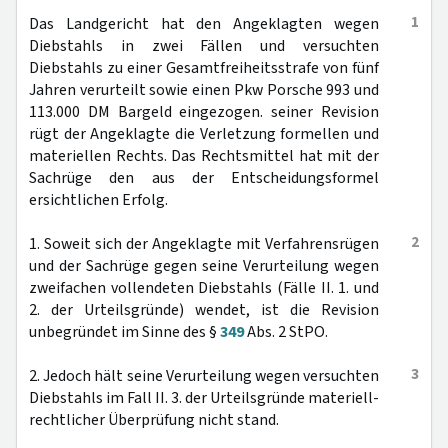
1
Das Landgericht hat den Angeklagten wegen
Diebstahls in zwei Fällen und versuchten
Diebstahls zu einer Gesamtfreiheitsstrafe von fünf
Jahren verurteilt sowie einen Pkw Porsche 993 und
113.000 DM Bargeld eingezogen. seiner Revision
rügt der Angeklagte die Verletzung formellen und
materiellen Rechts. Das Rechtsmittel hat mit der
Sachrüge den aus der Entscheidungsformel
ersichtlichen Erfolg.
2
1. Soweit sich der Angeklagte mit Verfahrensrügen
und der Sachrüge gegen seine Verurteilung wegen
zweifachen vollendeten Diebstahls (Fälle II. 1. und
2. der Urteilsgründe) wendet, ist die Revision
unbegründet im Sinne des §
349
Abs. 2 StPO.
3
2. Jedoch hält seine Verurteilung wegen versuchten
Diebstahls im Fall II. 3. der Urteilsgründe materiell-
rechtlicher Überprüfung nicht stand.