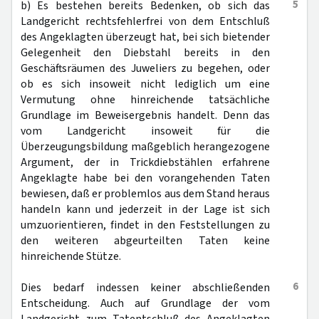
5
b) Es bestehen bereits Bedenken, ob sich das
Landgericht rechtsfehlerfrei von dem Entschluß
des Angeklagten überzeugt hat, bei sich bietender
Gelegenheit den Diebstahl bereits in den
Geschäftsräumen des Juweliers zu begehen, oder
ob es sich insoweit nicht lediglich um eine
Vermutung ohne hinreichende tatsächliche
Grundlage im Beweisergebnis handelt. Denn das
vom Landgericht insoweit für die
Überzeugungsbildung maßgeblich herangezogene
Argument, der in Trickdiebstählen erfahrene
Angeklagte habe bei den vorangehenden Taten
bewiesen, daß er problemlos aus dem Stand heraus
handeln kann und jederzeit in der Lage ist sich
umzuorientieren, findet in den Feststellungen zu
den weiteren abgeurteilten Taten keine
hinreichende Stütze.
6
Dies bedarf indessen keiner abschließenden
Entscheidung. Auch auf Grundlage der vom