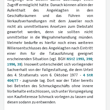
Zugriff ermöglicht hätte. Danach können allein der
Aufenthalt des Angeklagten in den
Geschäftsräumen und das Führen von
Verkaufsverhandlungen mit dem Juwelier noch
nicht als unmittelbares Ansetzen zum Diebstahl
gewertet werden, denn sie sollten nicht
unmittelbar in die Wegnahmehandlung münden.
Vielmehr bedurfte es hierfür noch eines weiteren
Willensentschlusses des Angeklagten nach Eintritt
einer ihm für die Tatausführung geeignet
erscheinenden Situation (vgl. BGH
NStZ 1993, 398
;
1996, 38
). Insoweit unterscheidet sich vorliegender
Sachverhalt von der Fallgestaltung, die dem Urteil
des 4. Strafsenats vom 6. Oktober 1977 -
4 StR
404/77
- zugrunde lag. Dort war der Täter bereits
bei Betreten des Schmuckgeschäfts ohne innere
Vorbehalte entschlossen, sich unter Vorspiegelung
von Kaufinteresse Schmuck vorlegen zu lassen und
diesen sodann zu entwenden.