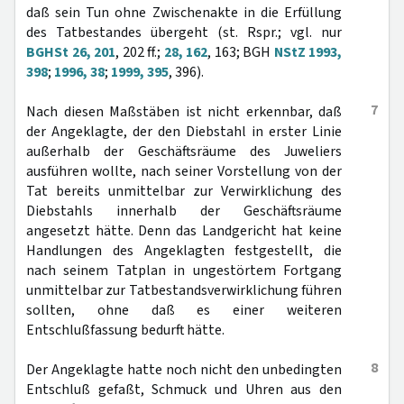
daß sein Tun ohne Zwischenakte in die Erfüllung
des Tatbestandes übergeht (st. Rspr.; vgl. nur
BGHSt 26, 201
, 202 ff.;
28, 162
, 163; BGH
NStZ 1993,
398
;
1996, 38
;
1999, 395
, 396).
7
Nach diesen Maßstäben ist nicht erkennbar, daß
der Angeklagte, der den Diebstahl in erster Linie
außerhalb der Geschäftsräume des Juweliers
ausführen wollte, nach seiner Vorstellung von der
Tat bereits unmittelbar zur Verwirklichung des
Diebstahls innerhalb der Geschäftsräume
angesetzt hätte. Denn das Landgericht hat keine
Handlungen des Angeklagten festgestellt, die
nach seinem Tatplan in ungestörtem Fortgang
unmittelbar zur Tatbestandsverwirklichung führen
sollten, ohne daß es einer weiteren
Entschlußfassung bedurft hätte.
8
Der Angeklagte hatte noch nicht den unbedingten
Entschluß gefaßt, Schmuck und Uhren aus den