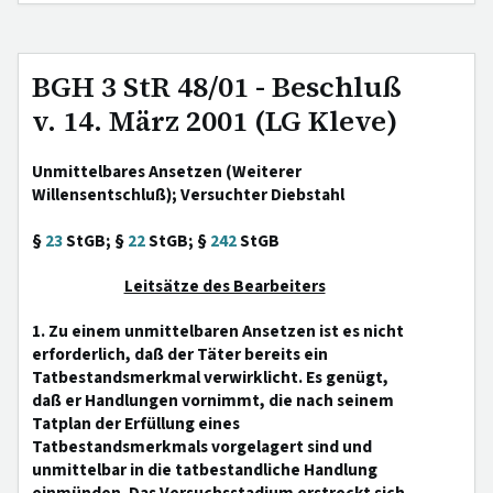
BGH 3 StR 48/01 - Beschluß
v. 14. März 2001 (LG Kleve)
Unmittelbares Ansetzen (Weiterer
Willensentschluß); Versuchter Diebstahl
§
23
StGB; §
22
StGB; §
242
StGB
Leitsätze des Bearbeiters
1. Zu einem unmittelbaren Ansetzen ist es nicht
erforderlich, daß der Täter bereits ein
Tatbestandsmerkmal verwirklicht. Es genügt,
daß er Handlungen vornimmt, die nach seinem
Tatplan der Erfüllung eines
Tatbestandsmerkmals vorgelagert sind und
unmittelbar in die tatbestandliche Handlung