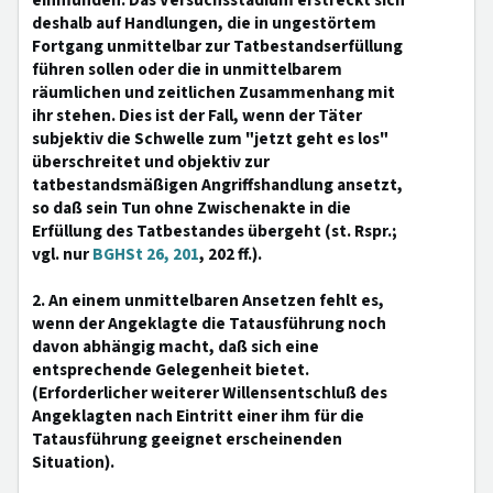
einmünden. Das Versuchsstadium erstreckt sich
deshalb auf Handlungen, die in ungestörtem
Fortgang unmittelbar zur Tatbestandserfüllung
führen sollen oder die in unmittelbarem
räumlichen und zeitlichen Zusammenhang mit
ihr stehen. Dies ist der Fall, wenn der Täter
subjektiv die Schwelle zum "jetzt geht es los"
überschreitet und objektiv zur
tatbestandsmäßigen Angriffshandlung ansetzt,
so daß sein Tun ohne Zwischenakte in die
Erfüllung des Tatbestandes übergeht (st. Rspr.;
vgl. nur
BGHSt 26, 201
, 202 ff.).
2. An einem unmittelbaren Ansetzen fehlt es,
wenn der Angeklagte die Tatausführung noch
davon abhängig macht, daß sich eine
entsprechende Gelegenheit bietet.
(Erforderlicher weiterer Willensentschluß des
Angeklagten nach Eintritt einer ihm für die
Tatausführung geeignet erscheinenden
Situation).