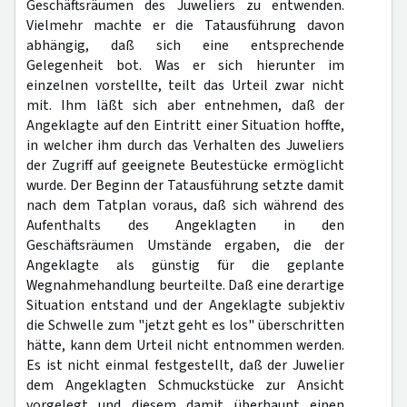
Geschäftsräumen des Juweliers zu entwenden.
Vielmehr machte er die Tatausführung davon
abhängig, daß sich eine entsprechende
Gelegenheit bot. Was er sich hierunter im
einzelnen vorstellte, teilt das Urteil zwar nicht
mit. Ihm läßt sich aber entnehmen, daß der
Angeklagte auf den Eintritt einer Situation hoffte,
in welcher ihm durch das Verhalten des Juweliers
der Zugriff auf geeignete Beutestücke ermöglicht
wurde. Der Beginn der Tatausführung setzte damit
nach dem Tatplan voraus, daß sich während des
Aufenthalts des Angeklagten in den
Geschäftsräumen Umstände ergaben, die der
Angeklagte als günstig für die geplante
Wegnahmehandlung beurteilte. Daß eine derartige
Situation entstand und der Angeklagte subjektiv
die Schwelle zum "jetzt geht es los" überschritten
hätte, kann dem Urteil nicht entnommen werden.
Es ist nicht einmal festgestellt, daß der Juwelier
dem Angeklagten Schmuckstücke zur Ansicht
vorgelegt und diesem damit überhaupt einen