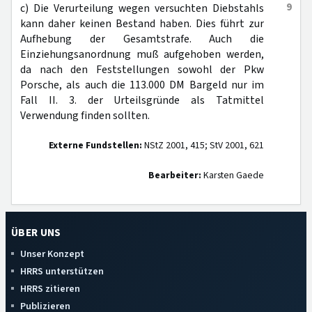
9
c) Die Verurteilung wegen versuchten Diebstahls
kann daher keinen Bestand haben. Dies führt zur
Aufhebung der Gesamtstrafe. Auch die
Einziehungsanordnung muß aufgehoben werden,
da nach den Feststellungen sowohl der Pkw
Porsche, als auch die 113.000 DM Bargeld nur im
Fall II. 3. der Urteilsgründe als Tatmittel
Verwendung finden sollten.
Externe Fundstellen:
NStZ 2001, 415; StV 2001, 621
Bearbeiter:
Karsten Gaede
ÜBER UNS
Unser Konzept
HRRS unterstützen
HRRS zitieren
Publizieren