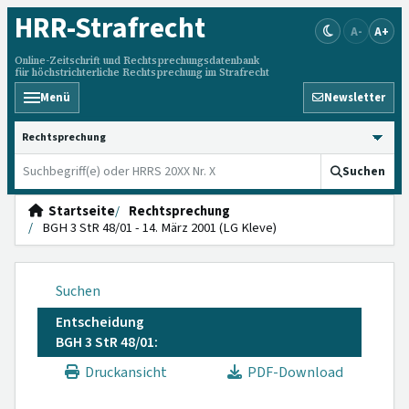
HRR
-Strafrecht
A-
A+
Online-Zeitschrift und Rechtsprechungsdatenbank
für höchstrichterliche Rechtsprechung im Strafrecht
Menü
Newsletter
HRRS durchsuchen
Suchen
Startseite
Rechtsprechung
BGH 3 StR 48/01 - 14. März 2001 (LG Kleve)
Suchen
Entscheidung
BGH 3 StR 48/01:
Druckansicht
PDF-Download