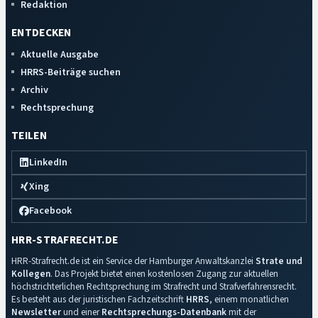
Redaktion
ENTDECKEN
Aktuelle Ausgabe
HRRS-Beiträge suchen
Archiv
Rechtsprechung
TEILEN
LinkedIn
Xing
Facebook
HRR-STRAFRECHT.DE
HRR-Strafrecht.de ist ein Service der Hamburger Anwaltskanzlei
Strate und
Kollegen
. Das Projekt bietet einen kostenlosen Zugang zur aktuellen
höchstrichterlichen Rechtsprechung im Strafrecht und Strafverfahrensrecht.
Es besteht aus der juristischen Fachzeitschrift
HRRS
, einem monatlichen
Newsletter
und einer
Rechtsprechungs-Datenbank
mit der