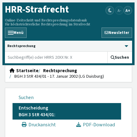
HRR
-Strafrecht
A-
A+
Online-Zeitschrift und Rechtsprechungsdatenbank
für höchstrichterliche Rechtsprechung im Strafrecht
Menü
Newsletter
HRRS durchsuchen
Suchen
Startseite
Rechtsprechung
BGH 3 StR 434/01 - 17. Januar 2002 (LG Duisburg)
Suchen
Entscheidung
BGH 3 StR 434/01:
Druckansicht
PDF-Download