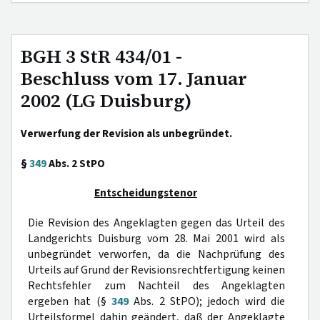
BGH 3 StR 434/01 -
Beschluss vom 17. Januar
2002 (LG Duisburg)
Verwerfung der Revision als unbegründet.
§
349
Abs. 2 StPO
Entscheidungstenor
Die Revision des Angeklagten gegen das Urteil des
Landgerichts Duisburg vom 28. Mai 2001 wird als
unbegründet verworfen, da die Nachprüfung des
Urteils auf Grund der Revisionsrechtfertigung keinen
Rechtsfehler zum Nachteil des Angeklagten
ergeben hat (§
349
Abs. 2 StPO); jedoch wird die
Urteilsformel dahin geändert, daß der Angeklagte