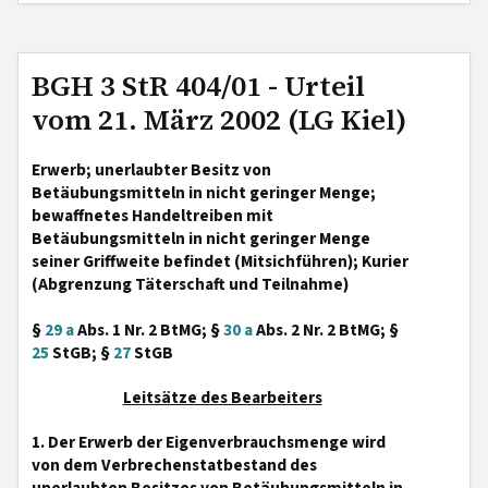
BGH 3 StR 404/01 - Urteil
vom 21. März 2002 (LG Kiel)
Erwerb; unerlaubter Besitz von
Betäubungsmitteln in nicht geringer Menge;
bewaffnetes Handeltreiben mit
Betäubungsmitteln in nicht geringer Menge
seiner Griffweite befindet (Mitsichführen); Kurier
(Abgrenzung Täterschaft und Teilnahme)
§
29 a
Abs. 1 Nr. 2 BtMG; §
30 a
Abs. 2 Nr. 2 BtMG; §
25
StGB; §
27
StGB
Leitsätze des Bearbeiters
1. Der Erwerb der Eigenverbrauchsmenge wird
von dem Verbrechenstatbestand des