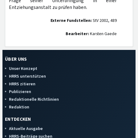
Frage seiner Unterbringung in einer
Entziehungsanstalt zu prüfen haben.
Externe Fundstellen:
StV 2002, 489
Bearbeiter:
Karsten Gaede
ÜBER UNS
Unser Konzept
HRRS unterstützen
HRRS zitieren
Publizieren
Redaktionelle Richtlinien
Redaktion
ENTDECKEN
Aktuelle Ausgabe
HRRS-Beiträge suchen