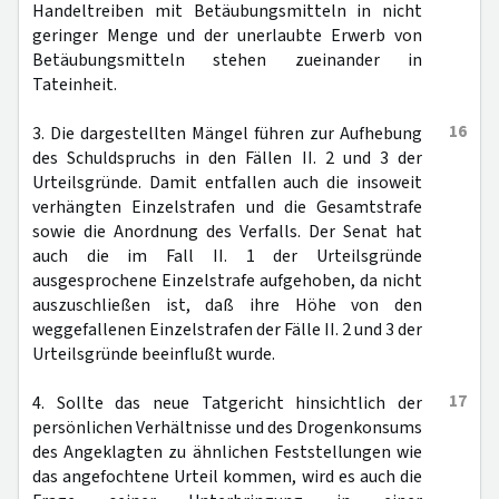
Handeltreiben mit Betäubungsmitteln in nicht
geringer Menge und der unerlaubte Erwerb von
Betäubungsmitteln stehen zueinander in
Tateinheit.
16
3. Die dargestellten Mängel führen zur Aufhebung
des Schuldspruchs in den Fällen II. 2 und 3 der
Urteilsgründe. Damit entfallen auch die insoweit
verhängten Einzelstrafen und die Gesamtstrafe
sowie die Anordnung des Verfalls. Der Senat hat
auch die im Fall II. 1 der Urteilsgründe
ausgesprochene Einzelstrafe aufgehoben, da nicht
auszuschließen ist, daß ihre Höhe von den
weggefallenen Einzelstrafen der Fälle II. 2 und 3 der
Urteilsgründe beeinflußt wurde.
17
4. Sollte das neue Tatgericht hinsichtlich der
persönlichen Verhältnisse und des Drogenkonsums
des Angeklagten zu ähnlichen Feststellungen wie
das angefochtene Urteil kommen, wird es auch die