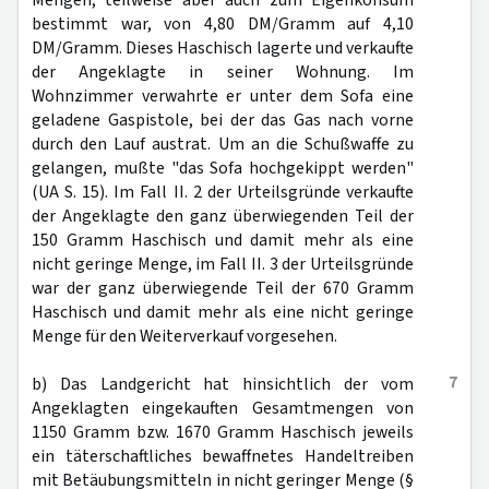
Mengen, teilweise aber auch zum Eigenkonsum
bestimmt war, von 4,80 DM/Gramm auf 4,10
DM/Gramm. Dieses Haschisch lagerte und verkaufte
der Angeklagte in seiner Wohnung. Im
Wohnzimmer verwahrte er unter dem Sofa eine
geladene Gaspistole, bei der das Gas nach vorne
durch den Lauf austrat. Um an die Schußwaffe zu
gelangen, mußte "das Sofa hochgekippt werden"
(UA S. 15). Im Fall II. 2 der Urteilsgründe verkaufte
der Angeklagte den ganz überwiegenden Teil der
150 Gramm Haschisch und damit mehr als eine
nicht geringe Menge, im Fall II. 3 der Urteilsgründe
war der ganz überwiegende Teil der 670 Gramm
Haschisch und damit mehr als eine nicht geringe
Menge für den Weiterverkauf vorgesehen.
7
b) Das Landgericht hat hinsichtlich der vom
Angeklagten eingekauften Gesamtmengen von
1150 Gramm bzw. 1670 Gramm Haschisch jeweils
ein täterschaftliches bewaffnetes Handeltreiben
mit Betäubungsmitteln in nicht geringer Menge (§