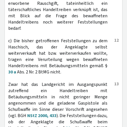
erworbene Rauschgift, tateinheitlich ein
täterschaftliches Handeltreiben verknüpft ist, das
mit Blick auf die Frage des bewaffneten
Handeltreibens noch weiterer Feststellungen
bedarf.
12
c) Die bisher getroffenen Feststellungen zu dem
Haschisch, das der Angeklagte selbst
weiterverkauft hat bzw. weiterverkaufen wollte,
tragen eine Verurteilung wegen bewaffneten
Handeltreibens mit Betäubungsmitteln gemäß §
30 a
Abs. 2 Nr. 2 BtMG nicht.
13
Zwar hat das Landgericht im Ausgangspunkt
zutreffend ein Handeltreiben mit
Betäubungsmitteln in nicht geringer Menge
angenommen und die geladene Gaspistole als
Schußwaffe im Sinne dieser Vorschrift angesehen
(vgl. BGH
NStZ 2000, 433
). Die Feststellungen dazu,
ob der Angeklagte die Schußwaffe beim