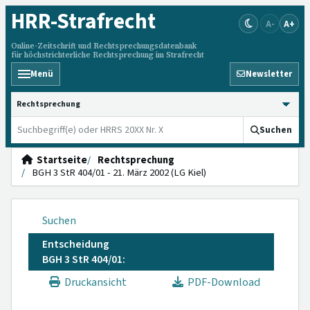
HRR
-Strafrecht
A-
A+
Online-Zeitschrift und Rechtsprechungsdatenbank
für höchstrichterliche Rechtsprechung im Strafrecht
Menü
Newsletter
HRRS durchsuchen
Suchen
Startseite
Rechtsprechung
BGH 3 StR 404/01 - 21. März 2002 (LG Kiel)
Suchen
Entscheidung
BGH 3 StR 404/01:
Druckansicht
PDF-Download