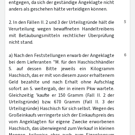
entgegen, da sich der geständige Angeklagte nicht
anders als geschehen hätte verteidigen können.
5
2. In den Fällen II. 2 und 3 der Urteilsgründe hält die
Verurteilung wegen bewaffneten Handeltreibens
mit Betäubungsmitteln rechtlicher Überprüfung
nicht stand.
6
a) Nach den Feststellungen erwarb der Angeklagte
bei dem Lieferanten "M. für den Haschischhändler
S. auf dessen Bitte jeweils ein Kilogramm
Haschisch, das er mit von diesem zuvor erhaltenem
Geld bezahlte und nach Erhalt ohne Aufschlag
sofort an S. weitergab, der in einem Pkw wartete.
Gleichzeitig 'kaufte er 150 Gramm (Fall II. 2 der
Urteilsgründe) bzw. 670 Gramm (Fall II. 3 der
Urteilsgründe) Haschisch für sich selbst. Wegen des
Großeinkaufs verringerte sich der Einkaufspreis des
vom Angeklagten für eigene Zwecke erworbenen
Haschisch, das überwiegend zum Verkauf in kleinen