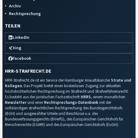
Archiv
Rechtsprechung
TEILEN
LinkedIn
Xing
Facebook
HRR-STRAFRECHT.DE
HRR-Strafrecht.de ist ein Service der Hamburger Anwaltskanzlei
Strate und
Kollegen
. Das Projekt bietet einen kostenlosen Zugang zur aktuellen
höchstrichterlichen Rechtsprechung im Strafrecht und Strafverfahrensrecht.
Es besteht aus der juristischen Fachzeitschrift
HRRS
, einem monatlichen
Newsletter
und einer
Rechtsprechungs-Datenbank
mit der
vollständigen strafrechtlichen Rechtsprechung des Bundesgerichtshofs
(BGH) und ausgewählter Urteile und Beschlüsse u.a. des
Bundesverfassungsgerichts (BVerfG), des Europäischen Gerichtshofs für
Menschenrechte (EGMR) und des Europäischen Gerichtshofs (EuGH).