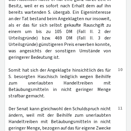
Besitz, weil er es sofort nach Erhalt dem auf ihn
bereits wartenden S. übergab. Ein Eigeninteresse
an der Tat bestand beim Angeklagten nur insoweit,
als er das für sich selbst gekaufte Rauschgift zu
einem um bis zu 105 DM (Fall II. 2 der
Urteilsgründe) bzw. 469 DM (Fall II. 3 der
Urteilsgründe) günstigeren Preis erwerben konnte,
was angesichts der sonstigen Umstände von
geringerer Bedeutung ist.
10
Somit hat sich der Angeklagte hinsichtlich des für
S. besorgten Haschisch lediglich wegen Beihilfe
zum unerlaubten Handeltreiben mit
Betäubungsmitteln in nicht geringer Menge
strafbar gemacht.
11
Der Senat kann gleichwohl den Schuldspruch nicht
ändern, weil mit der Beihilfe zum unerlaubten
Handeltreiben mit Betäubungsmitteln in nicht
geringer Menge, bezogen auf das für eigene Zwecke