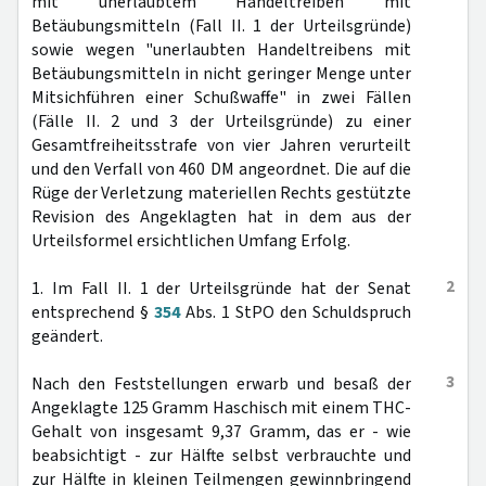
mit unerlaubtem Handeltreiben mit
Betäubungsmitteln (Fall II. 1 der Urteilsgründe)
sowie wegen "unerlaubten Handeltreibens mit
Betäubungsmitteln in nicht geringer Menge unter
Mitsichführen einer Schußwaffe" in zwei Fällen
(Fälle II. 2 und 3 der Urteilsgründe) zu einer
Gesamtfreiheitsstrafe von vier Jahren verurteilt
und den Verfall von 460 DM angeordnet. Die auf die
Rüge der Verletzung materiellen Rechts gestützte
Revision des Angeklagten hat in dem aus der
Urteilsformel ersichtlichen Umfang Erfolg.
2
1. Im Fall II. 1 der Urteilsgründe hat der Senat
entsprechend §
354
Abs. 1 StPO den Schuldspruch
geändert.
3
Nach den Feststellungen erwarb und besaß der
Angeklagte 125 Gramm Haschisch mit einem THC-
Gehalt von insgesamt 9,37 Gramm, das er - wie
beabsichtigt - zur Hälfte selbst verbrauchte und
zur Hälfte in kleinen Teilmengen gewinnbringend