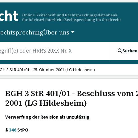
cht
Online-Zeitschrift und Rechtsprechungsdatenbank
für höchstrichterliche Rechtsprechung im Strafrecht
echtsprechung
Über uns
Suchen
GH 3 StR 401/01 - 25. Oktober 2001 (LG Hildesheim)
BGH 3 StR 401/01 - Beschluss vom 
2001 (LG Hildesheim)
Verwerfung der Revision als unzulässig
§
346
StPO