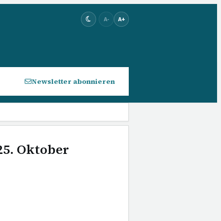
A-
A+
Newsletter abonnieren
25. Oktober