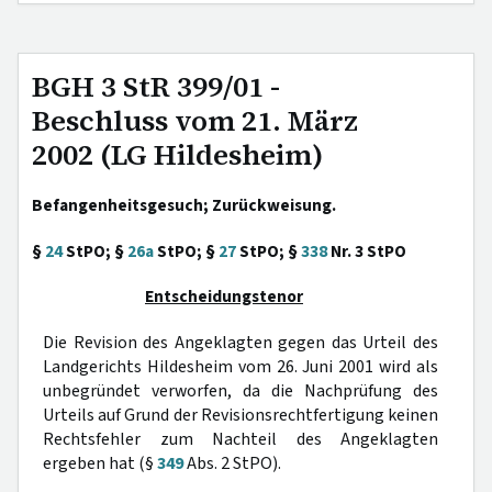
BGH 3 StR 399/01 -
Beschluss vom 21. März
2002 (LG Hildesheim)
Befangenheitsgesuch; Zurückweisung.
§
24
StPO; §
26a
StPO; §
27
StPO; §
338
Nr. 3 StPO
Entscheidungstenor
Die Revision des Angeklagten gegen das Urteil des
Landgerichts Hildesheim vom 26. Juni 2001 wird als
unbegründet verworfen, da die Nachprüfung des
Urteils auf Grund der Revisionsrechtfertigung keinen
Rechtsfehler zum Nachteil des Angeklagten
ergeben hat (§
349
Abs. 2 StPO).