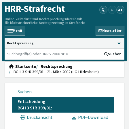
HRR
-Strafrecht
A-
A+
Online-Zeitschrift und Rechtsprechungsdatenbank
für höchstrichterliche Rechtsprechung im Strafrecht
Menü
Newsletter
HRRS durchsuchen
Suchen
Startseite
Rechtsprechung
BGH 3 StR 399/01 - 21. März 2002 (LG Hildesheim)
Suchen
Entscheidung
BGH 3 StR 399/01:
Druckansicht
PDF-Download