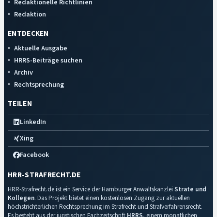
Redaktionelle Richtlinien
Redaktion
ENTDECKEN
Aktuelle Ausgabe
HRRS-Beiträge suchen
Archiv
Rechtsprechung
TEILEN
LinkedIn
Xing
Facebook
HRR-STRAFRECHT.DE
HRR-Strafrecht.de ist ein Service der Hamburger Anwaltskanzlei
Strate und
Kollegen
. Das Projekt bietet einen kostenlosen Zugang zur aktuellen
höchstrichterlichen Rechtsprechung im Strafrecht und Strafverfahrensrecht.
Es besteht aus der juristischen Fachzeitschrift
HRRS
, einem monatlichen