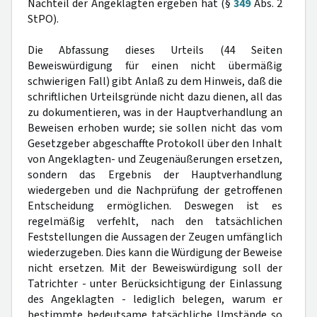
Nachteil der Angeklagten ergeben hat (§
349
Abs. 2
StPO).
Die Abfassung dieses Urteils (44 Seiten
Beweiswürdigung für einen nicht übermäßig
schwierigen Fall) gibt Anlaß zu dem Hinweis, daß die
schriftlichen Urteilsgründe nicht dazu dienen, all das
zu dokumentieren, was in der Hauptverhandlung an
Beweisen erhoben wurde; sie sollen nicht das vom
Gesetzgeber abgeschaffte Protokoll über den Inhalt
von Angeklagten- und Zeugenäußerungen ersetzen,
sondern das Ergebnis der Hauptverhandlung
wiedergeben und die Nachprüfung der getroffenen
Entscheidung ermöglichen. Deswegen ist es
regelmäßig verfehlt, nach den tatsächlichen
Feststellungen die Aussagen der Zeugen umfänglich
wiederzugeben. Dies kann die Würdigung der Beweise
nicht ersetzen. Mit der Beweiswürdigung soll der
Tatrichter - unter Berücksichtigung der Einlassung
des Angeklagten - lediglich belegen, warum er
bestimmte bedeutsame tatsächliche Umstände so