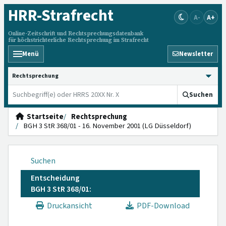
HRR
-Strafrecht
A-
A+
Online-Zeitschrift und Rechtsprechungsdatenbank
für höchstrichterliche Rechtsprechung im Strafrecht
Menü
Newsletter
HRRS durchsuchen
Suchen
Startseite
Rechtsprechung
BGH 3 StR 368/01 - 16. November 2001 (LG Düsseldorf)
Suchen
Entscheidung
BGH 3 StR 368/01:
Druckansicht
PDF-Download