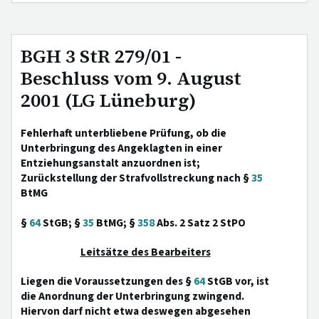
BGH 3 StR 279/01 -
Beschluss vom 9. August
2001 (LG Lüneburg)
Fehlerhaft unterbliebene Prüfung, ob die
Unterbringung des Angeklagten in einer
Entziehungsanstalt anzuordnen ist;
Zurückstellung der Strafvollstreckung nach §
35
BtMG
§
64
StGB; §
35
BtMG; §
358
Abs. 2 Satz 2 StPO
Leitsätze des Bearbeiters
Liegen die Voraussetzungen des §
64
StGB vor, ist
die Anordnung der Unterbringung zwingend.
Hiervon darf nicht etwa deswegen abgesehen