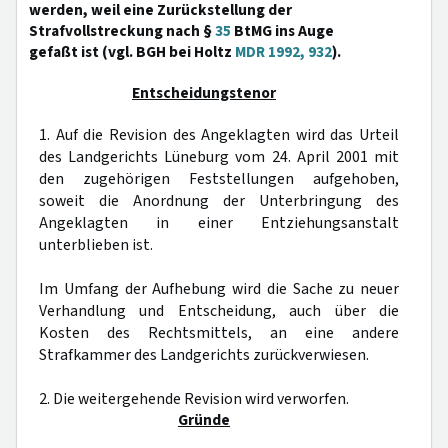
werden, weil eine Zurückstellung der
Strafvollstreckung nach §
35
BtMG ins Auge
gefaßt ist (vgl. BGH bei Holtz
MDR 1992, 932
).
Entscheidungstenor
1. Auf die Revision des Angeklagten wird das Urteil
des Landgerichts Lüneburg vom 24. April 2001 mit
den zugehörigen Feststellungen aufgehoben,
soweit die Anordnung der Unterbringung des
Angeklagten in einer Entziehungsanstalt
unterblieben ist.
Im Umfang der Aufhebung wird die Sache zu neuer
Verhandlung und Entscheidung, auch über die
Kosten des Rechtsmittels, an eine andere
Strafkammer des Landgerichts zurückverwiesen.
2. Die weitergehende Revision wird verworfen.
Gründe