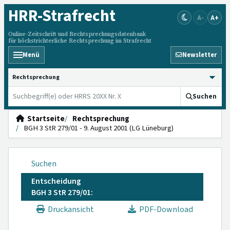
HRR
-Strafrecht
A-
A+
Online-Zeitschrift und Rechtsprechungsdatenbank
für höchstrichterliche Rechtsprechung im Strafrecht
Menü
Newsletter
HRRS durchsuchen
Suchen
Startseite
Rechtsprechung
BGH 3 StR 279/01 - 9. August 2001 (LG Lüneburg)
Suchen
Entscheidung
BGH 3 StR 279/01:
Druckansicht
PDF-Download