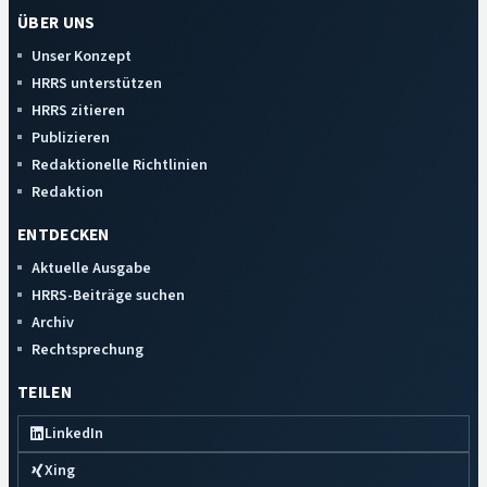
ÜBER UNS
Unser Konzept
HRRS unterstützen
HRRS zitieren
Publizieren
Redaktionelle Richtlinien
Redaktion
ENTDECKEN
Aktuelle Ausgabe
HRRS-Beiträge suchen
Archiv
Rechtsprechung
TEILEN
LinkedIn
Xing