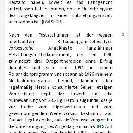
Bestand haben, soweit es das Landgericht
unterlassen hat zu prüfen, ob die Unterbringung
des Angeklagten in einer Entziehungsanstalt
anzuordnen ist (§
64
StGB).
3
Nach den Feststellungen ist der wegen
unerlaubten Betäubungsmittelbesitzes
vorbestrafte Angeklagte langjähriger
Betäubungsmittelkonsument, der seit 1990
zumindest drei Drogentherapien ohne Erfolg
durchlief und sich seit 1994 in einem
Polamidonprogramm und sodann ab 1996 in einem
Methadonprogramm befand, daneben aber
regelmäßig Heroin konsumierte. Seiner jetzigen
Verurteilung liegt der Erwerb und die
Aufbewahrung von 23,21 g Heroin zugrunde, das je
zur Hälfte zum Eigenverbrauch und zum
gewinnbringenden Weiterverkauf bestimmt war.
Danach liegt es nahe, daß die Voraussetzungen für
die Unterbringung des Angeklagten nach §
64
StGB