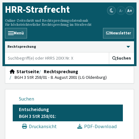
HRR
-Strafrecht
A-
A+
Online-Zeitschrift und Rechtsprechungsdatenbank
für höchstrichterliche Rechtsprechung im Strafrecht
Menü
Newsletter
HRRS durchsuchen
Suchen
Startseite
Rechtsprechung
BGH 3 StR 258/01 - 8. August 2001 (LG Oldenburg)
Suchen
Entscheidung
BGH 3 StR 258/01:
Druckansicht
PDF-Download