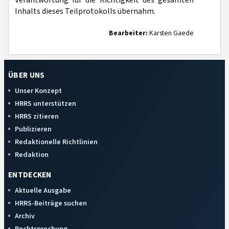
Verantwortung für die Richtigkeit des gesamten
Inhalts dieses Teilprotokolls übernahm.
Bearbeiter:
Karsten Gaede
ÜBER UNS
Unser Konzept
HRRS unterstützen
HRRS zitieren
Publizieren
Redaktionelle Richtlinien
Redaktion
ENTDECKEN
Aktuelle Ausgabe
HRRS-Beiträge suchen
Archiv
Rechtsprechung