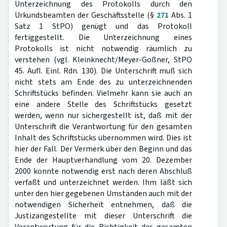
Unterzeichnung des Protokolls durch den
Urkundsbeamten der Geschäftsstelle (§
271
Abs. 1
Satz 1 StPO) genügt und das Protokoll
fertiggestellt. Die Unterzeichnung eines
Protokolls ist nicht notwendig räumlich zu
verstehen (vgl. Kleinknecht/Meyer-Goßner, StPO
45. Aufl. Einl. Rdn. 130). Die Unterschrift muß sich
nicht stets am Ende des zu unterzeichnenden
Schriftstücks befinden. Vielmehr kann sie auch an
eine andere Stelle des Schriftstücks gesetzt
werden, wenn nur sichergestellt ist, daß mit der
Unterschrift die Verantwortung für den gesamten
Inhalt des Schriftstücks übernommen wird. Dies ist
hier der Fall. Der Vermerk über den Beginn und das
Ende der Hauptverhandlung vom 20. Dezember
2000 konnte notwendig erst nach deren Abschluß
verfaßt und unterzeichnet werden. Ihm läßt sich
unter den hier gegebenen Umständen auch mit der
notwendigen Sicherheit entnehmen, daß die
Justizangestellte mit dieser Unterschrift die