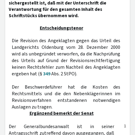
sichergestellt ist, daß mit der Unterschrift die
Verantwortung für den gesamten Inhalt des
Schriftstücks übernommen wird.
Entscheidungstenor
Die Revision des Angeklagten gegen das Urteil des
Landgerichts Oldenburg vom 28. Dezember 2000
wird als unbegründet verworfen, da die Nachprüfung
des Urteils auf Grund der Revisionsrechtfertigung
keinen Rechtsfehler zum Nachteil des Angeklagten
ergeben hat (§
349
Abs. 2 StPO).
Der Beschwerdeführer hat die Kosten des
Rechtsmittels und die den Nebenklägerinnen im
Revisionsverfahren entstandenen notwendigen
Auslagen zu tragen.
Ergänzend bemerkt der Senat
1
Der Generalbundesanwalt ist in seiner
Antragsschrift zutreffend davon ausgegangen, daß