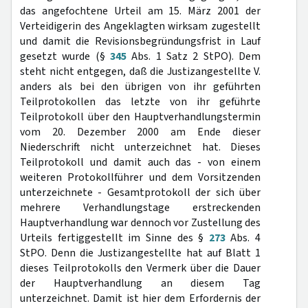
das angefochtene Urteil am 15. März 2001 der
Verteidigerin des Angeklagten wirksam zugestellt
und damit die Revisionsbegründungsfrist in Lauf
gesetzt wurde (§
345
Abs. 1 Satz 2 StPO). Dem
steht nicht entgegen, daß die Justizangestellte V.
anders als bei den übrigen von ihr geführten
Teilprotokollen das letzte von ihr geführte
Teilprotokoll über den Hauptverhandlungstermin
vom 20. Dezember 2000 am Ende dieser
Niederschrift nicht unterzeichnet hat. Dieses
Teilprotokoll und damit auch das - von einem
weiteren Protokollführer und dem Vorsitzenden
unterzeichnete - Gesamtprotokoll der sich über
mehrere Verhandlungstage erstreckenden
Hauptverhandlung war dennoch vor Zustellung des
Urteils fertiggestellt im Sinne des §
273
Abs. 4
StPO. Denn die Justizangestellte hat auf Blatt 1
dieses Teilprotokolls den Vermerk über die Dauer
der Hauptverhandlung an diesem Tag
unterzeichnet. Damit ist hier dem Erfordernis der