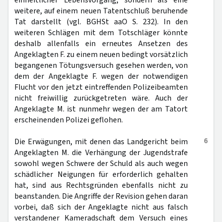
einheitlicher Lebensvorgang, sondern als eine
weitere, auf einem neuen Tatentschluß beruhende
Tat darstellt (vgl. BGHSt aaO S. 232). In den
weiteren Schlägen mit dem Totschläger könnte
deshalb allenfalls ein erneutes Ansetzen des
Angeklagten F. zu einem neuen bedingt vorsätzlich
begangenen Tötungsversuch gesehen werden, von
dem der Angeklagte F. wegen der notwendigen
Flucht vor den jetzt eintreffenden Polizeibeamten
nicht freiwillig zurückgetreten wäre. Auch der
Angeklagte M. ist nunmehr wegen der am Tatort
erscheinenden Polizei geflohen.
6
Die Erwägungen, mit denen das Landgericht beim
Angeklagten M. die Verhängung der Jugendstrafe
sowohl wegen Schwere der Schuld als auch wegen
schädlicher Neigungen für erforderlich gehalten
hat, sind aus Rechtsgründen ebenfalls nicht zu
beanstanden. Die Angriffe der Revision gehen daran
vorbei, daß sich der Angeklagte nicht aus falsch
verstandener Kameradschaft dem Versuch eines