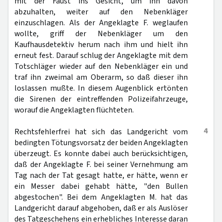
mit der Faust ins Gesicht, um ihn davon
abzuhalten, weiter auf den Nebenkläger
einzuschlagen. Als der Angeklagte F. weglaufen
wollte, griff der Nebenkläger um den
Kaufhausdetektiv herum nach ihm und hielt ihn
erneut fest. Darauf schlug der Angeklagte mit dem
Totschläger wieder auf den Nebenkläger ein und
traf ihn zweimal am Oberarm, so daß dieser ihn
loslassen mußte. In diesem Augenblick ertönten
die Sirenen der eintreffenden Polizeifahrzeuge,
worauf die Angeklagten flüchteten.
4
Rechtsfehlerfrei hat sich das Landgericht vom
bedingten Tötungsvorsatz der beiden Angeklagten
überzeugt. Es konnte dabei auch berücksichtigen,
daß der Angeklagte F. bei seiner Vernehmung am
Tag nach der Tat gesagt hatte, er hätte, wenn er
ein Messer dabei gehabt hätte, "den Bullen
abgestochen". Bei dem Angeklagten M. hat das
Landgericht darauf abgehoben, daß er als Auslöser
des Tatgeschehens ein erhebliches Interesse daran