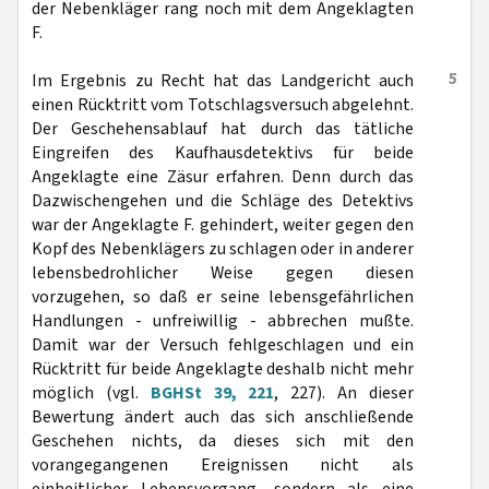
der Nebenkläger rang noch mit dem Angeklagten
F.
5
Im Ergebnis zu Recht hat das Landgericht auch
einen Rücktritt vom Totschlagsversuch abgelehnt.
Der Geschehensablauf hat durch das tätliche
Eingreifen des Kaufhausdetektivs für beide
Angeklagte eine Zäsur erfahren. Denn durch das
Dazwischengehen und die Schläge des Detektivs
war der Angeklagte F. gehindert, weiter gegen den
Kopf des Nebenklägers zu schlagen oder in anderer
lebensbedrohlicher Weise gegen diesen
vorzugehen, so daß er seine lebensgefährlichen
Handlungen - unfreiwillig - abbrechen mußte.
Damit war der Versuch fehlgeschlagen und ein
Rücktritt für beide Angeklagte deshalb nicht mehr
möglich (vgl.
BGHSt 39, 221
, 227). An dieser
Bewertung ändert auch das sich anschließende
Geschehen nichts, da dieses sich mit den
vorangegangenen Ereignissen nicht als