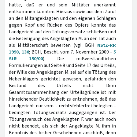
hatte, daß er und sein Mittäter unerkannt
entkommen konnten. Hieraus sowie aus dem Zuruf
an den Mitangeklagten und den eigenen Schlägen
gegen Kopf und Rücken des Opfers konnte das
Landgericht auf den Tötungsvorsatz schließen und
die Beteiligung des Angeklagten M. an der Tat auch
als Mittäterschaft bewerten (vgl. BGH
NStZ-RR
1998, 136
; BGH, Beschl. vom 7. November 2000 -
5
StR 150/00
). Die mißverständlichen
Formulierungen auf Seite 9 und Seite 17 des Urteils,
der Wille des Angeklagten M. sei auf die Tötung des
Nebenklägers gerichtet gewesen, gefährden den
Bestand des Urteils nicht. Dem
Gesamtzusammenhang der Urteilsgründe ist mit
hinreichender Deutlichkeit zu entnehmen, daß das
Landgericht nur vom - rechtsfehlerfrei belegten -
bedingten Tötungsvorsatz ausgegangen ist. Der
Tötungsversuch des Angeklagten F. war auch noch
nicht beendet, als sich der Angeklagte M. ihm in
Kenntnis des bisher Geschehenen anschloß, denn