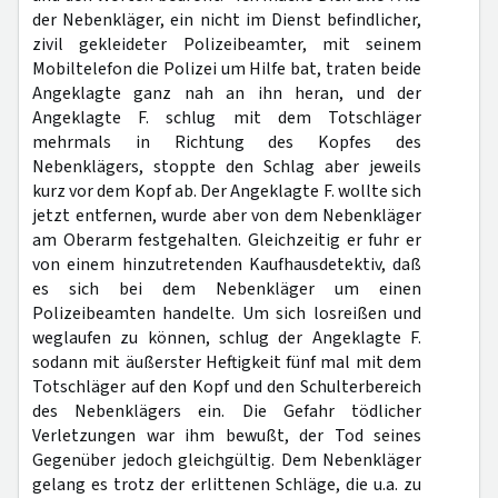
der Nebenkläger, ein nicht im Dienst befindlicher,
zivil gekleideter Polizeibeamter, mit seinem
Mobiltelefon die Polizei um Hilfe bat, traten beide
Angeklagte ganz nah an ihn heran, und der
Angeklagte F. schlug mit dem Totschläger
mehrmals in Richtung des Kopfes des
Nebenklägers, stoppte den Schlag aber jeweils
kurz vor dem Kopf ab. Der Angeklagte F. wollte sich
jetzt entfernen, wurde aber von dem Nebenkläger
am Oberarm festgehalten. Gleichzeitig er fuhr er
von einem hinzutretenden Kaufhausdetektiv, daß
es sich bei dem Nebenkläger um einen
Polizeibeamten handelte. Um sich losreißen und
weglaufen zu können, schlug der Angeklagte F.
sodann mit äußerster Heftigkeit fünf mal mit dem
Totschläger auf den Kopf und den Schulterbereich
des Nebenklägers ein. Die Gefahr tödlicher
Verletzungen war ihm bewußt, der Tod seines
Gegenüber jedoch gleichgültig. Dem Nebenkläger
gelang es trotz der erlittenen Schläge, die u.a. zu