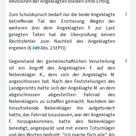
Revisionen der Angeklagten bleiben ohne Erfolg.
2
Zum Schuldspruch bedarf nur die beide Angeklagte
betreffende Tat der Erörterung. Wegen der
weiteren drei dem Angeklagten F. zur Last
gelegten Taten hat die Überprüfung keinen
Rechtsfehler zum Nachteil des Angeklagten
ergeben (§
349
Abs. 2 StPO).
3
Gegenstand der gemeinschaftlichen Verurteilung
ist ein Angriff des Angeklagten F. auf den
Nebenkläger K., dem sich der Angeklagte M.
angeschlossen hat. Nach den Feststellungen des
Landgerichts hatte sich der Angeklagte M. an dem
abgeschlossen abgestellten Fahrrad des
Nebenklägers zu schaffen gemacht. Nachdem der
hinzutretende Nebenkläger ihn aufgefordert
hatte, das Fahrrad loszulassen, war der Angeklagte
F. hinzugekommen, hatte den Nebenkläger
beleidigt, angespuckt und mit einem Totschläger
und den Worten bedroht: "Ich mache Dich alle". Als