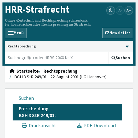
HRR
-Strafrecht
A-
A+
Online-Zeitschrift und Rechtsprechungsdatenbank
für höchstrichterliche Rechtsprechung im Strafrecht
Menü
Newsletter
HRRS durchsuchen
Suchen
Startseite
Rechtsprechung
BGH 3 StR 249/01 - 22. August 2001 (LG Hannover)
Suchen
Entscheidung
BGH 3 StR 249/01:
Druckansicht
PDF-Download