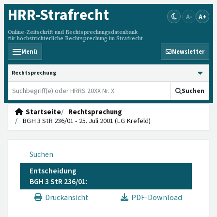
HRR
-Strafrecht
A-
A+
Online-Zeitschrift und Rechtsprechungsdatenbank
für höchstrichterliche Rechtsprechung im Strafrecht
Menü
Newsletter
HRRS durchsuchen
Suchen
Startseite
Rechtsprechung
BGH 3 StR 236/01 - 25. Juli 2001 (LG Krefeld)
Suchen
Entscheidung
BGH 3 StR 236/01:
Druckansicht
PDF-Download