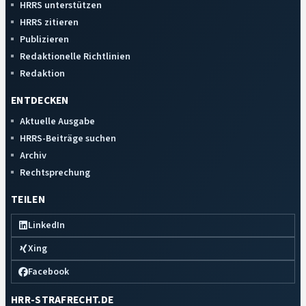
HRRS unterstützen
HRRS zitieren
Publizieren
Redaktionelle Richtlinien
Redaktion
ENTDECKEN
Aktuelle Ausgabe
HRRS-Beiträge suchen
Archiv
Rechtsprechung
TEILEN
LinkedIn
Xing
Facebook
HRR-STRAFRECHT.DE