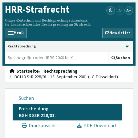
HRR
-Strafrecht
A-
A+
Online-Zeitschrift und Rechtsprechungsdatenbank
für höchstrichterliche Rechtsprechung im Strafrecht
Menü
Newsletter
HRRS durchsuchen
Suchen
Startseite
Rechtsprechung
BGH 3 StR 228/01 - 13. September 2001 (LG Düsseldorf)
Suchen
Entscheidung
BGH 3 StR 228/01:
Druckansicht
PDF-Download