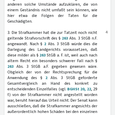
anderen solche Umstände aufzuklären, die von
einem Geständnis nicht umfaßt sein können, wie
hier etwa die Folgen der Taten für die
Geschädigten.
4
3. Die Strafkammer hat die zur Tatzeit noch nicht
geltende Strafvorschrift des §
263
Abs. 3 StGB n.F.
angewandt. Nach §
2
Abs. 3 StGB würde dies die
Darlegung des Landgerichts voraussetzen, daß
diese milder als §
263
StGB a. F. ist, weil auch nach
altem Recht ein besonders schwerer Fall nach §
263
Abs. 3 StGB a.F. gegeben gewesen wäre.
Obgleich der von der Rechtsprechung für die
Anwendung des §
2
Abs. 3 StGB geforderte
Gesamtvergleich an Hand des konkret zu
entscheidenden Einzelfalles (vgl.
BGHSt 20, 22
, 29
f.) von der Strafkammer nicht angestellt worden
war, beruht hierauf das Urteil nicht. Der Senat kann
ausschließen, daß die Strafkammer angesichts der
außerordentlich hohen Schäden bei den einzelnen