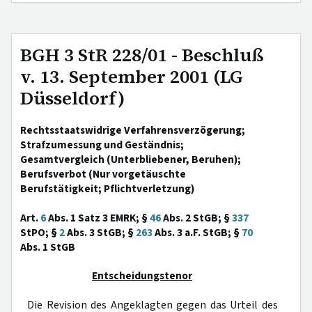
BGH 3 StR 228/01 - Beschluß
v. 13. September 2001 (LG
Düsseldorf)
Rechtsstaatswidrige Verfahrensverzögerung;
Strafzumessung und Geständnis;
Gesamtvergleich (Unterbliebener, Beruhen);
Berufsverbot (Nur vorgetäuschte
Berufstätigkeit; Pflichtverletzung)
Art.
6
Abs. 1 Satz 3 EMRK; §
46
Abs. 2 StGB; §
337
StPO; §
2
Abs. 3 StGB; §
263
Abs. 3 a.F. StGB; §
70
Abs. 1 StGB
Entscheidungstenor
Die Revision des Angeklagten gegen das Urteil des