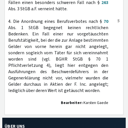
Fällen einen besonders schweren Fall nach §
263
Abs. 3 StGB a.F. verneint hätte.
5
4. Die Anordnung eines Berufsverbotes nach §
70
Abs. 1 StGB begegnet keinen rechtlichen
Bedenken. Ein Fall einer nur vorgetäuschten
Berufstätigkeit, bei der die zur Anlage bestimmten
Gelder von vorne herein gar nicht angelegt,
sondern sogleich vom Täter für sich vereinnahmt
worden sind (vgl. BGHR StGB § 70 1
Pflichtverletzung 4), liegt hier entgegen den
Ausführungen des Beschwerdeführers in der
Gegenerklärung nicht vor, vielmehr wurden die
Gelder durchaus in Aktien der F. Inc. angelegt;
lediglich über deren Wert ist getäuscht worden.
Bearbeiter:
Karsten Gaede
ÜBER UNS