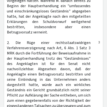
vorgelegen hätten. Während M. danach bereits zu
Beginn der Hauptverhandlung ein "umfassendes
und einschränkungsloses Geständnis" abgegeben
hatte, hat der Angeklagte nach den mitgeteilten
Erklärungen den Schuldvorwurf weitgehend
bestritten, insbesondere aber einen
Betrugsvorsatz verneint.
3
2. Die Rüge einer rechtsstaatswidrigen
Verfahrensverzögerung nach Art, 6 Abs. 1 Satz 3
MRK durch die Fortführung der Beweisaufnahme in
der Hauptverhandlung trotz des "Geständnisses"
des Angeklagten ist für den Senat nicht
nachvollziehbar. Abgesehen davon, daß der
Angeklagte einen Betrugsvorsatz bestritten und
seine Einbindung in das Unternehmen anders
dargestellt hatte, würde auch ein wirkliches
Geständnis ein Gericht grundsätzlich nicht seiner
Pflicht zur Aufklärung der Sache entheben, um sich
zum einen gegebenenfalls von der Richtigkeit der
eingestandenen Tatsachen zu überzeugen und zum