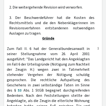
2. Die weitergehende Revision wird verworfen.
3. Der Beschwerdeführer hat die Kosten des
Rechtsmittels und die den Nebenklägerinnen im
Revisionsverfahren entstandenen notwendigen
Auslagen zu tragen.
Gründe
1
Zum Fall II. 6 hat der Generalbundesanwalt in
seiner Stellungnahme vom 26. April 2001
ausgeführt: "Das Landgericht hat den Angeklagten
im Fall 6 der Urteilsgründe (Nötigung zum Nachteil
der Zeugin H.) wegen zwei in Tatmehrheit
stehender Vergehen der Nötigung schuldig
gesprochen. Die rechtliche Aufspaltung des
Geschehens in zwei selbständige Taten im Sinne
des §
53
Abs. 1 StGB begegnet durchgreifenden
Bedenken. Nach den Feststellungen stellte der
Angeklagte, als die Zeugin die elterliche Wohnung