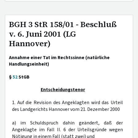
BGH 3 StR 158/01 - Beschluß
v. 6. Juni 2001 (LG
Hannover)
Annahme einer Tat im Rechtssinne (natürliche
Handlungseinheit)
§
52
StGB
Entscheidungstenor
1. Auf die Revision des Angeklagten wird das Urteil
des Landgerichts Hannover vom 21. Dezember 2000
a) im Schuldspruch dahin geändert, daß der
Angeklagte im Fall II. 6 der Urteilsgründe wegen
Nötigung in einem Fall (statt zwei) und