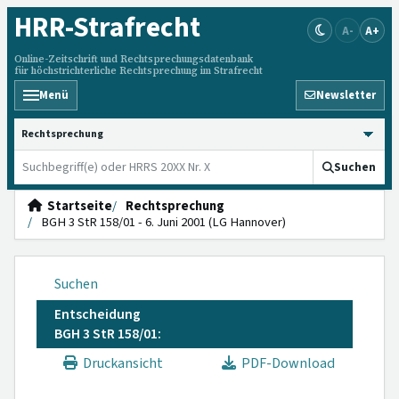
HRR
-Strafrecht
A-
A+
Online-Zeitschrift und Rechtsprechungsdatenbank
für höchstrichterliche Rechtsprechung im Strafrecht
Menü
Newsletter
HRRS durchsuchen
Suchen
Startseite
Rechtsprechung
BGH 3 StR 158/01 - 6. Juni 2001 (LG Hannover)
Suchen
Entscheidung
BGH 3 StR 158/01:
Druckansicht
PDF-Download