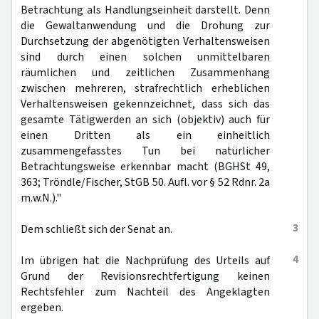
Betrachtung als Handlungseinheit darstellt. Denn
die Gewaltanwendung und die Drohung zur
Durchsetzung der abgenötigten Verhaltensweisen
sind durch einen solchen unmittelbaren
räumlichen und zeitlichen Zusammenhang
zwischen mehreren, strafrechtlich erheblichen
Verhaltensweisen gekennzeichnet, dass sich das
gesamte Tätigwerden an sich (objektiv) auch für
einen Dritten als ein einheitlich
zusammengefasstes Tun bei natürlicher
Betrachtungsweise erkennbar macht (BGHSt 49,
363; Tröndle/Fischer, StGB 50. Aufl. vor § 52 Rdnr. 2a
m.w.N.)."
3
Dem schließt sich der Senat an.
4
Im übrigen hat die Nachprüfung des Urteils auf
Grund der Revisionsrechtfertigung keinen
Rechtsfehler zum Nachteil des Angeklagten
ergeben.