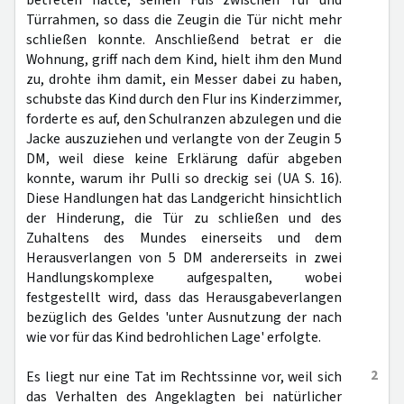
betreten hatte, seinen Fuß zwischen Tür und
Türrahmen, so dass die Zeugin die Tür nicht mehr
schließen konnte. Anschließend betrat er die
Wohnung, griff nach dem Kind, hielt ihm den Mund
zu, drohte ihm damit, ein Messer dabei zu haben,
schubste das Kind durch den Flur ins Kinderzimmer,
forderte es auf, den Schulranzen abzulegen und die
Jacke auszuziehen und verlangte von der Zeugin 5
DM, weil diese keine Erklärung dafür abgeben
konnte, warum ihr Pulli so dreckig sei (UA S. 16).
Diese Handlungen hat das Landgericht hinsichtlich
der Hinderung, die Tür zu schließen und des
Zuhaltens des Mundes einerseits und dem
Herausverlangen von 5 DM andererseits in zwei
Handlungskomplexe aufgespalten, wobei
festgestellt wird, dass das Herausgabeverlangen
bezüglich des Geldes 'unter Ausnutzung der nach
wie vor für das Kind bedrohlichen Lage' erfolgte.
2
Es liegt nur eine Tat im Rechtssinne vor, weil sich
das Verhalten des Angeklagten bei natürlicher