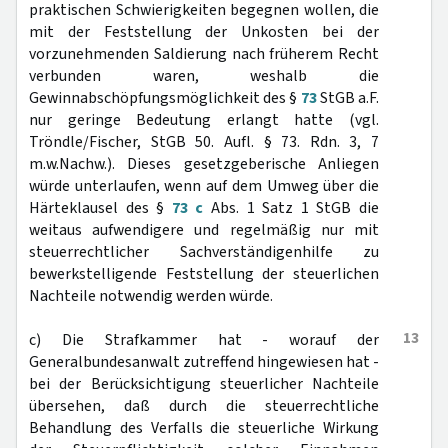
praktischen Schwierigkeiten begegnen wollen, die
mit der Feststellung der Unkosten bei der
vorzunehmenden Saldierung nach früherem Recht
verbunden waren, weshalb die
Gewinnabschöpfungsmöglichkeit des §
73
StGB a.F.
nur geringe Bedeutung erlangt hatte (vgl.
Tröndle/Fischer, StGB 50. Aufl. § 73. Rdn. 3, 7
m.w.Nachw.). Dieses gesetzgeberische Anliegen
würde unterlaufen, wenn auf dem Umweg über die
Härteklausel des §
73 c
Abs. 1 Satz 1 StGB die
weitaus aufwendigere und regelmäßig nur mit
steuerrechtlicher Sachverständigenhilfe zu
bewerkstelligende Feststellung der steuerlichen
Nachteile notwendig werden würde.
13
c) Die Strafkammer hat - worauf der
Generalbundesanwalt zutreffend hingewiesen hat -
bei der Berücksichtigung steuerlicher Nachteile
übersehen, daß durch die steuerrechtliche
Behandlung des Verfalls die steuerliche Wirkung