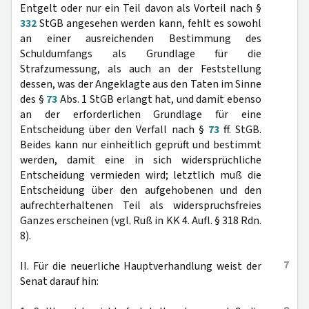
Entgelt oder nur ein Teil davon als Vorteil nach §
332
StGB angesehen werden kann, fehlt es sowohl
an einer ausreichenden Bestimmung des
Schuldumfangs als Grundlage für die
Strafzumessung, als auch an der Feststellung
dessen, was der Angeklagte aus den Taten im Sinne
des §
73
Abs. 1 StGB erlangt hat, und damit ebenso
an der erforderlichen Grundlage für eine
Entscheidung über den Verfall nach §
73
ff. StGB.
Beides kann nur einheitlich geprüft und bestimmt
werden, damit eine in sich widersprüchliche
Entscheidung vermieden wird; letztlich muß die
Entscheidung über den aufgehobenen und den
aufrechterhaltenen Teil als widerspruchsfreies
Ganzes erscheinen (vgl. Ruß in KK 4. Aufl. § 318 Rdn.
8).
7
II. Für die neuerliche Hauptverhandlung weist der
Senat darauf hin: