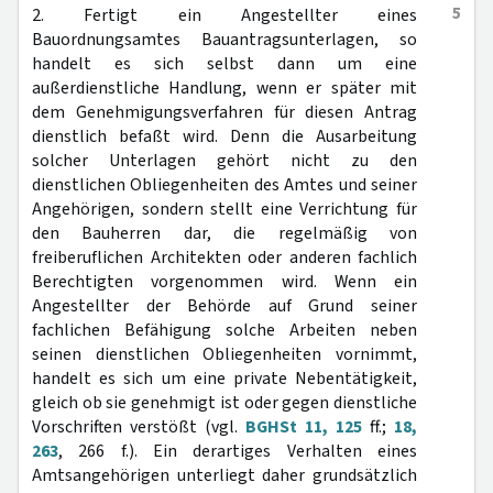
5
2. Fertigt ein Angestellter eines
Bauordnungsamtes Bauantragsunterlagen, so
handelt es sich selbst dann um eine
außerdienstliche Handlung, wenn er später mit
dem Genehmigungsverfahren für diesen Antrag
dienstlich befaßt wird. Denn die Ausarbeitung
solcher Unterlagen gehört nicht zu den
dienstlichen Obliegenheiten des Amtes und seiner
Angehörigen, sondern stellt eine Verrichtung für
den Bauherren dar, die regelmäßig von
freiberuflichen Architekten oder anderen fachlich
Berechtigten vorgenommen wird. Wenn ein
Angestellter der Behörde auf Grund seiner
fachlichen Befähigung solche Arbeiten neben
seinen dienstlichen Obliegenheiten vornimmt,
handelt es sich um eine private Nebentätigkeit,
gleich ob sie genehmigt ist oder gegen dienstliche
Vorschriften verstößt (vgl.
BGHSt 11, 125
ff.;
18,
263
, 266 f.). Ein derartiges Verhalten eines
Amtsangehörigen unterliegt daher grundsätzlich