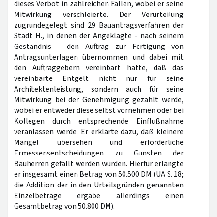
dieses Verbot in zahlreichen Fällen, wobei er seine
Mitwirkung verschleierte. Der Verurteilung
zugrundegelegt sind 29 Bauantragsverfahren der
Stadt H., in denen der Angeklagte - nach seinem
Geständnis - den Auftrag zur Fertigung von
Antragsunterlagen übernommen und dabei mit
den Auftraggebern vereinbart hatte, daß das
vereinbarte Entgelt nicht nur für seine
Architektenleistung, sondern auch für seine
Mitwirkung bei der Genehmigung gezahlt werde,
wobei er entweder diese selbst vornehmen oder bei
Kollegen durch entsprechende Einflußnahme
veranlassen werde. Er erklärte dazu, daß kleinere
Mängel übersehen und erforderliche
Ermessensentscheidungen zu Gunsten der
Bauherren gefällt werden würden. Hierfür erlangte
er insgesamt einen Betrag von 50.500 DM (UA S. 18;
die Addition der in den Urteilsgründen genannten
Einzelbeträge ergäbe allerdings einen
Gesamtbetrag von 50.800 DM).