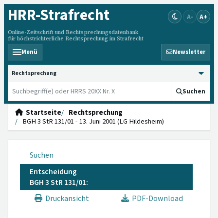
HRR
-Strafrecht
A-
A+
Online-Zeitschrift und Rechtsprechungsdatenbank
für höchstrichterliche Rechtsprechung im Strafrecht
Menü
Newsletter
HRRS durchsuchen
Suchen
Startseite
Rechtsprechung
BGH 3 StR 131/01 - 13. Juni 2001 (LG Hildesheim)
Suchen
Entscheidung
BGH 3 StR 131/01:
Druckansicht
PDF-Download