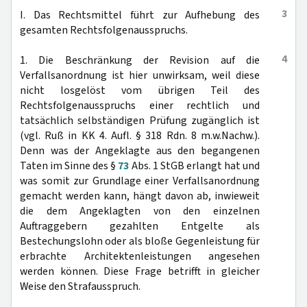
3
I. Das Rechtsmittel führt zur Aufhebung des
gesamten Rechtsfolgenausspruchs.
4
1. Die Beschränkung der Revision auf die
Verfallsanordnung ist hier unwirksam, weil diese
nicht losgelöst vom übrigen Teil des
Rechtsfolgenausspruchs einer rechtlich und
tatsächlich selbständigen Prüfung zugänglich ist
(vgl. Ruß in KK 4. Aufl. § 318 Rdn. 8 m.w.Nachw.).
Denn was der Angeklagte aus den begangenen
Taten im Sinne des §
73
Abs. 1 StGB erlangt hat und
was somit zur Grundlage einer Verfallsanordnung
gemacht werden kann, hängt davon ab, inwieweit
die dem Angeklagten von den einzelnen
Auftraggebern gezahlten Entgelte als
Bestechungslohn oder als bloße Gegenleistung für
erbrachte Architektenleistungen angesehen
werden können. Diese Frage betrifft in gleicher
Weise den Strafausspruch.