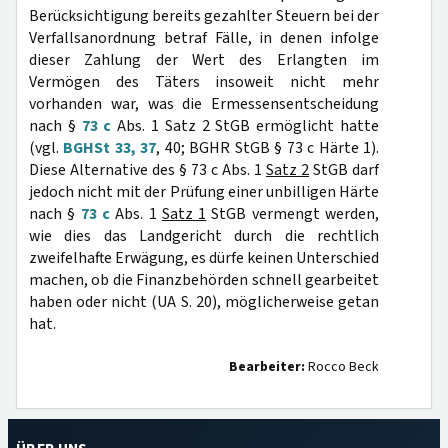
Berücksichtigung bereits gezahlter Steuern bei der
Verfallsanordnung betraf Fälle, in denen infolge
dieser Zahlung der Wert des Erlangten im
Vermögen des Täters insoweit nicht mehr
vorhanden war, was die Ermessensentscheidung
nach §
73 c
Abs. 1 Satz 2 StGB ermöglicht hatte
(vgl.
BGHSt 33, 37
, 40; BGHR StGB § 73 c Härte 1).
Diese Alternative des § 73 c Abs. 1
Satz 2
StGB darf
jedoch nicht mit der Prüfung einer unbilligen Härte
nach §
73 c
Abs. 1
Satz 1
StGB vermengt werden,
wie dies das Landgericht durch die rechtlich
zweifelhafte Erwägung, es dürfe keinen Unterschied
machen, ob die Finanzbehörden schnell gearbeitet
haben oder nicht (UA S. 20), möglicherweise getan
hat.
Bearbeiter:
Rocco Beck