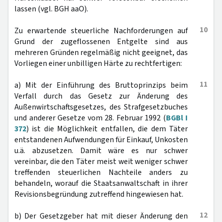
lassen (vgl. BGH aaO).
10
Zu erwartende steuerliche Nachforderungen auf
Grund der zugeflossenen Entgelte sind aus
mehreren Gründen regelmäßig nicht geeignet, das
Vorliegen einer unbilligen Härte zu rechtfertigen:
11
a) Mit der Einführung des Bruttoprinzips beim
Verfall durch das Gesetz zur Änderung des
Außenwirtschaftsgesetzes, des Strafgesetzbuches
und anderer Gesetze vom 28. Februar 1992 (
BGBl I
372
) ist die Möglichkeit entfallen, die dem Täter
entstandenen Aufwendungen für Einkauf, Unkosten
u.ä. abzusetzen. Damit wäre es nur schwer
vereinbar, die den Täter meist weit weniger schwer
treffenden steuerlichen Nachteile anders zu
behandeln, worauf die Staatsanwaltschaft in ihrer
Revisionsbegründung zutreffend hingewiesen hat.
12
b) Der Gesetzgeber hat mit dieser Änderung den