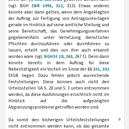
(vgl. BGH
ZBR 1991, 312
, 313). Etwas anderes
könnte aber dann gelten, wenn dem Angeklagten
der Auftrag zur Fertigung von Antragsunterlagen
gerade im Hinblick auf seine amtliche Stellung und
seine Bereitschaft, das Genehmigungsverfahren
gegebenenfalls unter Verletzung dienstlicher
Pflichten durchzuführen oder durchführen zu
lassen, erteilt und dies von ihm auch erkannt
worden wäre (vgl.
BGHSt 18, 263
, 267 f.). Denn dann
könnte bereits in dem Auftrag für diese
Nebentätigkeit ein Vorteil im Sinne der §§
331
,
332
StGB liegen. Dazu fehlen jedoch ausreichende
Feststellungen. Diese können auch nicht den
Urteilsstellen UA S. 20 und S. 3 unten entnommen
werden, da diese Ausführungen ersichtlich nicht im
Hinblick auf die aufgezeigten
Abgrenzungsprobleme getroffen worden sind.
6
Da somit den bisherigen Urteilsfeststellungen
nicht entnommen werden kann, ob das gesamte