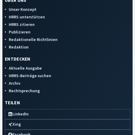
ÜBER UNS
Unser Konzept
HRRS unterstützen
HRRS zitieren
Publizieren
Redaktionelle Richtlinien
Redaktion
ENTDECKEN
Aktuelle Ausgabe
HRRS-Beiträge suchen
Archiv
Rechtsprechung
TEILEN
LinkedIn
Xing
Facebook