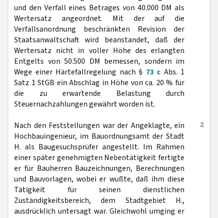
und den Verfall eines Betrages von 40.000 DM als
Wertersatz angeordnet. Mit der auf die
Verfallsanordnung beschränkten Revision der
Staatsanwaltschaft wird beanstandet, daß der
Wertersatz nicht in voller Höhe des erlangten
Entgelts von 50.500 DM bemessen, sondern im
Wege einer Härtefallregelung nach §
73 c
Abs. 1
Satz 1 StGB ein Abschlag in Höhe von ca. 20 % für
die zu erwartende Belastung durch
Steuernachzahlungen gewährt worden ist.
2
Nach den Feststellungen war der Angeklagte, ein
Hochbauingenieur, im Bauordnungsamt der Stadt
H. als Baugesuchsprüfer angestellt. Im Rahmen
einer später genehmigten Nebentätigkeit fertigte
er für Bauherren Bauzeichnungen, Berechnungen
und Bauvorlagen, wobei er wußte, daß ihm diese
Tätigkeit für seinen dienstlichen
Zuständigkeitsbereich, dem Stadtgebiet H.,
ausdrücklich untersagt war. Gleichwohl umging er