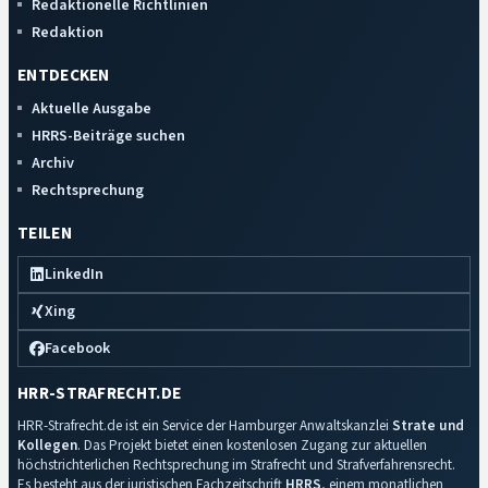
Redaktionelle Richtlinien
Redaktion
ENTDECKEN
Aktuelle Ausgabe
HRRS-Beiträge suchen
Archiv
Rechtsprechung
TEILEN
LinkedIn
Xing
Facebook
HRR-STRAFRECHT.DE
HRR-Strafrecht.de ist ein Service der Hamburger Anwaltskanzlei
Strate und
Kollegen
. Das Projekt bietet einen kostenlosen Zugang zur aktuellen
höchstrichterlichen Rechtsprechung im Strafrecht und Strafverfahrensrecht.
Es besteht aus der juristischen Fachzeitschrift
HRRS
, einem monatlichen