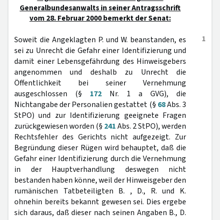
Generalbundesanwalts in seiner Antragsschrift
vom 28. Februar 2000 bemerkt der Senat:
1
Soweit die Angeklagten P. und W. beanstanden, es
sei zu Unrecht die Gefahr einer Identifizierung und
damit einer Lebensgefährdung des Hinweisgebers
angenommen und deshalb zu Unrecht die
Öffentlichkeit bei seiner Vernehmung
ausgeschlossen (§
172
Nr. 1 a GVG), die
Nichtangabe der Personalien gestattet (§
68
Abs. 3
StPO) und zur Identifizierung geeignete Fragen
zurückgewiesen worden (§
241
Abs. 2 StPO), werden
Rechtsfehler des Gerichts nicht aufgezeigt. Zur
Begründung dieser Rügen wird behauptet, daß die
Gefahr einer Identifizierung durch die Vernehmung
in der Hauptverhandlung deswegen nicht
bestanden haben könne, weil der Hinweisgeber den
rumänischen Tatbeteiligten B. , D., R. und K.
ohnehin bereits bekannt gewesen sei. Dies ergebe
sich daraus, daß dieser nach seinen Angaben B., D.