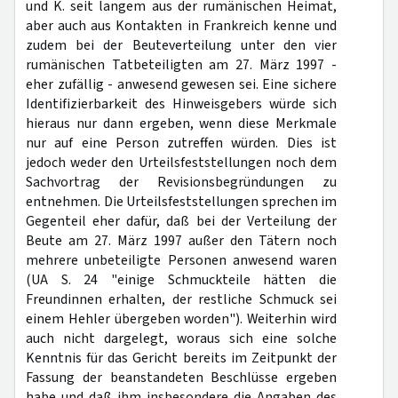
und K. seit langem aus der rumänischen Heimat,
aber auch aus Kontakten in Frankreich kenne und
zudem bei der Beuteverteilung unter den vier
rumänischen Tatbeteiligten am 27. März 1997 -
eher zufällig - anwesend gewesen sei. Eine sichere
Identifizierbarkeit des Hinweisgebers würde sich
hieraus nur dann ergeben, wenn diese Merkmale
nur auf eine Person zutreffen würden. Dies ist
jedoch weder den Urteilsfeststellungen noch dem
Sachvortrag der Revisionsbegründungen zu
entnehmen. Die Urteilsfeststellungen sprechen im
Gegenteil eher dafür, daß bei der Verteilung der
Beute am 27. März 1997 außer den Tätern noch
mehrere unbeteiligte Personen anwesend waren
(UA S. 24 "einige Schmuckteile hätten die
Freundinnen erhalten, der restliche Schmuck sei
einem Hehler übergeben worden"). Weiterhin wird
auch nicht dargelegt, woraus sich eine solche
Kenntnis für das Gericht bereits im Zeitpunkt der
Fassung der beanstandeten Beschlüsse ergeben
habe und daß ihm insbesondere die Angaben des