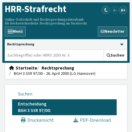
HRR
-Strafrecht
A-
A+
Online-Zeitschrift und Rechtsprechungsdatenbank
für höchstrichterliche Rechtsprechung im Strafrecht
Menü
Newsletter
HRRS durchsuchen
Suchen
Startseite
Rechtsprechung
BGH 3 StR 97/00 - 26. April 2000 (LG Hannover)
Suchen
Entscheidung
BGH 3 StR 97/00:
Druckansicht
PDF-Download