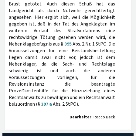
Brust getötet. Auch diesen Schuß hat das
Landgericht als durch Notwehr gerechtfertigt
angesehen. Hier ergibt sich, weil die Möglichkeit
gegeben ist, daß in der Tat des Angeklagten im
weiteren Verlauf des Strafverfahrens eine
rechtswidrige Tötung gesehen werden wird, die
Nebenklagebefugnis aus §
395
Abs. 2 Nr. 1 StPO. Die
Voraussetzungen für eine Beistandsbestellung
liegen damit zwar nicht vor, jedoch ist dem
Nebenkläger, da die Sach- und Rechtslage
schwierig ist und auch die anderen
Voraussetzungen vorliegen, für die
Revisionsinstanz die beantragte
Prozeßkostenhilfe für die Hinzuziehung eines
Rechtsanwalts zu bewilligen und ein Rechtsanwalt
beizuordnen (§
397 a
Abs. 2 StPO).
Bearbeiter:
Rocco Beck