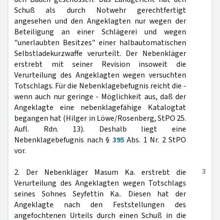
Schuß als durch Notwehr gerechtfertigt
angesehen und den Angeklagten nur wegen der
Beteiligung an einer Schlägerei und wegen
"unerlaubten Besitzes" einer halbautomatischen
Selbstladekurzwaffe verurteilt. Der Nebenkläger
erstrebt mit seiner Revision insoweit die
Verurteilung des Angeklagten wegen versuchten
Totschlags. Für die Nebenklagebefugnis reicht die -
wenn auch nur geringe - Möglichkeit aus, daß der
Angeklagte eine nebenklagefähige Katalogtat
begangen hat (Hilger in Löwe/Rosenberg, StPO 25.
Aufl. Rdn. 13). Deshalb liegt eine
Nebenklagebefugnis nach §
395
Abs. 1 Nr. 2 StPO
vor.
3
2. Der Nebenkläger Masum Ka. erstrebt die
Verurteilung des Angeklagten wegen Totschlags
seines Sohnes Seyfettin Ka.. Diesen hat der
Angeklagte nach den Feststellungen des
angefochtenen Urteils durch einen Schuß in die