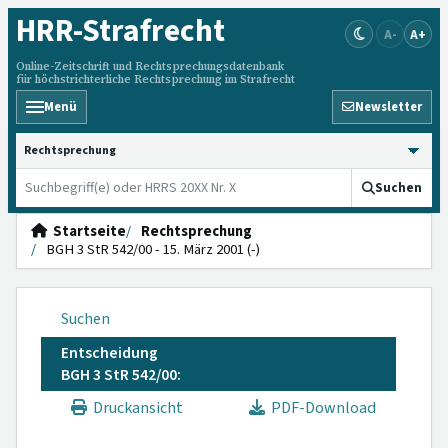
HRR
-Strafrecht
A-
A+
Online-Zeitschrift und Rechtsprechungsdatenbank
für höchstrichterliche Rechtsprechung im Strafrecht
Menü
Newsletter
HRRS durchsuchen
Suchen
Startseite
Rechtsprechung
BGH 3 StR 542/00 - 15. März 2001 (-)
Suchen
Entscheidung
BGH 3 StR 542/00:
Druckansicht
PDF-Download