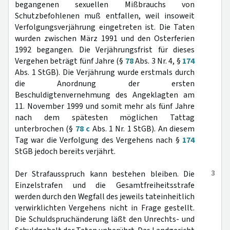
begangenen sexuellen Mißbrauchs von
Schutzbefohlenen muß entfallen, weil insoweit
Verfolgungsverjährung eingetreten ist. Die Taten
wurden zwischen März 1991 und den Osterferien
1992 begangen. Die Verjährungsfrist für dieses
Vergehen beträgt fünf Jahre (§
78
Abs. 3 Nr. 4, §
174
Abs. 1 StGB). Die Verjährung wurde erstmals durch
die Anordnung der ersten
Beschuldigtenvernehmung des Angeklagten am
11. November 1999 und somit mehr als fünf Jahre
nach dem spätesten möglichen Tattag
unterbrochen (§
78 c
Abs. 1 Nr. 1 StGB). An diesem
Tag war die Verfolgung des Vergehens nach §
174
StGB jedoch bereits verjährt.
3
Der Strafausspruch kann bestehen bleiben. Die
Einzelstrafen und die Gesamtfreiheitsstrafe
werden durch den Wegfall des jeweils tateinheitlich
verwirklichten Vergehens nicht in Frage gestellt.
Die Schuldspruchänderung läßt den Unrechts- und