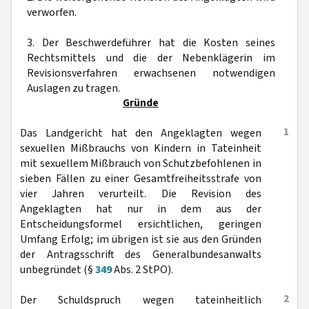
verworfen.
3. Der Beschwerdeführer hat die Kosten seines
Rechtsmittels und die der Nebenklägerin im
Revisionsverfahren erwachsenen notwendigen
Auslagen zu tragen.
Gründe
1
Das Landgericht hat den Angeklagten wegen
sexuellen Mißbrauchs von Kindern in Tateinheit
mit sexuellem Mißbrauch von Schutzbefohlenen in
sieben Fällen zu einer Gesamtfreiheitsstrafe von
vier Jahren verurteilt. Die Revision des
Angeklagten hat nur in dem aus der
Entscheidungsformel ersichtlichen, geringen
Umfang Erfolg; im übrigen ist sie aus den Gründen
der Antragsschrift des Generalbundesanwalts
unbegründet (§
349
Abs. 2 StPO).
2
Der Schuldspruch wegen tateinheitlich