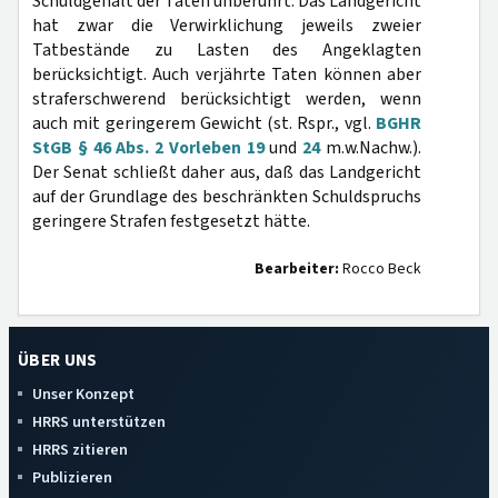
Schuldgehalt der Taten unberührt. Das Landgericht
hat zwar die Verwirklichung jeweils zweier
Tatbestände zu Lasten des Angeklagten
berücksichtigt. Auch verjährte Taten können aber
straferschwerend berücksichtigt werden, wenn
auch mit geringerem Gewicht (st. Rspr., vgl.
BGHR
StGB § 46 Abs. 2 Vorleben 19
und
24
m.w.Nachw.).
Der Senat schließt daher aus, daß das Landgericht
auf der Grundlage des beschränkten Schuldspruchs
geringere Strafen festgesetzt hätte.
Bearbeiter:
Rocco Beck
ÜBER UNS
Unser Konzept
HRRS unterstützen
HRRS zitieren
Publizieren