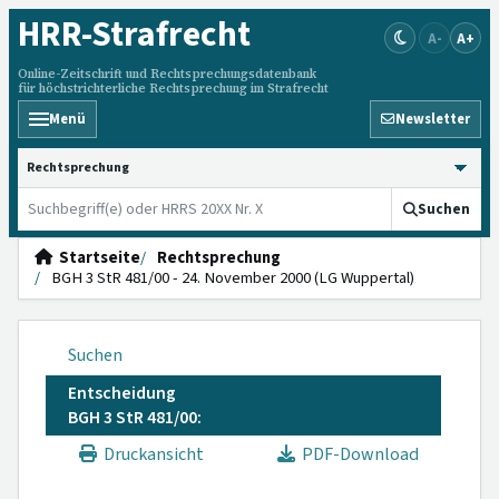
HRR
-Strafrecht
A-
A+
Online-Zeitschrift und Rechtsprechungsdatenbank
für höchstrichterliche Rechtsprechung im Strafrecht
Menü
Newsletter
HRRS durchsuchen
Suchen
Startseite
Rechtsprechung
BGH 3 StR 481/00 - 24. November 2000 (LG Wuppertal)
Suchen
Entscheidung
BGH 3 StR 481/00:
Druckansicht
PDF-Download