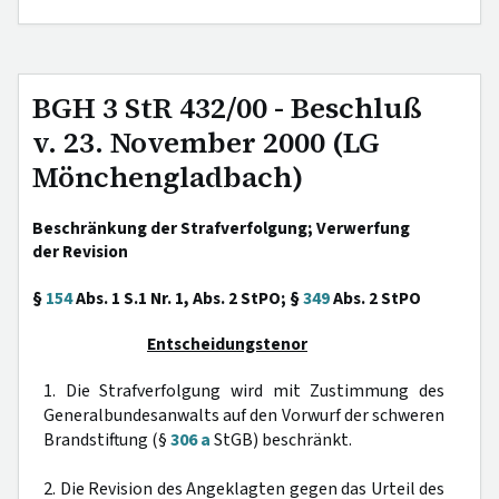
BGH 3 StR 432/00 - Beschluß
v. 23. November 2000 (LG
Mönchengladbach)
Beschränkung der Strafverfolgung; Verwerfung
der Revision
§
154
Abs. 1 S.1 Nr. 1, Abs. 2 StPO; §
349
Abs. 2 StPO
Entscheidungstenor
1. Die Strafverfolgung wird mit Zustimmung des
Generalbundesanwalts auf den Vorwurf der schweren
Brandstiftung (§
306 a
StGB) beschränkt.
2. Die Revision des Angeklagten gegen das Urteil des