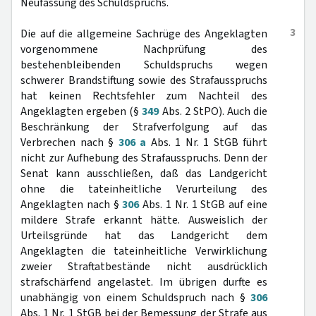
Neufassung des Schuldspruchs.
3
Die auf die allgemeine Sachrüge des Angeklagten
vorgenommene Nachprüfung des
bestehenbleibenden Schuldspruchs wegen
schwerer Brandstiftung sowie des Strafausspruchs
hat keinen Rechtsfehler zum Nachteil des
Angeklagten ergeben (§
349
Abs. 2 StPO). Auch die
Beschränkung der Strafverfolgung auf das
Verbrechen nach §
306 a
Abs. 1 Nr. 1 StGB führt
nicht zur Aufhebung des Strafausspruchs. Denn der
Senat kann ausschließen, daß das Landgericht
ohne die tateinheitliche Verurteilung des
Angeklagten nach §
306
Abs. 1 Nr. 1 StGB auf eine
mildere Strafe erkannt hätte. Ausweislich der
Urteilsgründe hat das Landgericht dem
Angeklagten die tateinheitliche Verwirklichung
zweier Straftatbestände nicht ausdrücklich
strafschärfend angelastet. Im übrigen durfte es
unabhängig von einem Schuldspruch nach §
306
Abs. 1 Nr. 1 StGB bei der Bemessung der Strafe aus