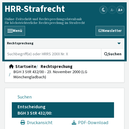
HRR
-Strafrecht
A-
A+
Online-Zeitschrift und Rechtsprechungsdatenbank
für höchstrichterliche Rechtsprechung im Strafrecht
Menü
Newsletter
HRRS durchsuchen
Suchen
Startseite
Rechtsprechung
BGH 3 StR 432/00 - 23. November 2000 (LG
Mönchengladbach)
Suchen
Entscheidung
BGH 3 StR 432/00:
Druckansicht
PDF-Download