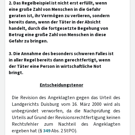
2. Das Regelbeispiel ist nicht erst erfüllt, wenn
eine große Zahl von Menschen in die Gefahr
geraten ist, ihr Vermögen zu verlieren, sondern
bereits dann, wenn der Täter in der Absicht
handelt, durch die fortgesetzte Begehung von
Betrug eine große Zahl von Menschen in diese
Gefahr zu bringen.
3. Die Annahme des besonders schweren Falles ist
in aller Regel bereits dann gerechtfertigt, wenn
der Täter eine Person in wirtschaftliche Not
bringt.
Entscheidungstenor
Die Revision des Angeklagten gegen das Urteil des
Landgerichts Duisburg vom 16. März 2000 wird als
unbegründet verworfen, da die Nachprüfung des
Urteils auf Grund der Revisionsrechtfertigung keinen
Rechtsfehler zum Nachteil des Angeklagten
ergeben hat (§
349
Abs. 2 StPO).