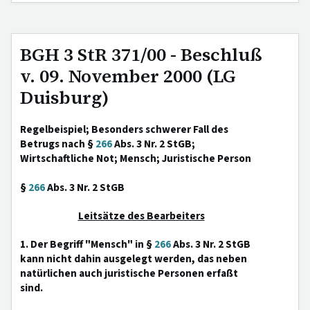
BGH 3 StR 371/00 - Beschluß
v. 09. November 2000 (LG
Duisburg)
Regelbeispiel; Besonders schwerer Fall des
Betrugs nach §
266
Abs. 3 Nr. 2 StGB;
Wirtschaftliche Not; Mensch; Juristische Person
§
266
Abs. 3 Nr. 2 StGB
Leitsätze des Bearbeiters
1. Der Begriff "Mensch" in §
266
Abs. 3 Nr. 2 StGB
kann nicht dahin ausgelegt werden, das neben
natürlichen auch juristische Personen erfaßt
sind.