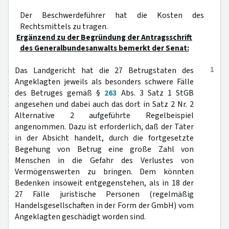
Der Beschwerdeführer hat die Kosten des
Rechtsmittels zu tragen.
Ergänzend zu der Begründung der Antragsschrift
des Generalbundesanwalts bemerkt der Senat:
1
Das Landgericht hat die 27 Betrugstaten des
Angeklagten jeweils als besonders schwere Fälle
des Betruges gemäß §
263
Abs. 3 Satz 1 StGB
angesehen und dabei auch das dort in Satz 2 Nr. 2
Alternative 2 aufgeführte Regelbeispiel
angenommen. Dazu ist erforderlich, daß der Täter
in der Absicht handelt, durch die fortgesetzte
Begehung von Betrug eine große Zahl von
Menschen in die Gefahr des Verlustes von
Vermögenswerten zu bringen. Dem könnten
Bedenken insoweit entgegenstehen, als in 18 der
27 Fälle juristische Personen (regelmäßig
Handelsgesellschaften in der Form der GmbH) vom
Angeklagten geschädigt worden sind.