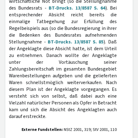
wirtschaftliche Not bringt (so die Stellungnahme
des Bundesrats -
BT-Drucks. 13/8587 S. 64
). Bei
entsprechender Absicht reicht bereits die
einmalige Tatbegehung zur Erfüllung des
Regelbeispiels aus (so die Bundesregierung in ihrer
die Bedenken des Bundesrates aufnehmenden
Stellungnahme -
BT-Drucks. 13/8587 S. 85
). Daß
der Angeklagte diese Absicht hatte, ist dem Urteil
zu entnehmen. Danach wollte der Angeklagte
unter der Vortäuschung seiner
Zahlungsbereitschaft im gesamten Bundesgebiet
Warenbestellungen aufgeben und die gelieferten
Waren schnellstmöglich weiterverkaufen. Nach
diesem Plan ist der Angeklagte vorgegangen. Es
versteht sich von selbst, daß dabei auch eine
Vielzahl natürlicher Personen als Opfer in Betracht
kam und sich die Absicht des Angeklagten auch
darauf erstreckte.
Externe Fundstellen:
NStZ 2001, 319; StV 2001, 110