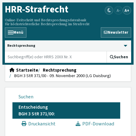
HRR
-Strafrecht
A-
A+
Online-Zeitschrift und Rechtsprechungsdatenbank
für höchstrichterliche Rechtsprechung im Strafrecht
Menü
Newsletter
HRRS durchsuchen
Suchen
Startseite
Rechtsprechung
BGH 3 StR 371/00 - 09. November 2000 (LG Duisburg)
Suchen
Entscheidung
BGH 3 StR 371/00:
Druckansicht
PDF-Download