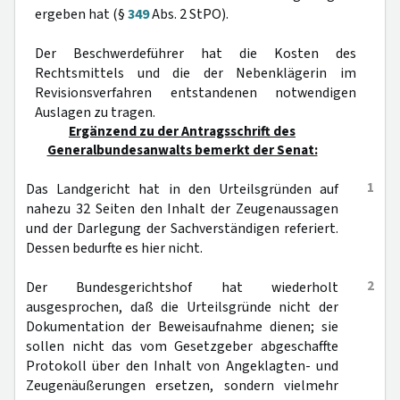
ergeben hat (§
349
Abs. 2 StPO).
Der Beschwerdeführer hat die Kosten des
Rechtsmittels und die der Nebenklägerin im
Revisionsverfahren entstandenen notwendigen
Auslagen zu tragen.
Ergänzend zu der Antragsschrift des
Generalbundesanwalts bemerkt der Senat:
1
Das Landgericht hat in den Urteilsgründen auf
nahezu 32 Seiten den Inhalt der Zeugenaussagen
und der Darlegung der Sachverständigen referiert.
Dessen bedurfte es hier nicht.
2
Der Bundesgerichtshof hat wiederholt
ausgesprochen, daß die Urteilsgründe nicht der
Dokumentation der Beweisaufnahme dienen; sie
sollen nicht das vom Gesetzgeber abgeschaffte
Protokoll über den Inhalt von Angeklagten- und
Zeugenäußerungen ersetzen, sondern vielmehr