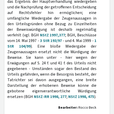
das Ergebnis der Hauptverhandlung wiedergeben
und die Nachprüfung der getroffenen Entscheidung
auf Rechtsfehler hin ermöglichen; eine
umfängliche Wiedergabe der Zeugenaussagen in
den Urteilsgründen ohne Bezug zu Einzelheiten
der Beweiswürdigung ist deshalb regelmäßig
verfehlt (vgl. BGH
NStZ 1997,377
; BGH, Beschlüsse
vom 14. Mai 1997 -
3 StR 193/97
- und 4. Mai 1999 -
1
StR 104/99
). Eine bloße Wiedergabe der
Zeugenaussagen ersetzt nicht die Würdigung der
Beweise. Sie kann unter - hier wegen der
Erwägungen auf S. 24 f. und 41 f. des Urteils nicht
gegebenen - Umständen sogar den Bestand des
Urteils gefährden, wenn die Besorgnis besteht, der
Tatrichter sei davon ausgegangen, eine breite
Darstellung der erhobenen Beweise könne die
gebotene eigenverantwortliche Würdigung
ersetzen (BGH
NStZ-RR 1998, 277
;
NStZ 1998, 475
).
Bearbeiter:
Rocco Beck