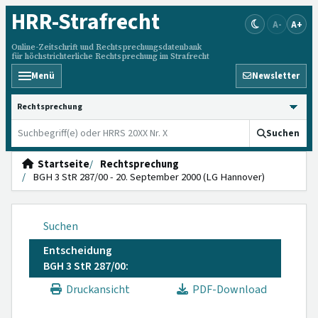
HRR
-Strafrecht
A-
A+
Online-Zeitschrift und Rechtsprechungsdatenbank
für höchstrichterliche Rechtsprechung im Strafrecht
Menü
Newsletter
HRRS durchsuchen
Suchen
Startseite
Rechtsprechung
BGH 3 StR 287/00 - 20. September 2000 (LG Hannover)
Suchen
Entscheidung
BGH 3 StR 287/00:
Druckansicht
PDF-Download