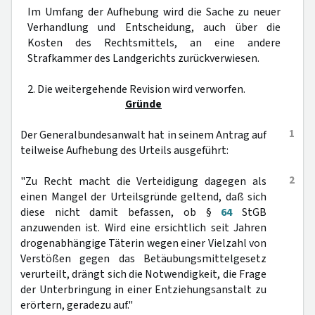
Im Umfang der Aufhebung wird die Sache zu neuer
Verhandlung und Entscheidung, auch über die
Kosten des Rechtsmittels, an eine andere
Strafkammer des Landgerichts zurückverwiesen.
2. Die weitergehende Revision wird verworfen.
Gründe
1
Der Generalbundesanwalt hat in seinem Antrag auf
teilweise Aufhebung des Urteils ausgeführt:
2
"Zu Recht macht die Verteidigung dagegen als
einen Mangel der Urteilsgründe geltend, daß sich
diese nicht damit befassen, ob §
64
StGB
anzuwenden ist. Wird eine ersichtlich seit Jahren
drogenabhängige Täterin wegen einer Vielzahl von
Verstößen gegen das Betäubungsmittelgesetz
verurteilt, drängt sich die Notwendigkeit, die Frage
der Unterbringung in einer Entziehungsanstalt zu
erörtern, geradezu auf."