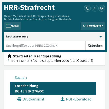
HRR
-Strafrecht
A-
A+
Online-Zeitschrift und Rechtsprechungsdatenbank
für höchstrichterliche Rechtsprechung im Strafrecht
Menü
Newsletter
HRRS durchsuchen
Suchen
Startseite
Rechtsprechung
BGH 3 StR 276/00 - 06. September 2000 (LG Düsseldorf)
Suchen
Entscheidung
BGH 3 StR 276/00:
Druckansicht
PDF-Download