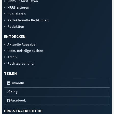
HRRS unterstützen
HRRS zitieren
Publizieren
Redaktionelle Richtlinien
Redaktion
ENTDECKEN
Aktuelle Ausgabe
HRRS-Beiträge suchen
Archiv
Rechtsprechung
TEILEN
LinkedIn
Xing
Facebook
HRR-STRAFRECHT.DE