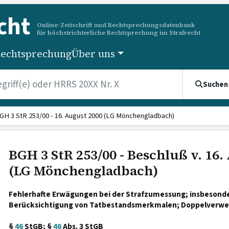
cht
Online-Zeitschrift und Rechtsprechungsdatenbank
für höchstrichterliche Rechtsprechung im Strafrecht
echtsprechung
Über uns
Suchen
GH 3 StR 253/00 - 16. August 2000 (LG Mönchengladbach)
BGH 3 StR 253/00 - Beschluß v. 16.
(LG Mönchengladbach)
Fehlerhafte Erwägungen bei der Strafzumessung; insbesonde
Berücksichtigung von Tatbestandsmerkmalen; Doppelverwe
§
46
StGB; §
46
Abs. 3 StGB