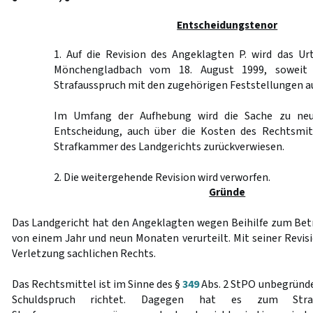
Entscheidungstenor
1. Auf die Revision des Angeklagten P. wird das Ur
Mönchengladbach vom 18. August 1999, soweit e
Strafausspruch mit den zugehörigen Feststellungen 
Im Umfang der Aufhebung wird die Sache zu neu
Entscheidung, auch über die Kosten des Rechtsmit
Strafkammer des Landgerichts zurückverwiesen.
2. Die weitergehende Revision wird verworfen.
Gründe
Das Landgericht hat den Angeklagten wegen Beihilfe zum Betru
von einem Jahr und neun Monaten verurteilt. Mit seiner Revis
Verletzung sachlichen Rechts.
Das Rechtsmittel ist im Sinne des §
349
Abs. 2 StPO unbegründe
Schuldspruch richtet. Dagegen hat es zum Straf