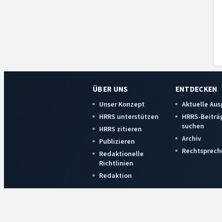
ÜBER UNS
ENTDECKEN
Unser Konzept
Aktuelle Au
HRRS unterstützen
HRRS-Beiträ
suchen
HRRS zitieren
Archiv
Publizieren
Rechtsprech
Redaktionelle
Richtlinien
Redaktion