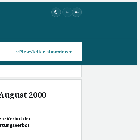
A-
A+
Newsletter abonnieren
 August 2000
re Verbot der
rtungsverbot