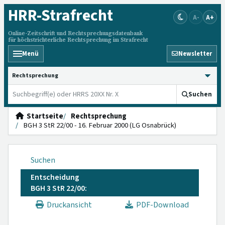
HRR
-Strafrecht
A-
A+
Online-Zeitschrift und Rechtsprechungsdatenbank
für höchstrichterliche Rechtsprechung im Strafrecht
Menü
Newsletter
HRRS durchsuchen
Suchen
Startseite
Rechtsprechung
BGH 3 StR 22/00 - 16. Februar 2000 (LG Osnabrück)
Suchen
Entscheidung
BGH 3 StR 22/00:
Druckansicht
PDF-Download