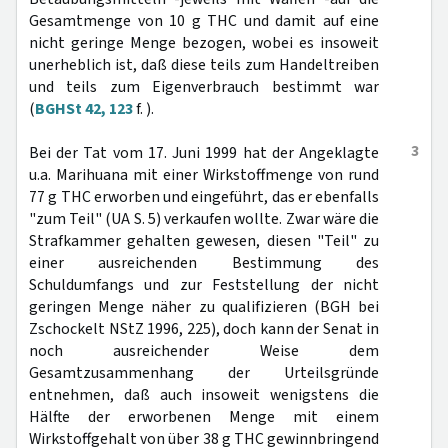
Gesamtmenge von 10 g THC und damit auf eine
nicht geringe Menge bezogen, wobei es insoweit
unerheblich ist, daß diese teils zum Handeltreiben
und teils zum Eigenverbrauch bestimmt war
(
BGHSt 42, 123
f. ).
3
Bei der Tat vom 17. Juni 1999 hat der Angeklagte
u.a. Marihuana mit einer Wirkstoffmenge von rund
77 g THC erworben und eingeführt, das er ebenfalls
"zum Teil" (UA S. 5) verkaufen wollte. Zwar wäre die
Strafkammer gehalten gewesen, diesen "Teil" zu
einer ausreichenden Bestimmung des
Schuldumfangs und zur Feststellung der nicht
geringen Menge näher zu qualifizieren (BGH bei
Zschockelt NStZ 1996, 225), doch kann der Senat in
noch ausreichender Weise dem
Gesamtzusammenhang der Urteilsgründe
entnehmen, daß auch insoweit wenigstens die
Hälfte der erworbenen Menge mit einem
Wirkstoffgehalt von über 38 g THC gewinnbringend