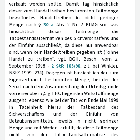
verkauft werden sollte. Damit lag hinsichtlich
dieser zum Handeltreiben bestimmten Teilmenge
bewaffnetes Handeltreiben in nicht geringer
Menge nach §
30 a
Abs. 2 Nr. 2 BtMG vor, was
hinsichtlich dieser Teilmenge die
Tatbestandsalternativen des Sichverschaffens und
der Einfuhr ausschließt, da diese nur anwendbar
sind, wenn kein Handeltreiben gegeben ist ("ohne
Handel zu treiben", vgl. BGH, Beschl. vom z.
September 1998 -
2 StR 185/98
, zit. bei Winkler,
NStZ 1999, 234). Dagegen ist hinsichtlich der zum
Eigenverbrauch bestimmten Menge, bei der der
Senat nach dem Zusammenhang der Urteilsgründe
von einer über 7,5 g THC liegenden Wirkstoffmenge
ausgeht, ebenso wie bei der Tat von Ende Mai 1999
in Tateinheit hierzu der Tatbestand des
Sichverschaffens und der Einfuhr von
Betäubungsmitteln, jeweils in nicht geringer
Menge und mit Waffen, erfüllt, da diese Teilmenge
nicht von der Tatbestandsalternative des