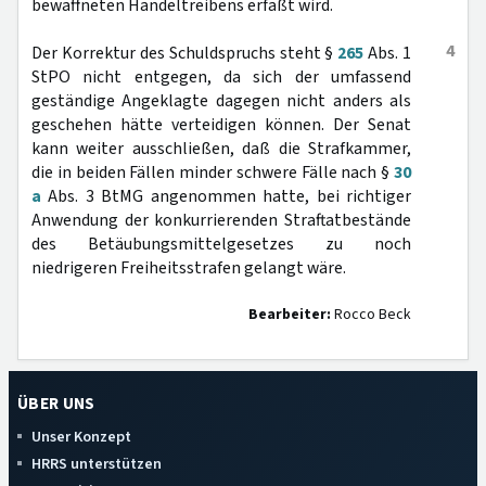
bewaffneten Handeltreibens erfaßt wird.
4
Der Korrektur des Schuldspruchs steht §
265
Abs. 1
StPO nicht entgegen, da sich der umfassend
geständige Angeklagte dagegen nicht anders als
geschehen hätte verteidigen können. Der Senat
kann weiter ausschließen, daß die Strafkammer,
die in beiden Fällen minder schwere Fälle nach §
30
a
Abs. 3 BtMG angenommen hatte, bei richtiger
Anwendung der konkurrierenden Straftatbestände
des Betäubungsmittelgesetzes zu noch
niedrigeren Freiheitsstrafen gelangt wäre.
Bearbeiter:
Rocco Beck
ÜBER UNS
Unser Konzept
HRRS unterstützen