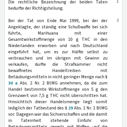
1
Die rechtliche Bezeichnung der beiden Taten
bedurfte der Richtigstellung.
2
Bei der Tat von Ende Mai 1999, bei der der
Angeklagte, der ständig eine Schußwaffe bei sich
führte, Marihuana mit einer
Gesamtwirkstoffmenge von 10 g THC in den
Niederlanden erworben und nach Deutschland
eingeführt hat, um es zur Hälfte selbst zu
verbrauchen und im übrigen mit Gewinn zu
verkaufen, durfte die Strafkammer nicht
bewaffnetes Handeltreiben mit
Betäubungsmitteln in nicht geringer Menge nach §
30 a
Abs. 2 Nr. 2 BtMG annehmen, da die zum
Handel bestimmte Wirkstoffmenge von 5 g den
Grenzwert von 7,5 g THC nicht überschritten hat.
Hinsichtlich dieser Handelsmenge liegt somit
lediglich der Tatbestand des §
29
Abs. 1 Nr. 1 BtMG
vor. Dagegen war das Sichverschaffen und die damit
in Tateinheit stehende Einfuhr von
Betäubungsmitteln -jeweils mit Waffen -auf die