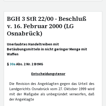
BGH 3 StR 22/00 - Beschluß
v. 16. Februar 2000 (LG
Osnabrück)
Unerlaubtes Handeltreiben mit
Betäubungsmitteln in nicht geringer Menge mit
Waffen
§
30a
Abs. 2 Nr. 2 BtMG
Entscheidungstenor
Die Revision des Angeklagten gegen das Urteil des
Landgerichts Osnabrück vom 27. Oktober 1999 wird
mit der Maßgabe als unbegründet verworfen, daß
der Angeklagte