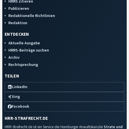
HRRS zitieren
Publizieren
Redaktionelle Richtlinien
Redaktion
ENTDECKEN
Aktuelle Ausgabe
HRRS-Beiträge suchen
Archiv
Rechtsprechung
TEILEN
LinkedIn
Xing
Facebook
HRR-STRAFRECHT.DE
HRR-Strafrecht.de ist ein Service der Hamburger Anwaltskanzlei
Strate und