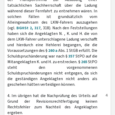
tatsächlichen Sachherrschaft über die Ladung
während dieser Fernfahrt zu entnehmen wären. In
solchen Fällen ist grundsätzlich vom
Alleingewahrsam des LKW-Fahrers auszugehen
(vgl.
BGHSt 2, 317
, 318). Nach den Feststellungen
haben sich die Angeklagten N. , K. und H. die von
dem LKW-Fahrer unterschlagene Ladung verschafft
und hierdurch eine Hehlerei begangen, die die
Voraussetzungen des §
260 a
Abs. 1 StGB erfüllt. Die
Schuldspruchänderung war nach §
357
StPO auf die
Mitangeklagten K. und H. zu erstrecken. §
265
StPO
steht den vorgenommenen
Schuldspruchänderungen nicht entgegen, da sich
die geständigen Angeklagten nicht anders als
geschehen hätten verteidigen können.
4
4. Im übrigen hat die Nachprüfung des Urteils auf
Grund der Revisionsrechtfertigung keinen
Rechtsfehler zum Nachteil des Angeklagten
ergeben.