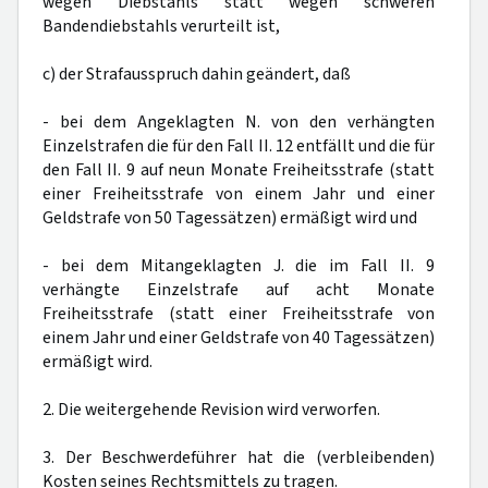
wegen Diebstahls statt wegen schweren
Bandendiebstahls verurteilt ist,
c) der Strafausspruch dahin geändert, daß
- bei dem Angeklagten N. von den verhängten
Einzelstrafen die für den Fall II. 12 entfällt und die für
den Fall II. 9 auf neun Monate Freiheitsstrafe (statt
einer Freiheitsstrafe von einem Jahr und einer
Geldstrafe von 50 Tagessätzen) ermäßigt wird und
- bei dem Mitangeklagten J. die im Fall II. 9
verhängte Einzelstrafe auf acht Monate
Freiheitsstrafe (statt einer Freiheitsstrafe von
einem Jahr und einer Geldstrafe von 40 Tagessätzen)
ermäßigt wird.
2. Die weitergehende Revision wird verworfen.
3. Der Beschwerdeführer hat die (verbleibenden)
Kosten seines Rechtsmittels zu tragen.