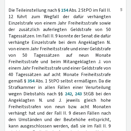
5
Die Teileinstellung nach §
154
Abs. 2 StPO im Fall II.
12 führt zum Wegfall der dafür verhängten
Einzelstrafe von einem Jahr Freiheitsstrafe sowie
der zusätzlich auferlegten Geldstrafe von 50
Tagessätzen. Im Fall II. 9 konnte der Senat die dafür
verhängte Einzelstrafe bei dem Angeklagten N.
von einem Jahr Freiheitsstrafe und einer Geldstrafe
von 50 Tagessätzen auf neun Monate
Freiheitsstrafe und beim Mitangeklagten J. von
einem Jahr Freiheitsstrafe und einer Geldstrafe von
40 Tagessätzen auf acht Monate Freiheitsstrafe
gemäß §
354
Abs. 1 StPO selbst ermäßigen. Da die
Strafkammer in allen Fällen einer Verurteilung
wegen Diebstahls nach §§
242
,
243
StGB bei den
Angeklagten N. und J. jeweils gleich hohe
Freiheitsstrafen von neun bzw. acht Monaten
verhängt hat und der Fall II. 9 diesen Fällen nach
den Umständen und der Beutehöhe entspricht,
kann ausgeschlossen werden, daß sie im Fall II. 9