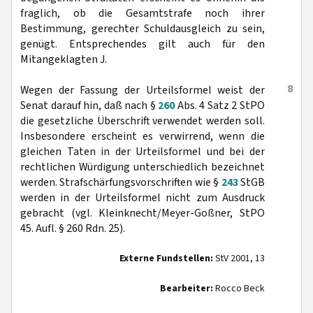
fraglich, ob die Gesamtstrafe noch ihrer
Bestimmung, gerechter Schuldausgleich zu sein,
genügt. Entsprechendes gilt auch für den
Mitangeklagten J.
8
Wegen der Fassung der Urteilsformel weist der
Senat darauf hin, daß nach §
260
Abs. 4 Satz 2 StPO
die gesetzliche Überschrift verwendet werden soll.
Insbesondere erscheint es verwirrend, wenn die
gleichen Taten in der Urteilsformel und bei der
rechtlichen Würdigung unterschiedlich bezeichnet
werden. Strafschärfungsvorschriften wie §
243
StGB
werden in der Urteilsformel nicht zum Ausdruck
gebracht (vgl. Kleinknecht/Meyer-Goßner, StPO
45. Aufl. § 260 Rdn. 25).
Externe Fundstellen:
StV 2001, 13
Bearbeiter:
Rocco Beck