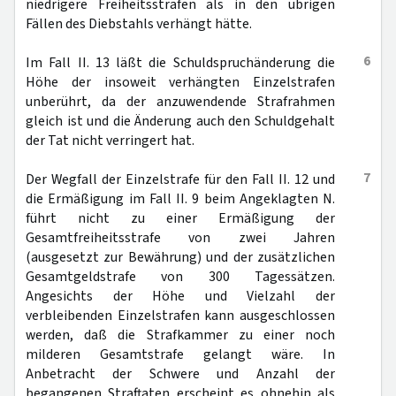
niedrigere Freiheitsstrafen als in den übrigen
Fällen des Diebstahls verhängt hätte.
6
Im Fall II. 13 läßt die Schuldspruchänderung die
Höhe der insoweit verhängten Einzelstrafen
unberührt, da der anzuwendende Strafrahmen
gleich ist und die Änderung auch den Schuldgehalt
der Tat nicht verringert hat.
7
Der Wegfall der Einzelstrafe für den Fall II. 12 und
die Ermäßigung im Fall II. 9 beim Angeklagten N.
führt nicht zu einer Ermäßigung der
Gesamtfreiheitsstrafe von zwei Jahren
(ausgesetzt zur Bewährung) und der zusätzlichen
Gesamtgeldstrafe von 300 Tagessätzen.
Angesichts der Höhe und Vielzahl der
verbleibenden Einzelstrafen kann ausgeschlossen
werden, daß die Strafkammer zu einer noch
milderen Gesamtstrafe gelangt wäre. In
Anbetracht der Schwere und Anzahl der
begangenen Straftaten erscheint es ohnehin als