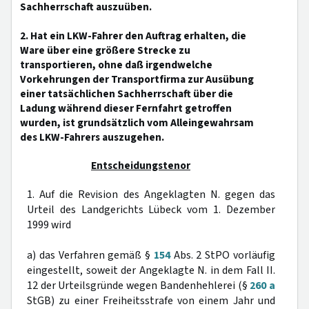
Sachherrschaft auszuüben.
2. Hat ein LKW-Fahrer den Auftrag erhalten, die
Ware über eine größere Strecke zu
transportieren, ohne daß irgendwelche
Vorkehrungen der Transportfirma zur Ausübung
einer tatsächlichen Sachherrschaft über die
Ladung während dieser Fernfahrt getroffen
wurden, ist grundsätzlich vom Alleingewahrsam
des LKW-Fahrers auszugehen.
Entscheidungstenor
1. Auf die Revision des Angeklagten N. gegen das
Urteil des Landgerichts Lübeck vom 1. Dezember
1999 wird
a) das Verfahren gemäß §
154
Abs. 2 StPO vorläufig
eingestellt, soweit der Angeklagte N. in dem Fall II.
12 der Urteilsgründe wegen Bandenhehlerei (§
260 a
StGB) zu einer Freiheitsstrafe von einem Jahr und