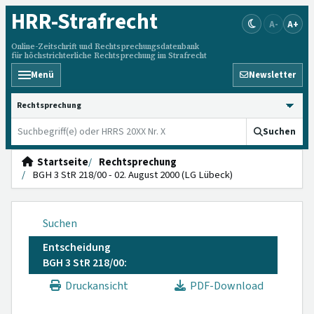
HRR
-Strafrecht
A-
A+
Online-Zeitschrift und Rechtsprechungsdatenbank
für höchstrichterliche Rechtsprechung im Strafrecht
Menü
Newsletter
HRRS durchsuchen
Suchen
Startseite
Rechtsprechung
BGH 3 StR 218/00 - 02. August 2000 (LG Lübeck)
Suchen
Entscheidung
BGH 3 StR 218/00:
Druckansicht
PDF-Download